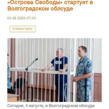
«Острова Свободы» стартует в
Волгоградском облсуде
04.08.2026
07:43
Комментарии
Сегодня, 4 августа, в Волгоградском облсуде