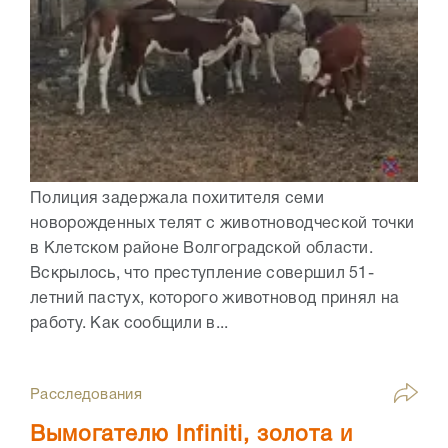
Полиция задержала похитителя семи
новорожденных телят с животноводческой точки
в Клетском районе Волгоградской области.
Вскрылось, что преступление совершил 51-
летний пастух, которого животновод принял на
работу. Как сообщили в...
Расследования
Вымогателю Infiniti, золота и