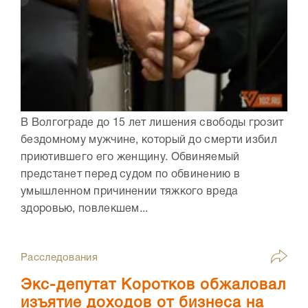
В Волгограде до 15 лет лишения свободы грозит
бездомному мужчине, который до смерти избил
приютившего его женщину. Обвиняемый
предстанет перед судом по обвинению в
умышленном причинении тяжкого вреда
здоровью, повлекшем...
Расследования
Экс-депутат Коротков обжаловал
изъятие доходов от бизнеса на