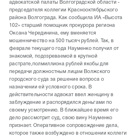
адвокатской палаты Волгоградской области -
председателя коллегии Краснооктябрьского
района Волгограда. Как сообщила ИА «Высота
102» старший помощник прокурора региона
Оксана Черединина, ему вменяется
мошенничество на 500 тысяч рублей. Так, в
феврале текущего года Науменко получил от
знакомой, подозреваемой в крупной
растрате,полмиллиона рублей якобы для
передачи должностным лицам Волжского
городского суда за решение вопроса о
назначении ей условного срока. В
действительности адвокат ввел женщину в
заблуждение и распорядился деньгами по
своему усмотрению. В ближайшее время его
дело рассмотрит суд, свою вину Науменко
признает. Оперативное сопровождение дела,
которое также возбуждено в отношении коллеги