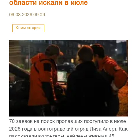
области искали в июле
06.08.2026
09:09
Комментарии
70 заявок на поиск пропавших поступило в июле
2026 года в волгоградский отряд Лиза Алерт. Как
рассказали волонтеры, найдены живыми 45