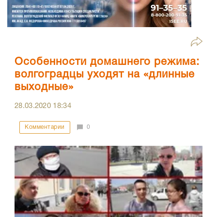
Особенности домашнего режима:
волгоградцы уходят на «длинные
выходные»
28.03.2020
18:34
Комментарии
0