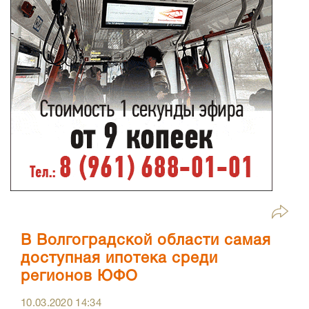
В Волгоградской области самая
доступная ипотека среди
регионов ЮФО
10.03.2020
14:34