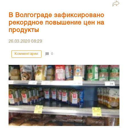
В Волгограде зафиксировано
рекордное повышение цен на
продукты
26.03.2020
08:29
Комментарии
0