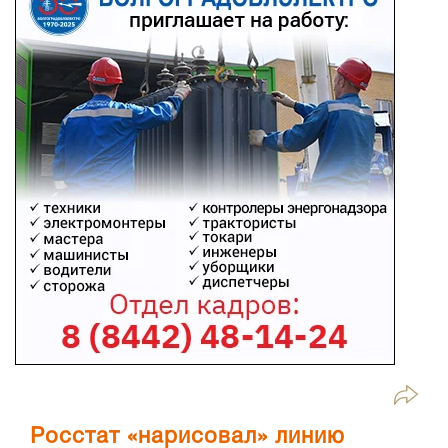
Росстат «нарисовал» линию