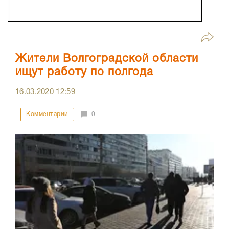
Жители Волгоградской области
ищут работу по полгода
16.03.2020
12:59
Комментарии
0