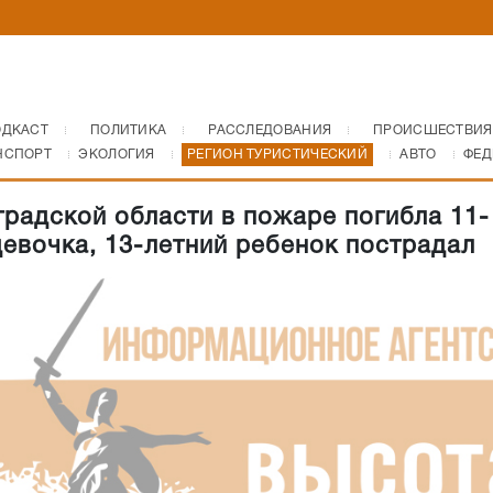
ОДКАСТ
ПОЛИТИКА
РАССЛЕДОВАНИЯ
ПРОИСШЕСТВИЯ
НСПОРТ
ЭКОЛОГИЯ
РЕГИОН ТУРИСТИЧЕСКИЙ
АВТО
ФЕД
градской области в пожаре погибла 11-
девочка, 13-летний ребенок пострадал