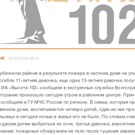
ИЯ
30.09.2016 08:44
убинском районе в результате пожара в частном доме на ул
огибла 11-летняя девочка, еще одна 13-летняя девочка полу
м ИА «Высота 102» сообщили в экстренных службах Волгогр
згорание произошло сегодня утром в районном центре. При
 сообщили в ГУ МЧС России по региону. В семье, которая п
вянном доме, воспитывается четверо детей, один из них пр
льнице и сегодня ночью в жилье его не было. По словам спа
 двоим детям выбраться из огня, третья девочка, вероятнее
знание: пожарные обнаружили ее тело после тушения завал