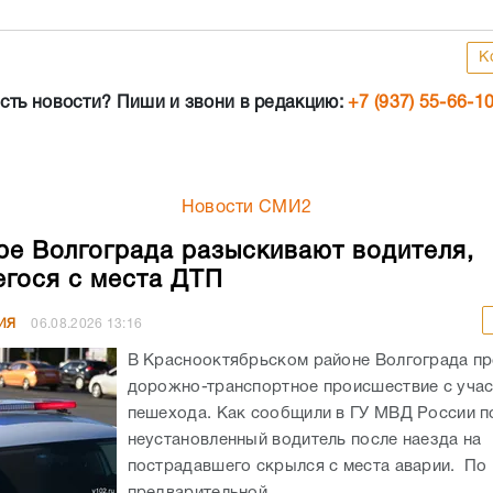
К
сть новости? Пиши и звони в редакцию:
+7 (937) 55-66-1
Новости СМИ2
ре Волгограда разыскивают водителя,
гося с места ДТП
ИЯ
06.08.2026
13:16
В Краснооктябрьском районе Волгограда п
дорожно-транспортное происшествие с уча
пешехода. Как сообщили в ГУ МВД России по
неустановленный водитель после наезда на
пострадавшего скрылся с места аварии. По
предварительной...