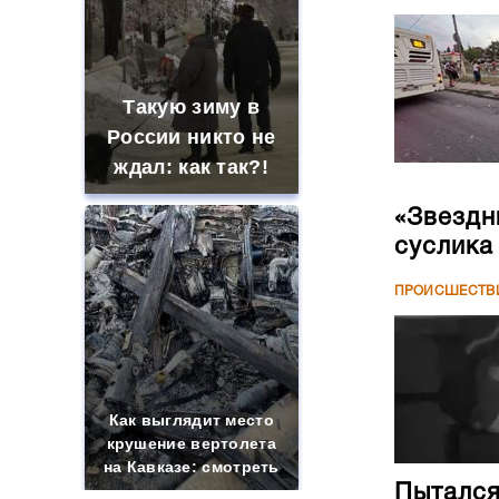
Такую зиму в
России никто не
ждал: как так?!
«Звездн
суслика
ПРОИСШЕСТВ
Как выглядит место
крушение вертолета
на Кавказе: смотреть
Пытался