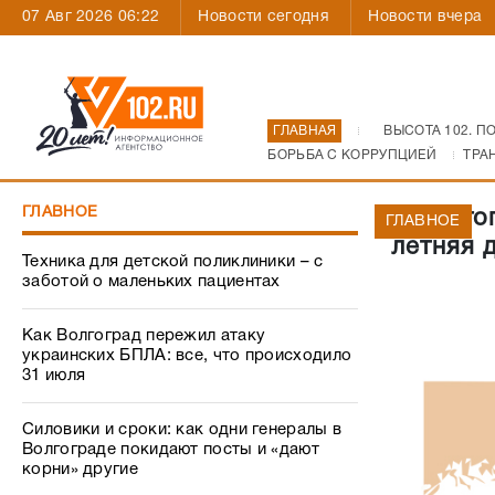
07 Авг 2026 06:22
Новости сегодня
Новости вчера
ГЛАВНАЯ
ВЫСОТА 102. П
БОРЬБА С КОРРУПЦИЕЙ
ТРА
ГЛАВНОЕ
В Волго
ГЛАВНОЕ
летняя 
Техника для детской поликлиники – с
заботой о маленьких пациентах
Как Волгоград пережил атаку
украинских БПЛА: все, что происходило
31 июля
Силовики и сроки: как одни генералы в
Волгограде покидают посты и «дают
корни» другие