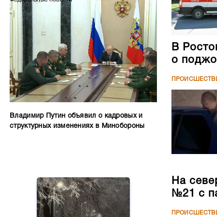
В Росто
о поджо
ПРОИСШЕСТВ
Владимир Путин объявил о кадровых и
структурных изменениях в Минобороны
На севе
№21 с п
ПРОИСШЕСТВ