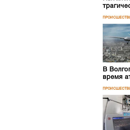
трагиче
ПРОИСШЕСТВ
В Волго
время а
ПРОИСШЕСТВ