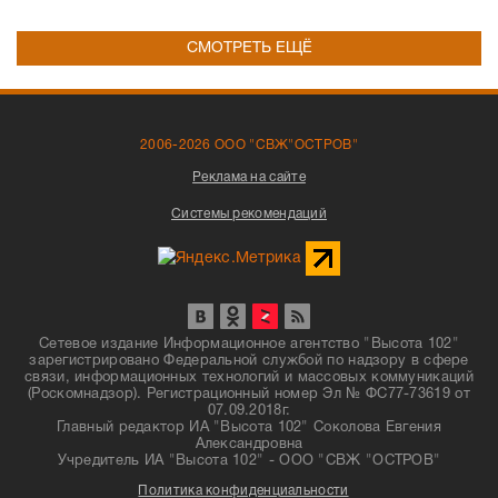
СМОТРЕТЬ ЕЩЁ
2006-2026 ООО "СВЖ"ОСТРОВ"
Реклама на сайте
Системы рекомендаций
Сетевое издание Информационное агентство "Высота 102"
зарегистрировано Федеральной службой по надзору в сфере
связи, информационных технологий и массовых коммуникаций
(Роскомнадзор). Регистрационный номер Эл № ФС77-73619 от
07.09.2018г.
Главный редактор ИА "Высота 102" Соколова Евгения
Александровна
Учредитель ИА "Высота 102" - ООО "СВЖ "ОСТРОВ"
Политика конфиденциальности