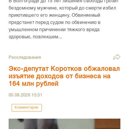
В Волгограде до 15 лет лишения свободы грозит
бездомному мужчине, который до смерти избил
приютившего его женщину. Обвиняемый
предстанет перед судом по обвинению в
умышленном причинении тяжкого вреда
здоровью, повлекшем...
Расследования
Экс-депутат Коротков обжаловал
изъятие доходов от бизнеса на
164 млн рублей
05.08.2026
15:31
Комментарии