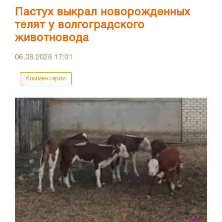
Пастух выкрал новорожденных
телят у волгоградского
животновода
06.08.2026
17:01
Комментарии