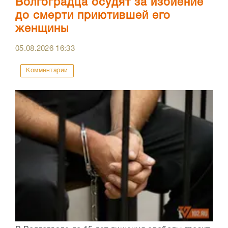
Волгоградца осудят за избиение
до смерти приютившей его
женщины
05.08.2026
16:33
Комментарии