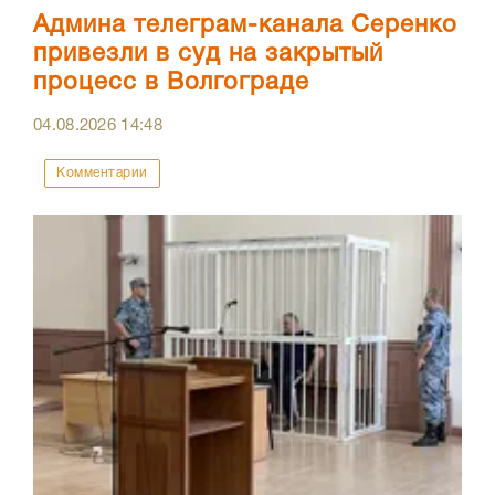
Админа телеграм-канала Серенко
привезли в суд на закрытый
процесс в Волгограде
04.08.2026
14:48
Комментарии