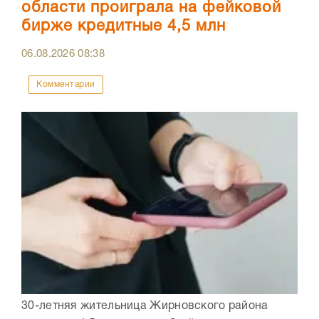
области проиграла на фейковой
бирже кредитные 4,5 млн
06.08.2026
08:38
Комментарии
30-летняя жительница Жирновского района