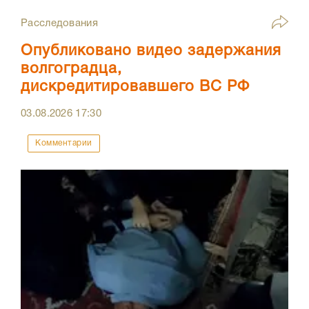
Расследования
Опубликовано видео задержания
волгоградца,
дискредитировавшего ВС РФ
03.08.2026
17:30
Комментарии