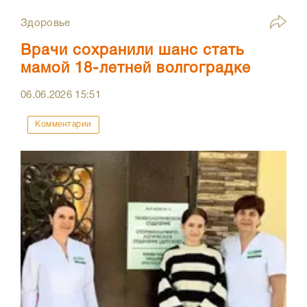
Здоровье
Врачи сохранили шанс стать
мамой 18-летней волгоградке
06.06.2026
15:51
Комментарии