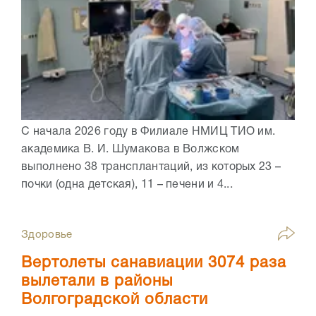
С начала 2026 году в Филиале НМИЦ ТИО им.
академика В. И. Шумакова в Волжском
выполнено 38 трансплантаций, из которых 23 –
почки (одна детская), 11 – печени и 4...
Здоровье
Вертолеты санавиации 3074 раза
вылетали в районы
Волгоградской области