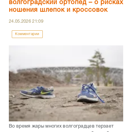
волгоградский ортопед – о рисках
ношения шлепок и кроссовок
24.05.2026
21:09
Комментарии
Во время жары многих волгоградцев терзает