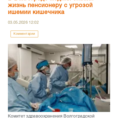
жизнь пенсионеру с угрозой
ишемии кишечника
03.05.2026
12:02
Комментарии
Комитет здравоохранения Волгоградской