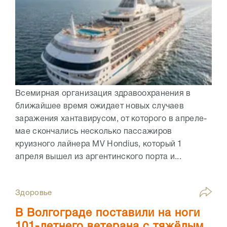
Всемирная организация здравоохранения в
ближайшее время ожидает новых случаев
заражения хантавирусом, от которого в апреле-
мае скончались несколько пассажиров
круизного лайнера MV Hondius, который 1
апреля вышел из аргентинского порта и...
Здоровье
В Волгограде поставили на ноги
101-летнего ветерана с тяжёлым