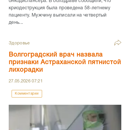
онкодиспансера. В облздраве сообщили, что
криодеструкция была проведена 58-летнему
пациенту. Мужчину выписали на четвертый
день...
Здоровье
Волгоградский врач назвала
признаки Астраханской пятнистой
лихорадки
27.05.2026
07:21
Комментарии