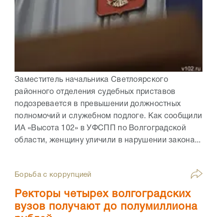
Заместитель начальника Светлоярского
районного отделения судебных приставов
подозревается в превышении должностных
полномочий и служебном подлоге. Как сообщили
ИА «Высота 102» в УФСПП по Волгоградской
области, женщину уличили в нарушении закона...
Борьба с коррупцией
Ректоры четырех волгоградских
вузов получают до полумиллиона