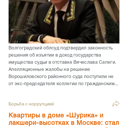
Волгоградский облсуд подтвердил законность
решения об изъятии в доход государства
имущества судьи в отставке Вячеслава Сапеги.
Апелляционные жалобы на решение
Ворошиловского районного суда поступили не
от экс-председателя коллегии по гражданским...
Борьба с коррупцией
Квартиры в доме «Шурика» и
лакшери-высотках в Москве: стал