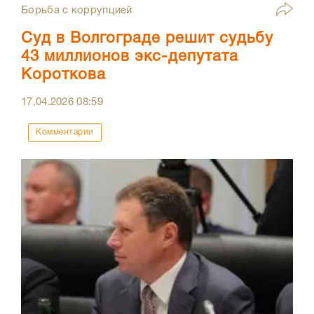
Борьба с коррупцией
Суд в Волгограде решит судьбу
43 миллионов экс-депутата
Короткова
17.04.2026
08:59
Комментарии