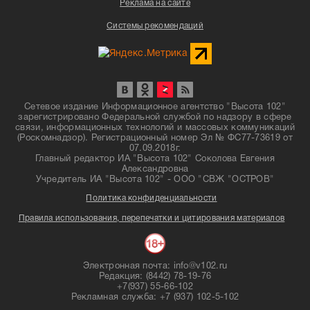
Реклама на сайте
Системы рекомендаций
Сетевое издание Информационное агентство "Высота 102"
зарегистрировано Федеральной службой по надзору в сфере
связи, информационных технологий и массовых коммуникаций
(Роскомнадзор). Регистрационный номер Эл № ФС77-73619 от
07.09.2018г.
Главный редактор ИА "Высота 102" Соколова Евгения
Александровна
Учредитель ИА "Высота 102" - ООО "СВЖ "ОСТРОВ"
Политика конфиденциальности
Правила использования, перепечатки и цитирования материалов
Электронная почта: info@v102.ru
Редакция: (8442) 78-19-76
+7(937) 55-66-102
Рекламная служба: +7 (937) 102-5-102