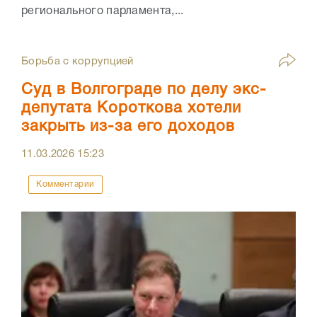
регионального парламента,...
Борьба с коррупцией
Суд в Волгограде по делу экс-
депутата Короткова хотели
закрыть из-за его доходов
11.03.2026
15:23
Комментарии