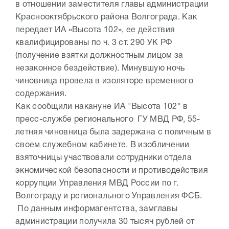
в отношении заместителя главы администрации
Краснооктябрьского района Волгограда. Как
передает ИА «Высота 102», ее действия
квалифицированы по ч. 3 ст. 290 УК РФ
(получение взятки должностным лицом за
незаконное бездействие). Минувшую ночь
чиновница провела в изоляторе временного
содержания.
Как сообщили накануне ИА "Высота 102" в
пресс-службе регионального ГУ МВД РФ, 55-
летняя чиновница была задержана с поличным в
своем служебном кабинете. В изобличении
взяточницы участвовали сотрудники отдела
экномической безопасности и противодействия
коррупции Управления МВД России по г.
Волгограду и регионального Управления ФСБ.
По данным информагентства, замглавы
администрации получила 30 тысяч рублей от