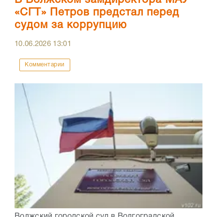
В Волжском замдиректора МАУ
«СГТ» Петров предстал перед
судом за коррупцию
10.06.2026
13:01
Комментарии
Волжский городской суд в Волгоградской