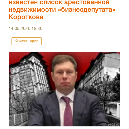
известен список арестованной
недвижимости «бизнесдепутата»
Короткова
14.05.2026
18:30
Комментарии