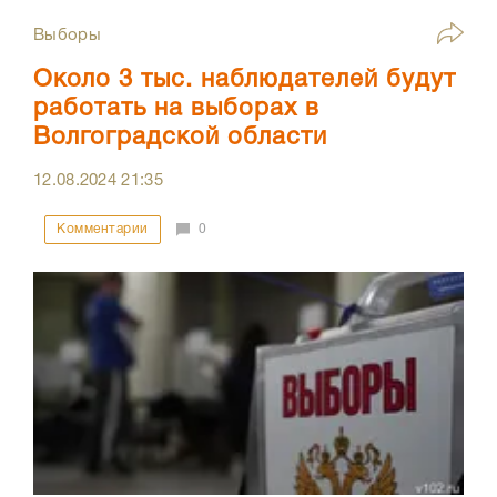
Выборы
Около 3 тыс. наблюдателей будут
работать на выборах в
Волгоградской области
12.08.2024
21:35
Комментарии
0