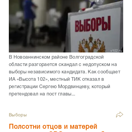
В Новоаннинском районе Волгоградской
области разгорается скандал с недопуском на
выборы независимого кандидата. Как сообщает
ИА «Высота 102», местный ТИК отказал в
регистрации Сергею Мордвинцеву, который
претендовал на пост главы...
Выборы
Полсотни отцов и матерей