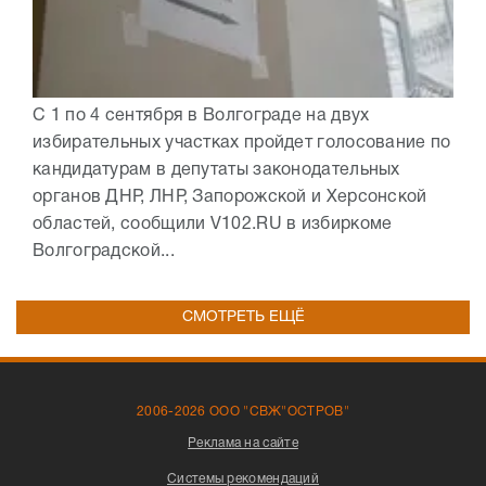
С 1 по 4 сентября в Волгограде на двух
избирательных участках пройдет голосование по
кандидатурам в депутаты законодательных
органов ДНР, ЛНР, Запорожской и Херсонской
областей, сообщили V102.RU в избиркоме
Волгоградской...
СМОТРЕТЬ ЕЩЁ
2006-2026 ООО "СВЖ"ОСТРОВ"
Реклама на сайте
Системы рекомендаций