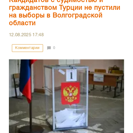
Кандидатов с судимостью и
гражданством Турции не пустили
на выборы в Волгоградской
области
12.08.2025
17:48
Комментарии
0