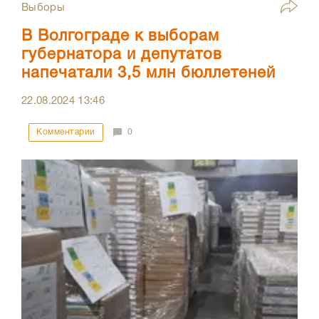
Выборы
В Волгограде к выборам
губернатора и депутатов
напечатали 3,5 млн бюллетеней
22.08.2024
13:46
Комментарии
0