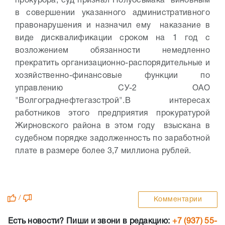
прокурора, суд признал Полуосьмака виновным
в совершении указанного административного
правонарушения и назначил ему наказание в
виде дисквалификации сроком на 1 год с
возложением обязанности немедленно
прекратить организационно-распорядительные и
хозяйственно-финансовые функции по
управлению СУ-2 ОАО
"Волгограднефтегазстрой".
В интересах
работников этого предприятия прокуратурой
Жирновского района в этом году взыскана в
судебном порядке задолженность по заработной
плате в размере более 3,7 миллиона рублей.
/
Комментарии
Есть новости? Пиши и звони в редакцию:
+7 (937) 55-