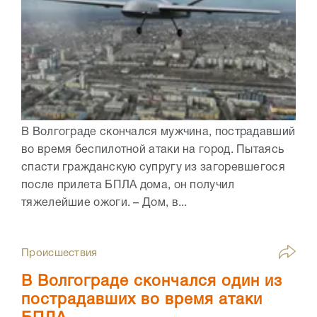
В Волгограде скончался мужчина, пострадавший
во время беспилотной атаки на город. Пытаясь
спасти гражданскую супругу из загоревшегося
после прилета БПЛА дома, он получил
тяжелейшие ожоги. – Дом, в...
Происшествия
В Волгограде скончался один из
пострадавших во время атаки