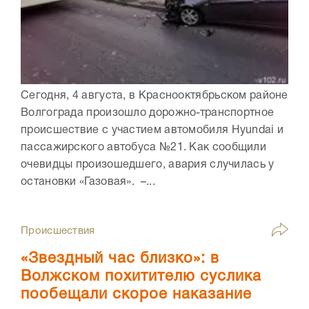
Сегодня, 4 августа, в Краснооктябрьском районе
Волгограда произошло дорожно-транспортное
происшествие с участием автомобиля Hyundai и
пассажирского автобуса №21. Как сообщили
очевидцы произошедшего, авария случилась у
остановки «Газовая». –...
Происшествия
«Звездный час близко»: в
Волжском похитителю суслика
пообещали скорое наказание