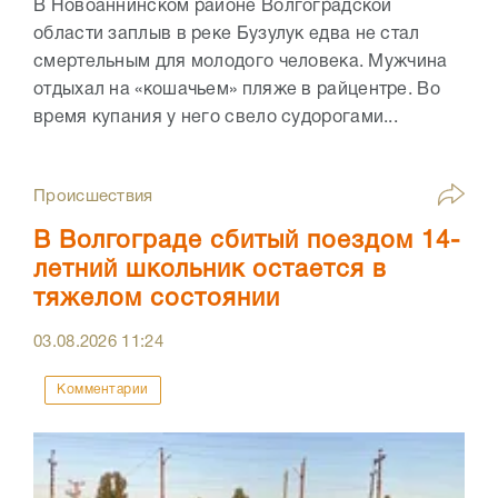
В Новоаннинском районе Волгоградской
области заплыв в реке Бузулук едва не стал
смертельным для молодого человека. Мужчина
отдыхал на «кошачьем» пляже в райцентре. Во
время купания у него свело судорогами...
Происшествия
В Волгограде сбитый поездом 14-
летний школьник остается в
тяжелом состоянии
03.08.2026
11:24
Комментарии