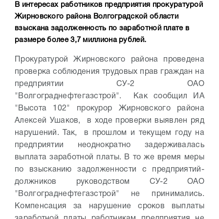
В интересах работников предприятия прокуратурой
Жирновского района Волгоградской области
взыскана задолженность по заработной плате в
размере более 3,7 миллиона рублей.
Прокуратурой Жирновского района проведена
проверка соблюдения трудовых прав граждан на
предприятии СУ-2 ОАО
"Волгограднефтегазстрой".
Как сообщил ИА
"Высота 102" прокурор Жирновского района
Алексей Ушаков, в ходе проверки выявлен ряд
нарушений. Так, в прошлом и текущем году на
предприятии неоднократно задерживалась
выплата заработной платы. В то же время меры
по взысканию задолженности с предприятий-
должников руководством СУ-2 ОАО
"Волгограднефтегазстрой" не принимались.
Компенсация за нарушение сроков выплаты
заработной платы работникам предприятия не