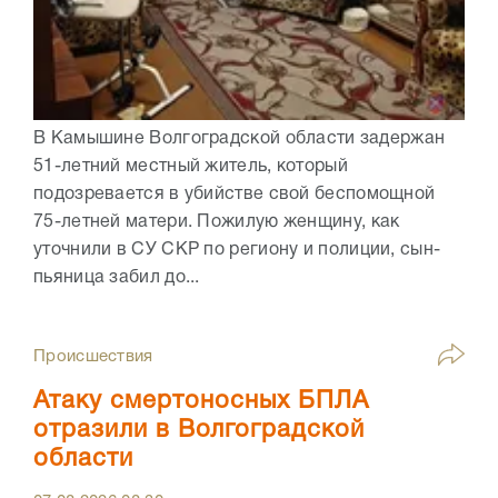
В Камышине Волгоградской области задержан
51-летний местный житель, который
подозревается в убийстве свой беспомощной
75-летней матери. Пожилую женщину, как
уточнили в СУ СКР по региону и полиции, сын-
пьяница забил до...
Происшествия
Атаку смертоносных БПЛА
отразили в Волгоградской
области