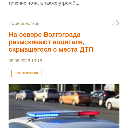
течение ночи, а также утром 7...
Происшествия
На севере Волгограда
разыскивают водителя,
скрывшегося с места ДТП
06.08.2026
13:16
Комментарии