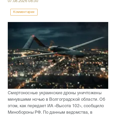
07.08.2026
08:30
Комментарии
Смертоносные украинские дроны уничтожены
минувшими ночью в Волгоградской области. Об
этом, как передает ИА «Высота 102», сообщило
Минобороны РФ. По данным ведомства, в