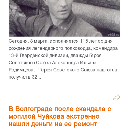
Сегодня, 8 марта, исполняется 115 лет со дня
рождения легендарного полководца, командира
13-й Гвардейской дивизии, дважды Героя
Советского Союза Александра Ильича
Родимцева. "Героя Советского Союза наш отец
получил в 32...
В Волгограде после скандала с
могилой Чуйкова экстренно
нашли деньги на ее ремонт