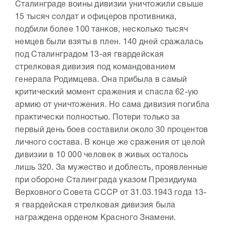
Сталинграде воины дивизии уничтожили свыше
15 тысяч солдат и офицеров противника,
подбили более 100 танков, несколько тысяч
немцев были взяты в плен. 140 дней сражалась
под Сталинградом 13-ая гвардейская
стрелковая дивизия под командованием
генерала Родимцева. Она прибыла в самый
критический момент сражения и спасла 62-ую
армию от уничтожения. Но сама дивизия погибла
практически полностью. Потери только за
первый день боев составили около 30 процентов
личного состава. В конце же сражения от целой
дивизии в 10 000 человек в живых осталось
лишь 320. За мужество и доблесть, проявленные
при обороне Сталинграда указом Президиума
Верховного Совета СССР от 31.03.1943 года 13-
я гвардейская стрелковая дивизия была
награждена орденом Красного Знамени.