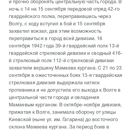
и прочно оборонять центральную часть города. В
ночь с 14 на 15 сентября передовой отряд 42-го
гвардейского полка, переправившись через
Волгу, с ходу вступил в бой и 15 сентября
захватил вокзал, дав этим возможность
переправиться в город всей дивизии. 16
сентября 1942 года 39-й гвардейский полк 13-й
гвардейской стрелковой дивизии и сводный 416-
й стрелковый полк 112-й стрелковой дивизии
захватили вершину Мамаева кургана. С 21 по 23
сентября в ожесточенных боях 13-я гвардейская
стрелковая дивизия выдержала натиск
противника и не допустила его выхода к Волге в
центральной части города и овладения
Мамаевым курганом. В октябре-ноябре дивизия,
прижатая к Волге, занимала оборону от улицы
Киевской (ныне ул. им. Гагарина) до восточного
склона Мамаева кургана. За период боев в