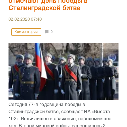
отмечают день победы в
Сталинградской битве
02.02.2020
07:40
Комментарии
0
Сегодня 77-я годовщина победы в
Сталинградской битве, сообщает ИА «Высота
102». Величайшее в сражение, переломившее
ход Второй мировой войны, завершилось 2