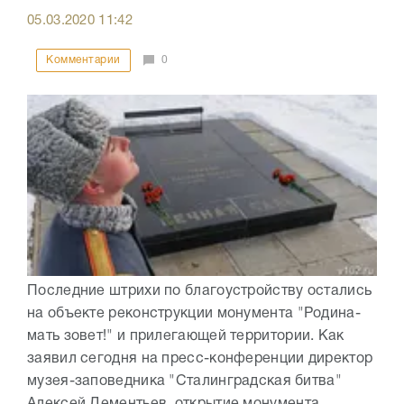
05.03.2020
11:42
Комментарии
0
Последние штрихи по благоустройству остались
на объекте реконструкции монумента "Родина-
мать зовет!" и прилегающей территории. Как
заявил сегодня на пресс-конференции директор
музея-заповедника "Сталинградская битва"