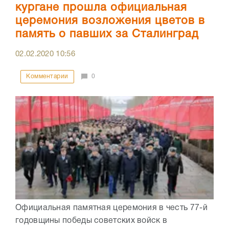
кургане прошла официальная
церемония возложения цветов в
память о павших за Сталинград
02.02.2020
10:56
Комментарии
0
Официальная памятная церемония в честь 77-й
годовщины победы советских войск в