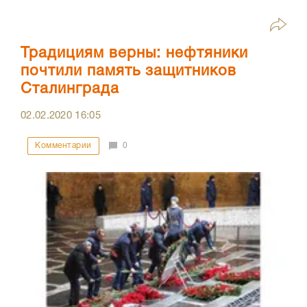
Традициям верны: нефтяники
почтили память защитников
Сталинграда
02.02.2020
16:05
Комментарии
0