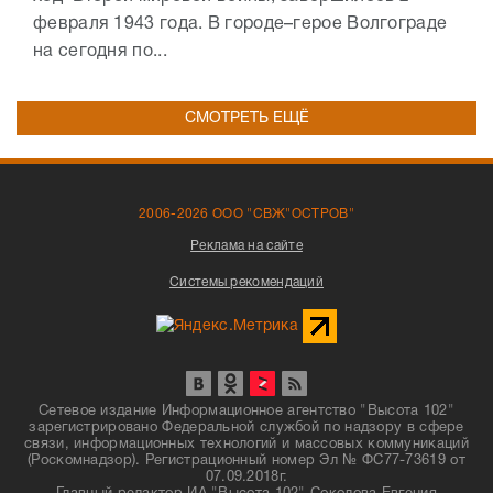
февраля 1943 года. В городе–герое Волгограде
на сегодня по...
СМОТРЕТЬ ЕЩЁ
2006-2026 ООО "СВЖ"ОСТРОВ"
Реклама на сайте
Системы рекомендаций
Сетевое издание Информационное агентство "Высота 102"
зарегистрировано Федеральной службой по надзору в сфере
связи, информационных технологий и массовых коммуникаций
(Роскомнадзор). Регистрационный номер Эл № ФС77-73619 от
07.09.2018г.