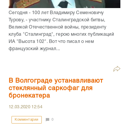
Сегодня - 100 лет Владимиру Семеновичу
Турову, - участнику Сталинградской битвы,
Великой Отечественной войны, президенту
клуба "Сталинград", герою многих публикаций
ИА "Высота 102". Вот что писал о нем
французский журнал...
В Волгограде устанавливают
стеклянный саркофаг для
бронекатера
12.03.2020
12:54
Комментарии
0