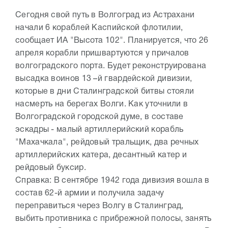
Сегодня свой путь в Волгоград из Астрахани
начали 6 кораблей Каспийской флотилии,
сообщает ИА "Высота 102". Планируется, что 26
апреля корабли пришвартуются у причалов
волгоградского порта. Будет реконструирована
высадка воинов 13 –й гвардейской дивизии,
которые в дни Сталинградской битвы стояли
насмерть на берегах Волги. Как уточнили в
Волгоградской городской думе, в составе
эскадры - малый артиллерийский корабль
"Махачкала", рейдовый тральщик, два речных
артиллерийских катера, десантный катер и
рейдовый буксир.
Справка: В сентябре 1942 года дивизия вошла в
состав 62-й армии и получила задачу
переправиться через Волгу в Сталинград,
выбить противника с прибрежной полосы, занять