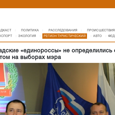
ОДКАСТ
ПОЛИТИКА
РАССЛЕДОВАНИЯ
ПРОИСШЕСТВИЯ
НСПОРТ
ЭКОЛОГИЯ
РЕГИОН ТУРИСТИЧЕСКИЙ
АВТО
ФЕД
адские «единороссы» не определились 
том на выборах мэра