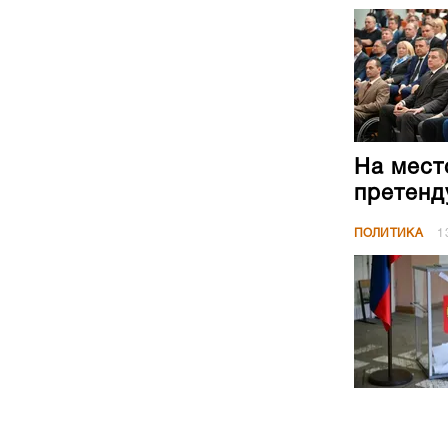
На мест
претенд
ПОЛИТИКА
1