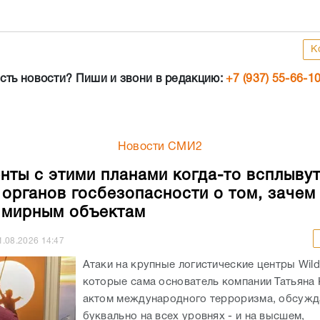
К
сть новости? Пиши и звони в редакцию:
+7 (937) 55-66-1
Новости СМИ2
нты с этими планами когда-то всплывут
 органов госбезопасности о том, зачем
 мирным объектам
1.08.2026
14:47
Атаки на крупные логистические центры Wildb
которые сама основатель компании Татьяна 
актом международного терроризма, обсужд
буквально на всех уровнях - и на высшем,