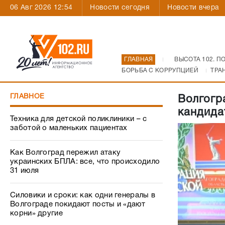
06 Авг 2026 12:54
Новости сегодня
Новости вчера
ГЛАВНАЯ
ВЫСОТА 102. П
БОРЬБА С КОРРУПЦИЕЙ
ТРА
ГЛАВНОЕ
Волгогр
кандида
Техника для детской поликлиники – с
заботой о маленьких пациентах
Как Волгоград пережил атаку
украинских БПЛА: все, что происходило
31 июля
Силовики и сроки: как одни генералы в
Волгограде покидают посты и «дают
корни» другие