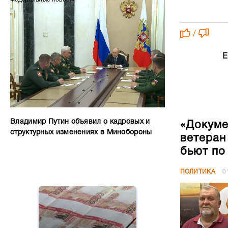
/
Е
Владимир Путин объявил о кадровых и
«Докуме
структурных изменениях в Минобороны
ветеран
бьют по
ПОЛИТИКА
0