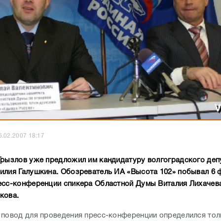
6.02.2007 18:17
Грызлов уже предложил им кандидатуру волгоградского деп
илия Галушкина. Обозреватель ИА «Высота 102» побывал 6 
есс-конференции спикера Областной Думы Виталия Лихачева
кова.
 повод для проведения пресс-конференции определился тол