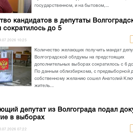
государственном, и на бытовом,...
тво кандидатов в депутаты Волгоградс
 сократилось до 5
9.07.2026
10:25
Количество желающих получить мандат депу
Волгоградской облдумы на предстоящих
дополнительных выборах сократилось с 6 до
По данным облизбиркома, с предвыборной д
собственному желанию сошел Анатолий Клю
житель...
ющий депутат из Волгограда подал до
тие в выборах
0.07.2026
07:22