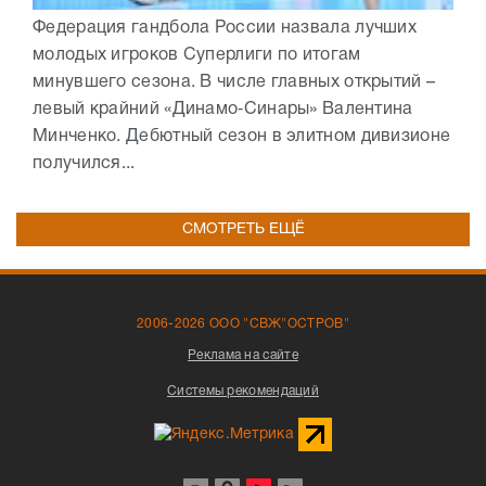
Федерация гандбола России назвала лучших
молодых игроков Суперлиги по итогам
минувшего сезона. В числе главных открытий –
левый крайний «Динамо‑Синары» Валентина
Минченко. Дебютный сезон в элитном дивизионе
получился...
СМОТРЕТЬ ЕЩЁ
2006-2026 ООО "СВЖ"ОСТРОВ"
Реклама на сайте
Системы рекомендаций