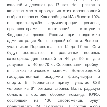
юношей и девушек до 17 лет. Наш регион в
качестве места проведения этих соревнований
выбран впервые. Как сообщили ИА «Высота 102»
в пресс-службе администрации региона,
организаторами состязаний выступила
Федерация дзюдо России при поддержке
администрации Волгоградской области.
Возраст
участников Первенства - от 15 до 17 лет. Они
будут состязаться в различных весовых
категориях: для юношей от 46 до 90 кг, для
девушек – от 40 до 70 кг. Соревнования пройдут
в легкоатлетическом манеже Волгоградской
государственной академии физкультуры и
спорта.
В Первенстве примут участие 628
человек из 61 региона страны. Волгоградскую
область в составе сборной команды ЮФО,
состоящей из 136 спортсменов, будут
представлять 24 дзюдоиста.
В состав жюри