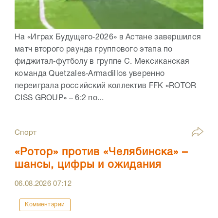
На «Играх Будущего‑2026» в Астане завершился
матч второго раунда группового этапа по
фиджитал‑футболу в группе C. Мексиканская
команда Quetzales‑Armadillos уверенно
переиграла российский коллектив FFK «ROTOR
CISS GROUP» – 6:2 по...
Спорт
«Ротор» против «Челябинска» –
шансы, цифры и ожидания
06.08.2026
07:12
Комментарии