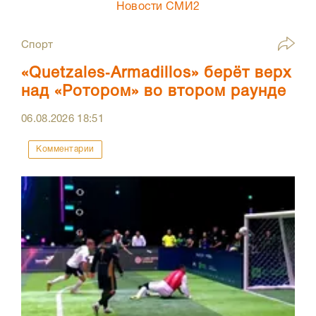
Новости СМИ2
Спорт
«Quetzales‑Armadillos» берёт верх
над «Ротором» во втором раунде
06.08.2026
18:51
Комментарии