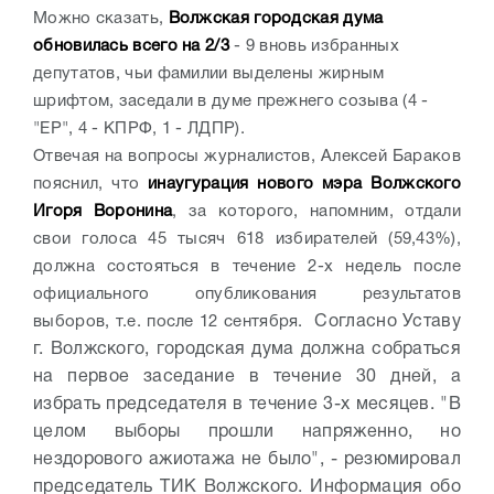
Можно сказать,
Волжская городская дума
обновилась всего на 2/3
- 9 вновь избранных
депутатов, чьи фамилии выделены жирным
шрифтом, заседали в думе прежнего созыва (4 -
"ЕР", 4 - КПРФ, 1 - ЛДПР).
Отвечая на вопросы журналистов, Алексей Бараков
пояснил, что
инаугурация нового мэра Волжского
Игоря Воронина
, за которого, напомним, отдали
свои голоса 45 тысяч 618 избирателей (59,43%),
должна состояться в течение 2-х недель после
официального опубликования результатов
выборов, т.е. после 12 сентября.
Согласно Уставу
г. Волжского, городская дума должна собраться
на первое заседание в течение 30 дней, а
избрать председателя в течение 3-х месяцев. "В
целом выборы прошли напряженно, но
нездорового ажиотажа не было", - резюмировал
председатель ТИК Волжского. Информация обо