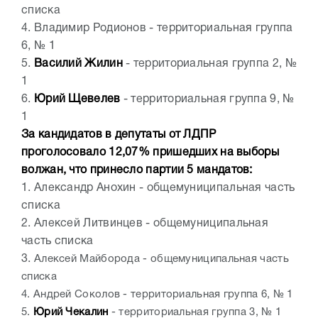
списка
4. Владимир Родионов - территориальная группа
6, № 1
5.
Василий Жилин
- территориальная группа 2, №
1
6.
Юрий Щевелев
- территориальная группа 9, №
1
За кандидатов в депутаты от ЛДПР
проголосовало 12,07% пришедших на выборы
волжан, что принесло партии 5 мандатов:
1. Александр Анохин - общемуниципальная часть
списка
2. Алексей Литвинцев - общемуниципальная
часть списка
3.
Алексей Майборода - общемуниципальная часть
списка
4. Андрей Соколов - территориальная группа 6, № 1
5.
Юрий Чекалин
- территориальная группа 3, № 1