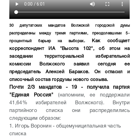
30 депутатских мандатов Волжской городской думы
распределены между тремя партиями, преодолевшими 5-
. Как сообщает
процентный барьер на выборах
корреспондент ИА "Высота 102", об этом на
заседании территориальной избирательной
комиссии Волжского заявил сегодня ее
председатель Алексей Бараков. Он огласил и
списочный состав гордумы нового созыва.
Почти 2/3 мандатов - 19 - получила партия
"Единая Россия"
(напомним, ее поддержали
41,64% избирателей Волжского). Внутри
партийного списка они распределились
следующим образом:
1. Игорь Воронин - общемуниципальная часть
списка