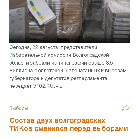
Сегодня, 22 августа, представители
Избирательной комиссии Волгоградской
области забрали из типографии свыше 3,5
миллиона бюллетеней, напечатанных к выборам
губернатора и депутатов регпарламента,
передает V102.RU. -...
Выборы
Состав двух волгоградских
ТИКов сменился перед выборами