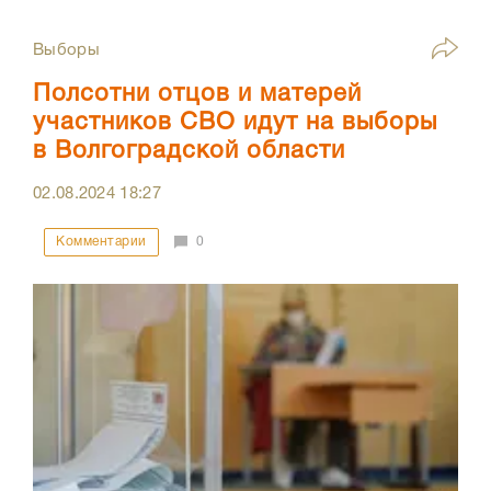
Выборы
Полсотни отцов и матерей
участников СВО идут на выборы
в Волгоградской области
02.08.2024
18:27
Комментарии
0