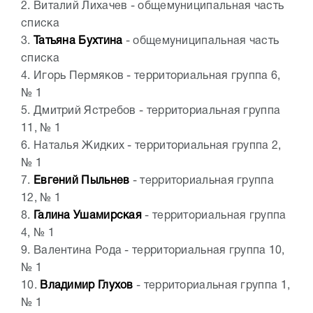
2. Виталий Лихачев - общемуниципальная часть
списка
3.
Татьяна Бухтина
- общемуниципальная часть
списка
4. Игорь Пермяков - территориальная группа 6,
№ 1
5. Дмитрий Ястребов - территориальная группа
11, № 1
6. Наталья Жидких - территориальная группа 2,
№ 1
7.
Евгений Пыльнев
- территориальная группа
12, № 1
8.
Галина Ушамирская
- территориальная группа
4, № 1
9. Валентина Рода - территориальная группа 10,
№ 1
10.
Владимир Глухов
- территориальная группа 1,
№ 1