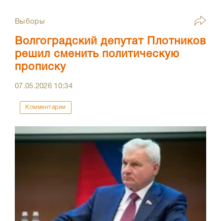
Выборы
Волгоградский депутат Плотников
решил сменить политическую
прописку
07.05.2026
10:34
Комментарии