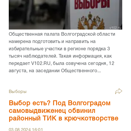
Общественная палата Волгоградской области
намерена подготовить и направить на
избирательные участки в регионе порядка 3
тысяч наблюдателей. Такая информация, как
передает V102.RU, была озвучена сегодня, 12
августа, на заседании Общественного...
Выборы
Выбор есть? Под Волгоградом
самовыдвиженец обвинил
районный ТИК в крючкотворстве
03.08.2024
16:01