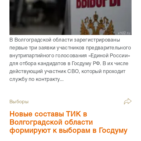
В Волгоградской области зарегистрированы
первые три заявки участников предварительного
внутрипартийного голосования «Единой России»
для отбора кандидатов в Госдуму РФ. В их числе
действующий участник СВО, который проходит
службу по контракту...
Выборы
Новые составы ТИК в
Волгоградской области
формируют к выборам в Госдуму