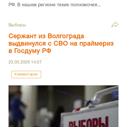
РФ. В нашем регионе такие полномочия...
Выборы
Сержант из Волгограда
выдвинулся с СВО на праймериз
в Госдуму РФ
23.03.2026
14:07
Комментарии