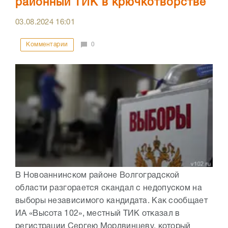
районный ТИК в крючкотворстве
03.08.2024
16:01
Комментарии
0
В Новоаннинском районе Волгоградской
области разгорается скандал с недопуском на
выборы независимого кандидата. Как сообщает
ИА «Высота 102», местный ТИК отказал в
регистрации Сергею Мордвинцеву, который