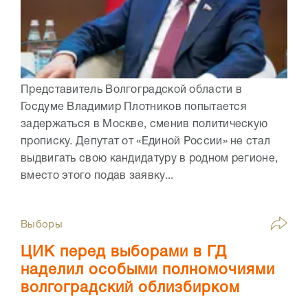
Представитель Волгоградской области в
Госдуме Владимир Плотников попытается
задержаться в Москве, сменив политическую
прописку. Депутат от «Единой России» не стал
выдвигать свою кандидатуру в родном регионе,
вместо этого подав заявку...
Выборы
ЦИК перед выборами в ГД
наделил особыми полномочиями
волгоградский облизбирком