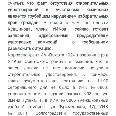
считает, что
факт отсутствия открепительных
удостоверений в участковых комиссиях
является грубейшим нарушением избирательных
прав граждан.
В связи с чем, по словам
Кувшинова,
члены УИКов сейчас готовят
заявления, адресованные председателям
участковых комиссий, с требованием
разъяснить ситуацию.
Корреспондент ИА «Высота 102» позвонил в ряд
УИКов Советского района и выяснил, что и
здесь далеко не все комиссии получили
открепительные удостоверения. К примеру,
таких документов по состоянию на 11.00
сегодняшнего дня не было в УИК №0803,
расположенном в здании школы N93 по ул.
имени Тулака, 1, в УИК №0805 (межшкольный
учебный комбинат, ул. Туркменская, 17), УИК
№0811 (Волгоградский государственный