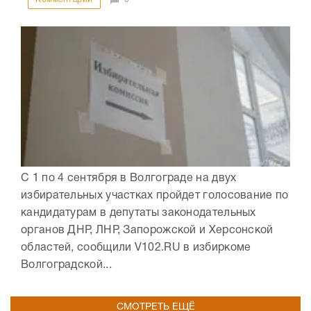
С 1 по 4 сентября в Волгограде на двух
избирательных участках пройдет голосование по
кандидатурам в депутаты законодательных
органов ДНР, ЛНР, Запорожской и Херсонской
областей, сообщили V102.RU в избиркоме
Волгоградской...
СМОТРЕТЬ ЕЩЁ