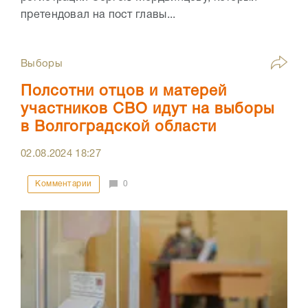
претендовал на пост главы...
Выборы
Полсотни отцов и матерей
участников СВО идут на выборы
в Волгоградской области
02.08.2024
18:27
Комментарии
0