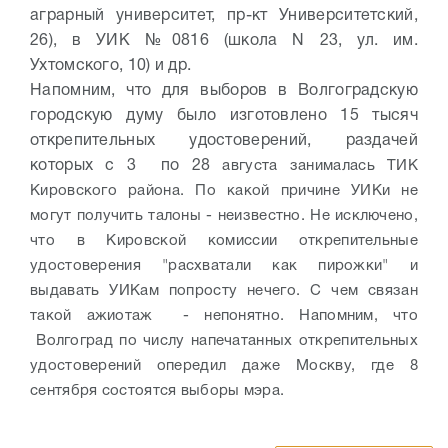
аграрный университет, пр-кт Университетский,
26), в УИК №0816 (школа N 23, ул. им.
Ухтомского, 10) и др.
Напомним, что для выборов в Волгоградскую
городскую думу было изготовлено 15 тысяч
открепительных удостоверений, раздачей
которых с 3 по 28
августа занималась ТИК
Кировского района. По какой причине УИКи не
могут получить талоны - неизвестно. Не исключено,
что в Кировской комиссии открепительные
удостоверения "расхватали как пирожки" и
выдавать УИКам попросту нечего. С чем связан
такой ажиотаж - непонятно. Напомним, что
Волгоград по числу напечатанных открепительных
удостоверений опередил даже Москву, где 8
сентября состоятся выборы мэра.