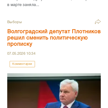
в марте заняла...
Выборы
Волгоградский депутат Плотников
решил сменить политическую
прописку
07.05.2026
10:34
Комментарии