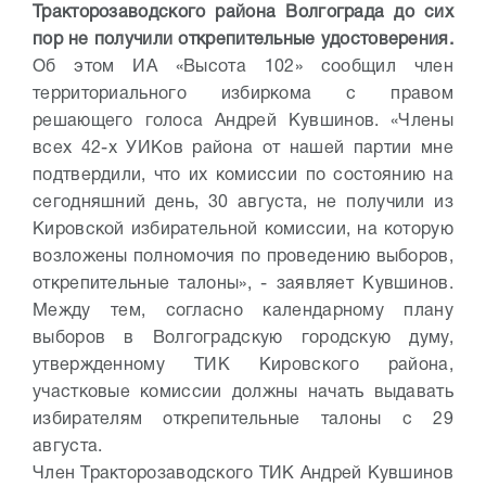
Тракторозаводского района Волгограда до сих
пор не получили открепительные удостоверения.
Об этом ИА «Высота 102» сообщил член
территориального избиркома с правом
решающего голоса Андрей Кувшинов. «Члены
всех 42-х УИКов района от нашей партии мне
подтвердили, что их комиссии по состоянию на
сегодняшний день, 30 августа, не получили из
Кировской избирательной комиссии, на которую
возложены полномочия по проведению выборов,
открепительные талоны», - заявляет Кувшинов.
Между тем, согласно календарному плану
выборов в Волгоградскую городскую думу,
утвержденному ТИК Кировского района,
участковые комиссии должны начать выдавать
избирателям открепительные талоны с 29
августа.
Член Тракторозаводского ТИК Андрей Кувшинов