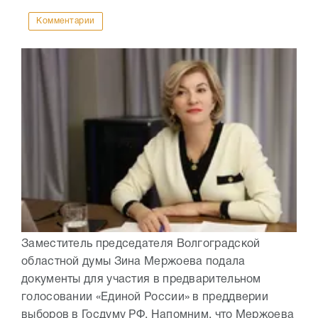
Комментарии
Заместитель председателя Волгоградской
областной думы Зина Мержоева подала
документы для участия в предварительном
голосовании «Единой России» в преддверии
выборов в Госдуму РФ. Напомним, что Мержоева