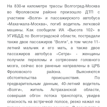
На 830-м километре трассы Волгоград-Москва
во Фроловском районе произошло ДТП с
участием «Волги» и пассажирского автобуса
«Махачкала-Москва», погиб водитель легковой
машины. Как сообщили ИА «Высота 102» в
УГИБДД по Волгоградской области, пострадали
также двое пассажиров "Волги", в том числе 11-
летний мальчик и его мать, а также двое
пассажиров автобуса «Сетра» - женщины
получили переломы и сотрясение головного
мозга, сейчас все раненые направлены в ЦРБ
Фроловского района. Выясняются
обстоятельства происшествия. По
предварительным данным, 40-летний водитель
«Волги», житель Астраханской области,
совершая обгон потока транспорта, увидев
опасность на встречной полосе, резко нажал на