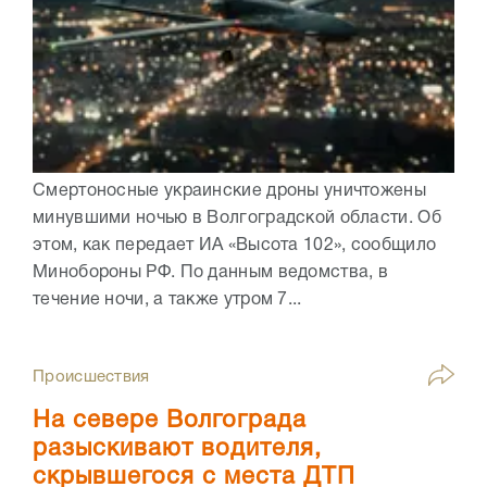
Смертоносные украинские дроны уничтожены
минувшими ночью в Волгоградской области. Об
этом, как передает ИА «Высота 102», сообщило
Минобороны РФ. По данным ведомства, в
течение ночи, а также утром 7...
Происшествия
На севере Волгограда
разыскивают водителя,
скрывшегося с места ДТП