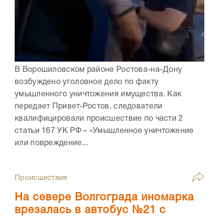
В Ворошиловском районе Ростова-на-Дону
возбуждено уголовное дело по факту
умышленного уничтожения имущества. Как
передает Привет-Ростов, следователи
квалифицировали происшествие по части 2
статьи 167 УК РФ – «Умышленное уничтожение
или повреждение...
Происшествия
На севере Волгограда иномарка
врезалась в автобус №21 с