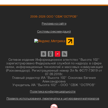
2006-2026 ООО "СВЖ"ОСТРОВ"
Реклама на сайте
Системы рекомендаций
Сетевое издание Информационное агентство "Высота 102"
зарегистрировано Федеральной службой по надзору в сфере
связи, информационных технологий и массовых коммуникаций
(Роскомнадзор). Регистрационный номер Эл № ФС77-73619 от
07.09.2018г.
Главный редактор ИА "Высота 102" Соколова Евгения
Александровна
Учредитель ИА "Высота 102" - ООО "СВЖ "ОСТРОВ"
Политика конфиденциальности
Правила использования, перепечатки и цитирования материалов