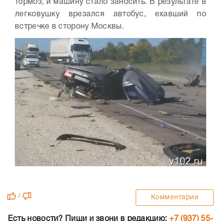
тормоз, и машину стало заносить. В результате в
легковушку врезался автобус, ехавший по
встречке в сторону Москвы.
/
Комментарии
Есть новости? Пиши и звони в редакцию:
+7 (937) 55-