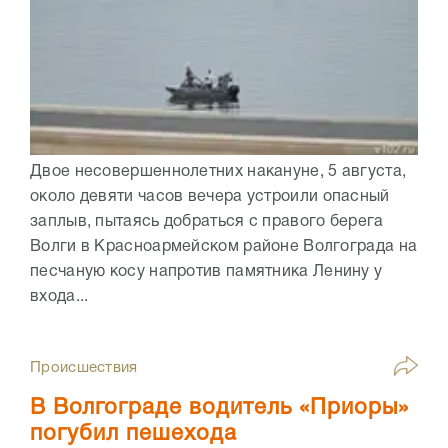
Двое несовершеннолетних накануне, 5 августа,
около девяти часов вечера устроили опасный
заплыв, пытаясь добраться с правого берега
Волги в Красноармейском районе Волгограда на
песчаную косу напротив памятника Ленину у
входа...
Происшествия
В Волгограде водитель «Приоры»
погубил пешехода