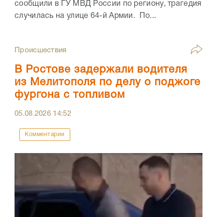
сообщили в ГУ МВД России по региону, трагедия
случилась на улице 64-й Армии. По...
Происшествия
В Ростове задержали водителя
из Мелитополя по делу о поджоге
фургона с топливом
05.08.2026
14:52
Комментарии