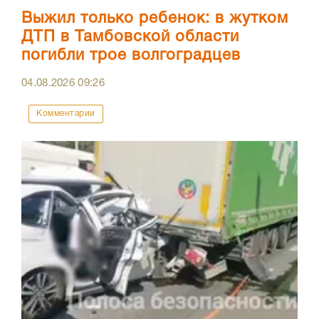
Выжил только ребенок: в жутком
ДТП в Тамбовской области
погибли трое волгоградцев
04.08.2026
09:26
Комментарии