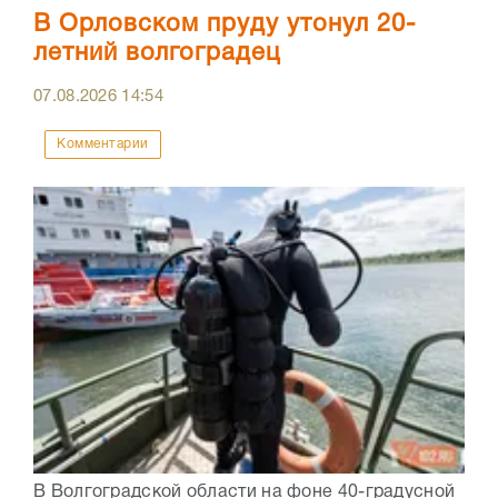
В Орловском пруду утонул 20-
летний волгоградец
07.08.2026
14:54
Комментарии
В Волгоградской области на фоне 40-градусной