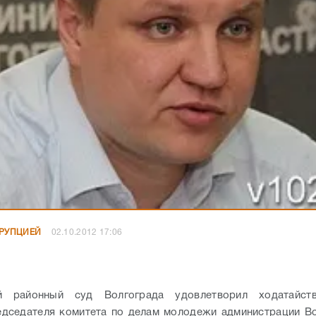
РРУПЦИЕЙ
02.10.2012 17:06
й районный суд Волгограда удовлетворил ходатайст
дседателя комитета по делам молодежи администрации В