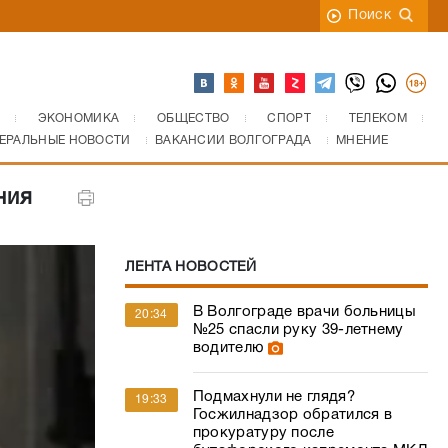
Поиск
ЭКОНОМИКА
ОБЩЕСТВО
СПОРТ
ТЕЛЕКОМ
ЕРАЛЬНЫЕ НОВОСТИ
ВАКАНСИИ ВОЛГОГРАДА
МНЕНИЕ
ния
ЛЕНТА НОВОСТЕЙ
В Волгограде врачи больницы
20:34
№25 спасли руку 39-летнему
водителю
Подмахнули не глядя?
19:33
Госжилнадзор обратился в
прокуратуру после