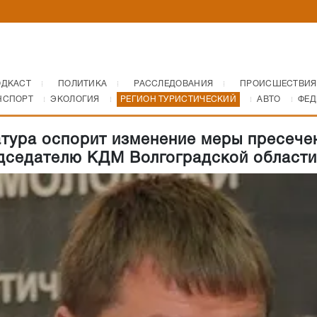
ОДКАСТ
ПОЛИТИКА
РАССЛЕДОВАНИЯ
ПРОИСШЕСТВИЯ
НСПОРТ
ЭКОЛОГИЯ
РЕГИОН ТУРИСТИЧЕСКИЙ
АВТО
ФЕД
тура оспорит изменение меры пресече
дседателю КДМ Волгоградской области