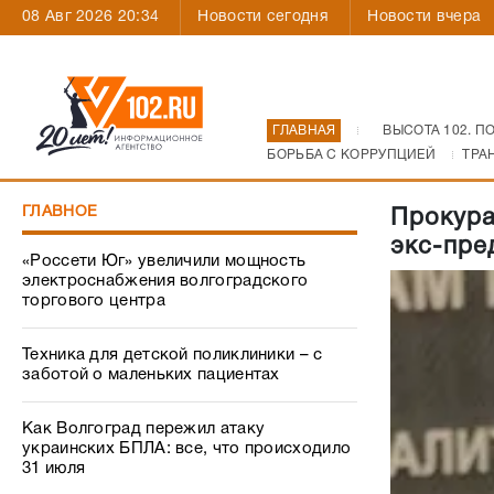
08 Авг 2026 20:34
Новости сегодня
Новости вчера
ГЛАВНАЯ
ВЫСОТА 102. П
БОРЬБА С КОРРУПЦИЕЙ
ТРА
ГЛАВНОЕ
Прокура
экс-пре
«Россети Юг» увеличили мощность
электроснабжения волгоградского
торгового центра
Техника для детской поликлиники – с
заботой о маленьких пациентах
Как Волгоград пережил атаку
украинских БПЛА: все, что происходило
31 июля