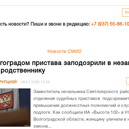
К
сть новости? Пиши и звони в редакцию:
+7 (937) 55-66-1
Новости СМИ2
гоградом пристава заподозрили в неза
родственнику
РРУПЦИЕЙ
08.07.2026
15:20
Заместитель начальника Светлоярского рай
отделения судебных приставов подозревает
превышении должностных полномочий и сл
подлоге. Как сообщили ИА «Высота 102» в 
Волгоградской области, женщину уличили в
закона...