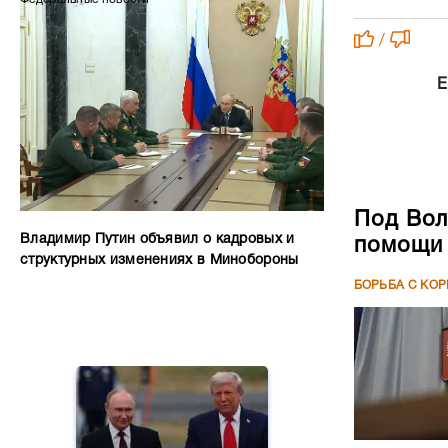
/
Е
Под Вол
Владимир Путин объявил о кадровых и
помощи 
структурных изменениях в Минобороны
БОРЬБА С КО