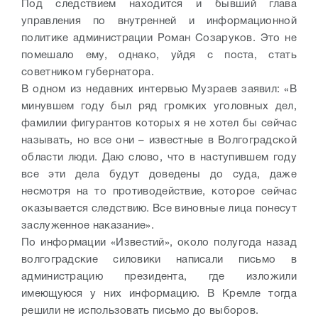
Под следствием находится и бывший глава
управления по внутренней и информационной
политике администрации Роман Созаруков. Это не
помешало ему, однако, уйдя с поста, стать
советником губернатора.
В одном из недавних интервью Музраев заявил: «В
минувшем году был ряд громких уголовных дел,
фамилии фигурантов которых я не хотел бы сейчас
называть, но все они – известные в Волгоградской
области люди. Даю слово, что в наступившем году
все эти дела будут доведены до суда, даже
несмотря на то противодействие, которое сейчас
оказывается следствию. Все виновные лица понесут
заслуженное наказание».
По информации «Известий», около полугода назад
волгоградские силовики написали письмо в
администрацию президента, где изложили
имеющуюся у них информацию. В Кремле тогда
решили не использовать письмо до выборов.