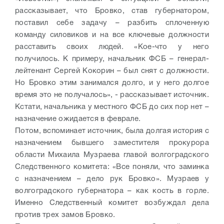
рассказывает, что Бровко, став губернатором,
поставил себе задачу – разбить сплоченную
команду силовиков и на все ключевые должности
расставить своих людей. «Кое-что у него
получилось. К примеру, начальник ФСБ – генерал-
лейтенант Сергей Кокорин – был снят с должности.
Но Бровко этим занимался долго, и у него долгое
время это не получалось», - рассказывает источник.
Кстати, начальника у местного ФСБ до сих пор нет –
назначение ожидается в феврале.
Потом, вспоминает источник, была долгая история с
назначением бывшего заместителя прокурора
области Михаила Музраева главой волгоградского
Следственного комитета: «Все поняли, что заминка
с назначением – дело рук Бровко». Музраев у
волгоградского губернатора – как кость в горле.
Именно Следственный комитет возбуждал дела
против трех замов Бровко.