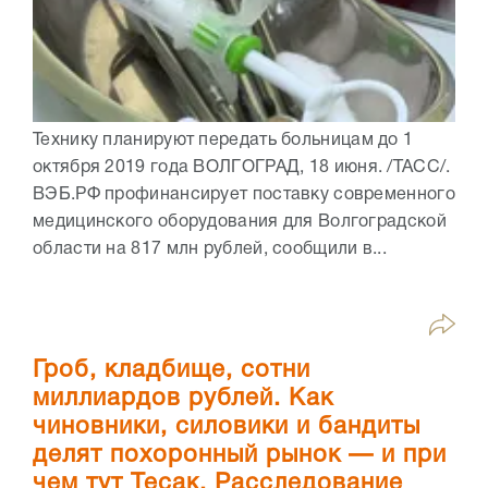
Технику планируют передать больницам до 1
октября 2019 года ВОЛГОГРАД, 18 июня. /ТАСС/.
ВЭБ.РФ профинансирует поставку современного
медицинского оборудования для Волгоградской
области на 817 млн рублей, сообщили в...
Гроб, кладбище, сотни
миллиардов рублей. Как
чиновники, силовики и бандиты
делят похоронный рынок — и при
чем тут Тесак. Расследование