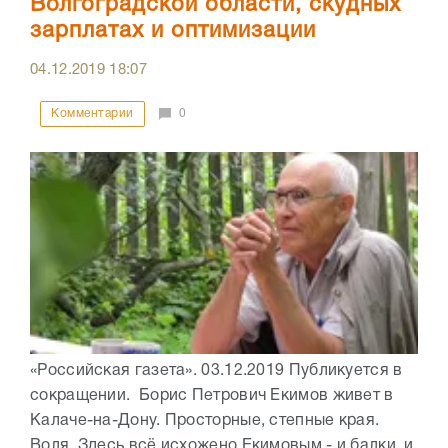
Волгоградской области, скудных
зарплатах и оптимизации
04.12.2019
18:07
Комментарии
0
«Российская газета». 03.12.2019 Публикуется в
сокращении. Борис Петрович Екимов живет в
Калаче-на-Дону. Просторные, степные края.
Воля. Здесь всё исхожено Екимовым - и балки, и