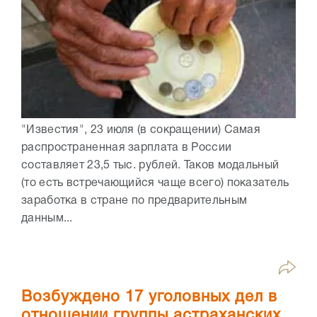
"Известия", 23 июля (в сокращении) Самая
распространенная зарплата в России
составляет 23,5 тыс. рублей. Таков модальный
(то есть встречающийся чаще всего) показатель
заработка в стране по предварительным
данным...
Возбуждено 17 уголовных дел в
отношении группы астраханских