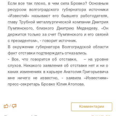
Если все так плохо, в чем сила Бровко? Основным
ресурсом волгоградского губернатора источники
«Известий» называют его бывшего работодателя,
главу Трубной металлургической компании Дмитрия
Пумпянского, близкого Дмитрию Медведеву. «Он
держится только за счет Пумпянского и его связей
с президентом», - говорит источник.
В окружении губернатора Волгоградской области
факт отставки подтверждать отказались.
- Все, что говорится об отставке, – на уровне
слухов. Никакого заявления об отставке нет и ни о
каких изменениях в карьере Анатолия Григорьевича
мне ничего не известно, - заявила «Известиям»
пресс-секретарь Бровко Юлия Атопова.
/
Комментарии