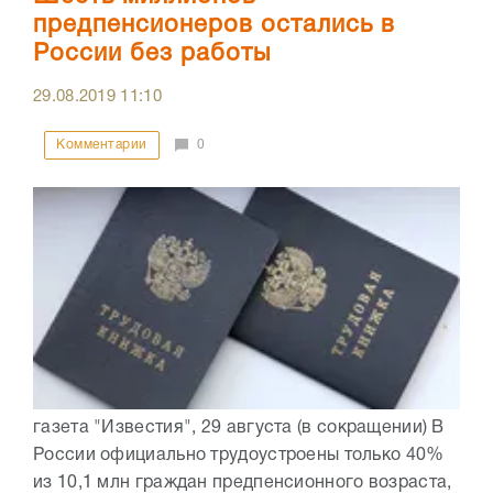
предпенсионеров остались в
России без работы
29.08.2019
11:10
Комментарии
0
газета "Известия", 29 августа (в сокращении) В
России официально трудоустроены только 40%
из 10,1 млн граждан предпенсионного возраста,