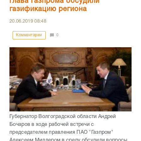
глава Газпрома обсудили
газификацию региона
20.06.2019
08:48
Комментарии
0
Губернатор Волгоградской области Андрей
Бочаров в ходе рабочей встречи с
председателем правления ПАО "Газпром"
Алексеем Миллером в среду обсудили вопросы