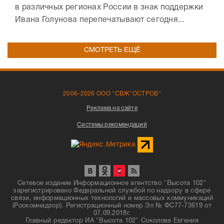
в различных регионах России в знак поддержки
Ивана Голунова перепечатывают сегодня...
СМОТРЕТЬ ЕЩЁ
2006-2026 ООО "СВЖ"ОСТРОВ"
Реклама на сайте
Системы рекомендаций
Сетевое издание Информационное агентство "Высота 102"
зарегистрировано Федеральной службой по надзору в сфере
связи, информационных технологий и массовых коммуникаций
(Роскомнадзор). Регистрационный номер Эл № ФС77-73619 от
07.09.2018г.
Главный редактор ИА "Высота 102" Соколова Евгения