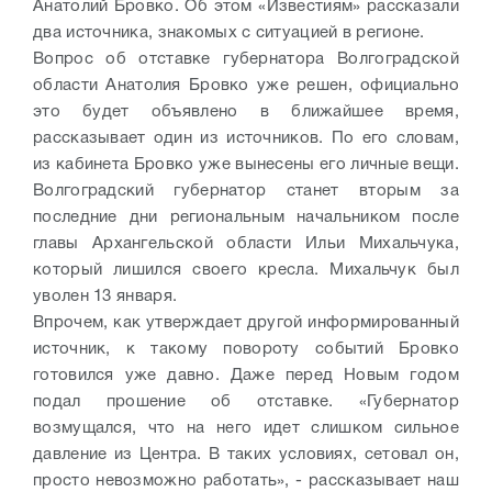
Анатолий Бровко. Об этом «Известиям» рассказали
два источника, знакомых с ситуацией в регионе.
Вопрос об отставке губернатора Волгоградской
области Анатолия Бровко уже решен, официально
это будет объявлено в ближайшее время,
рассказывает один из источников. По его словам,
из кабинета Бровко уже вынесены его личные вещи.
Волгоградский губернатор станет вторым за
последние дни региональным начальником после
главы Архангельской области Ильи Михальчука,
который лишился своего кресла. Михальчук был
уволен 13 января.
Впрочем, как утверждает другой информированный
источник, к такому повороту событий Бровко
готовился уже давно. Даже перед Новым годом
подал прошение об отставке. «Губернатор
возмущался, что на него идет слишком сильное
давление из Центра. В таких условиях, сетовал он,
просто невозможно работать», - рассказывает наш