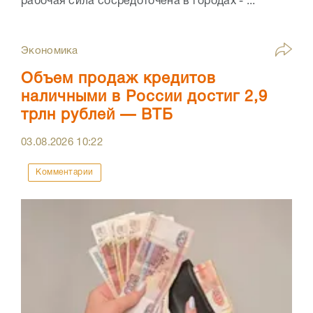
рабочая сила сосредоточена в городах - ...
Экономика
Объем продаж кредитов
наличными в России достиг 2,9
трлн рублей — ВТБ
03.08.2026
10:22
Комментарии