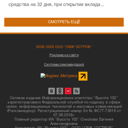
средства на 32 дня, при открытии вклада...
СМОТРЕТЬ ЕЩЁ
2006-2026 ООО "СВЖ"ОСТРОВ"
Реклама на сайте
Системы рекомендаций
Сетевое издание Информационное агентство "Высота 102"
зарегистрировано Федеральной службой по надзору в сфере
связи, информационных технологий и массовых коммуникаций
(Роскомнадзор). Регистрационный номер Эл № ФС77-73619 от
07.09.2018г.
Главный редактор ИА "Высота 102" Соколова Евгения
Александровна