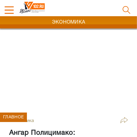
ЭКОНОМИКА
ГЛАВНОЕ
Экономика
Ангар Полицимако: