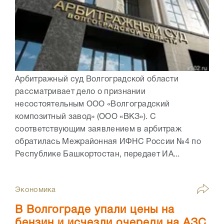
Арбитражный суд Волгоградской области
рассматривает дело о признании
несостоятельным ООО «Волгоградский
композитный завод» (ООО «ВКЗ»). С
соответствующим заявлением в арбитраж
обратилась Межрайонная ИФНС России №4 по
Республике Башкортостан, передает ИА...
Экономика
В Волгограде упали цены на
бензин и исчезли очереди на АЗС