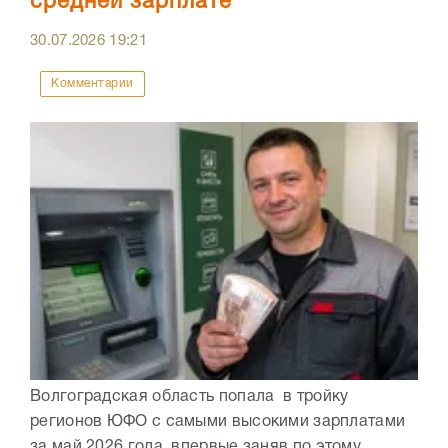
средней зарплате
30.07.2026
19:21
Комментарии
Волгоградская область попала в тройку
регионов ЮФО с самыми высокими зарплатами
за май 2026 года, впервые заняв по этому