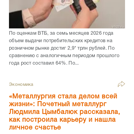
По оценкам ВТБ, за семь месяцев 2026 года
объем выдачи потребительских кредитов на
розничном рынке достиг 2,9* трлн рублей. По
сравнению с аналогичным периодом прошлого
года рост составил 64%. По...
Экономика
«Металлургия стала делом всей
жизни»: Почетный металлург
Людмила Цымбалюк рассказала,
как построила карьеру и нашла
личное счастье