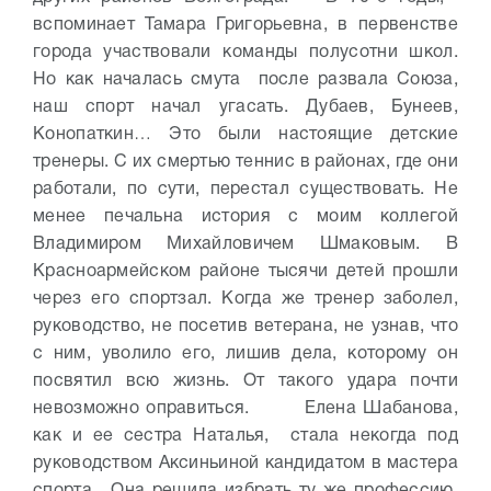
вспоминает Тамара Григорьевна, в первенстве
города участвовали команды полусотни школ.
Но как началась смута после развала Союза,
наш спорт начал угасать. Дубаев, Бунеев,
Конопаткин… Это были настоящие детские
тренеры. С их смертью теннис в районах, где они
работали, по сути, перестал существовать. Не
менее печальна история с моим коллегой
Владимиром Михайловичем Шмаковым. В
Красноармейском районе тысячи детей прошли
через его спортзал. Когда же тренер заболел,
руководство, не посетив ветерана, не узнав, что
с ним, уволило его, лишив дела, которому он
посвятил всю жизнь. От такого удара почти
невозможно оправиться.
Елена Шабанова,
как и ее сестра Наталья, стала некогда под
руководством Аксиньиной кандидатом в мастера