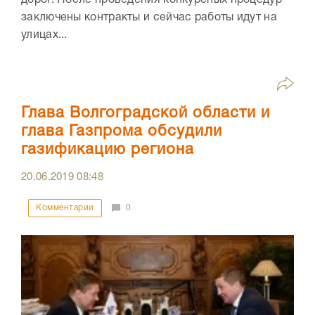
дорог. После проведения конкурсных процедур
заключены контракты и сейчас работы идут на
улицах...
Глава Волгоградской области и
глава Газпрома обсудили
газификацию региона
20.06.2019
08:48
Комментарии
0