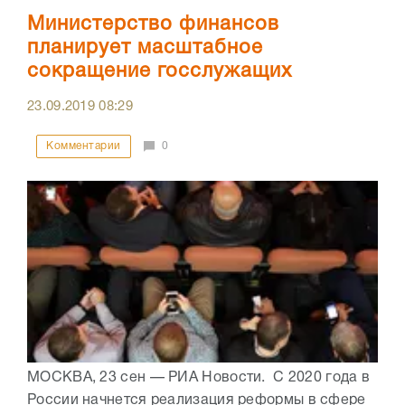
Министерство финансов
планирует масштабное
сокращение госслужащих
23.09.2019
08:29
Комментарии
0
МОСКВА, 23 сен — РИА Новости. С 2020 года в
России начнется реализация реформы в сфере