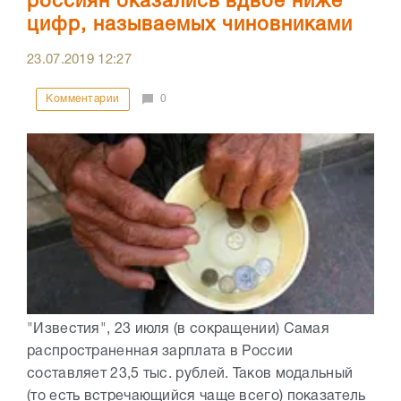
россиян оказались вдвое ниже
цифр, называемых чиновниками
23.07.2019
12:27
Комментарии
0
"Известия", 23 июля (в сокращении) Самая
распространенная зарплата в России
составляет 23,5 тыс. рублей. Таков модальный
(то есть встречающийся чаще всего) показатель