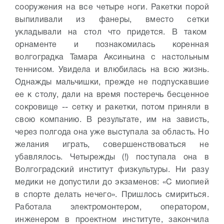
сооружения на все четыре ноги. Ракетки порой
выпиливали из фанеры, вместо сетки
укладывали на стол что придется. В таком
орнаменте и познакомилась коренная
волгоградка Тамара Аксиньина с настольным
теннисом. Увидела и влюбилась на всю жизнь.
Однажды мальчишки, прежде не подпускавшие
ее к столу, дали на время постеречь бесценное
сокровище -- сетку и ракетки, потом приняли в
свою компанию. В результате, им на зависть,
через полгода она уже выступала за область. Но
желания играть, совершенствоваться не
убавлялось. Четырежды (!) поступала она в
Волгоградский институт физкультуры. Ни разу
медики не допустили до экзаменов: «С миопией
в спорте делать нечего». Пришлось смириться.
Работала электромонтером, оператором,
инженером в проектном институте, закончила