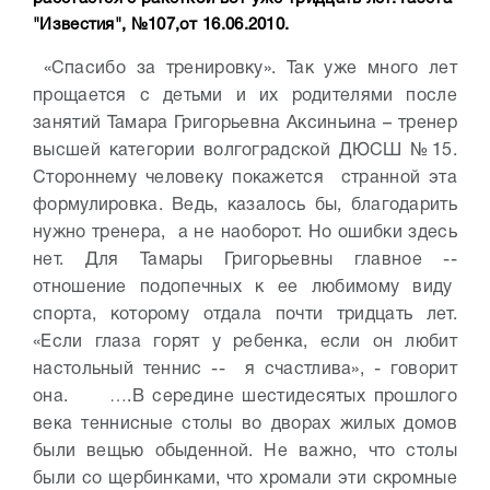
"Известия", №107,от 16.06.2010.
«Спасибо за тренировку». Так уже много лет
прощается с детьми и их родителями после
занятий Тамара Григорьевна Аксиньина – тренер
высшей категории волгоградской ДЮСШ №15.
Стороннему человеку покажется странной эта
формулировка. Ведь, казалось бы, благодарить
нужно тренера, а не наоборот. Но ошибки здесь
нет. Для Тамары Григорьевны главное --
отношение подопечных к ее любимому виду
спорта, которому отдала почти тридцать лет.
«Если глаза горят у ребенка, если он любит
настольный теннис -- я счастлива», - говорит
она.
….В середине шестидесятых прошлого
века теннисные столы во дворах жилых домов
были вещью обыденной. Не важно, что столы
были со щербинками, что хромали эти скромные