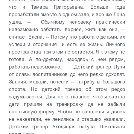
спорта. Она решила избрать ту же профессию,
что и Тамара Григорьевна. Больше года
проработали вместе в одном зале, и все же Лена
ушла.
-- Обычному человеку практически
невозможно работать, вернее, жить как она, --
считает Елена. -- Потому что работа с детьми, их
успехи и огорчения и есть ее жизнь. Личного
пространства при этом не остается. Я к этому не
готова. А по-другому, находясь с ней рядом,
работать невозможно.
...Детский тренер. Лучи
от славы воспитанников до него редко доходят.
Звания, медали, почести -- атрибуты большого
спорта. Но детский тренер об этом редко
задумывается. Для него главное, чтобы завтра
дети пришли на тренировку да не забыли
спортивную форму. Чтобы не заболели и двоек
не нахватали, не ленились и старших уважали.
Детский тренер. Уходящая натура. Печальная