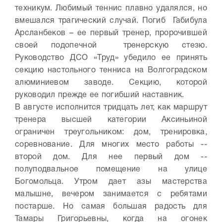
техникум. Любимый теннис плавно удалялся, но
вмешался трагический случай. Погиб Габибула
Арсланбеков – ее первый тренер, пророчившей
своей подопечной тренерскую стезю.
Руководство ДСО «Труд» убедило ее принять
секцию настольного тенниса на Волгоградском
алюминиевом заводе. Секцию, которой
руководил прежде ее погибший наставник.
В августе исполнится тридцать лет, как маршрут
тренера высшей категории Аксиньиной
ограничен треугольником: дом, тренировка,
соревнование. Для многих место работы --
второй дом. Для нее первый дом --
полуподвальное помещение на улице
Богомольца. Утром дает азы мастерства
малышне, вечером занимается с ребятами
постарше. Но самая большая радость для
Тамары Григорьевны, когда на огонек