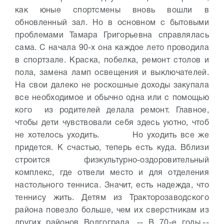
как юные спортсмены вновь вошли в
обновленный зал. Но в основном с бытовыми
проблемами Тамара Григорьевна справлялась
сама. С начала 90-х она каждое лето проводила
в спортзале. Краска, побелка, ремонт столов и
пола, замена ламп освещения и выключателей.
На свои далеко не роскошные доходы закупала
все необходимое и обычно одна или с помощью
кого из родителей делала ремонт. Главное,
чтобы дети чувствовали себя здесь уютно, чтоб
не хотелось уходить.
Но уходить все же
придется. К счастью, теперь есть куда. Вблизи
строится физкультурно-оздоровительный
комплекс, где отвели место и для отделения
настольного тенниса. Значит, есть надежда, что
теннису жить. Детям из Тракторозаводского
района повезло больше, чем их сверстникам из
других районов Волгограда.
-- В 70-е годы,--