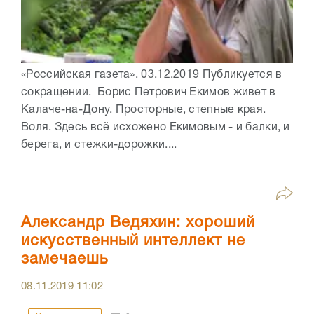
«Российская газета». 03.12.2019 Публикуется в
сокращении. Борис Петрович Екимов живет в
Калаче-на-Дону. Просторные, степные края.
Воля. Здесь всё исхожено Екимовым - и балки, и
берега, и стежки-дорожки....
Александр Ведяхин: хороший
искусственный интеллект не
замечаешь
08.11.2019
11:02