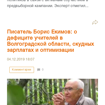
политиков в связи с активным соучастием в
предвыборной кампании. Эксперт отметил...
Писатель Борис Екимов: о
дефиците учителей в
Волгоградской области, скудных
зарплатах и оптимизации
04.12.2019
18:07
Комментарии
0