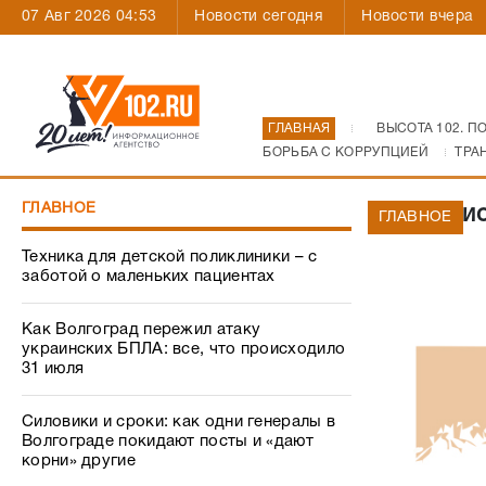
07 Авг 2026 04:53
Новости сегодня
Новости вчера
ГЛАВНАЯ
ВЫСОТА 102. П
БОРЬБА С КОРРУПЦИЕЙ
ТРА
ГЛАВНОЕ
Из леги
ГЛАВНОЕ
Техника для детской поликлиники – с
заботой о маленьких пациентах
Как Волгоград пережил атаку
украинских БПЛА: все, что происходило
31 июля
Силовики и сроки: как одни генералы в
Волгограде покидают посты и «дают
корни» другие