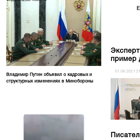
Е
Эксперт
пример 
01.09.2021
2
Владимир Путин объявил о кадровых и
структурных изменениях в Минобороны
Писател