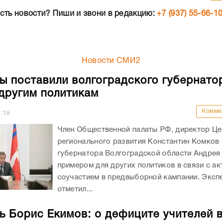
сть новости? Пиши и звони в редакцию:
+7 (937) 55-66-1
Новости СМИ2
ы поставили волгоградского губернато
другим политикам
Комме
1:18
Член Общественной палаты РФ, директор Це
регионального развития Константин Комков 
губернатора Волгоградской области Андрея
примером для других политиков в связи с а
соучастием в предвыборной кампании. Эксп
отметил...
ь Борис Екимов: о дефиците учителей 