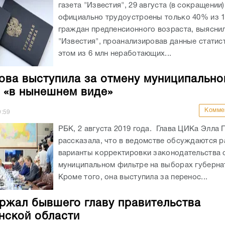
газета "Известия", 29 августа (в сокращении
официально трудоустроены только 40% из 1
граждан предпенсионного возраста, выясни
"Известия", проанализировав данные статис
этом из 6 млн неработающих...
ва выступила за отмену муниципально
 «в нынешнем виде»
Комме
9:59
РБК, 2 августа 2019 года. Глава ЦИКа Элла
рассказала, что в ведомстве обсуждаются 
варианты корректировки законодательства 
муниципальном фильтре на выборах губерна
Кроме того, она выступила за перенос...
ржал бывшего главу правительства
нской области