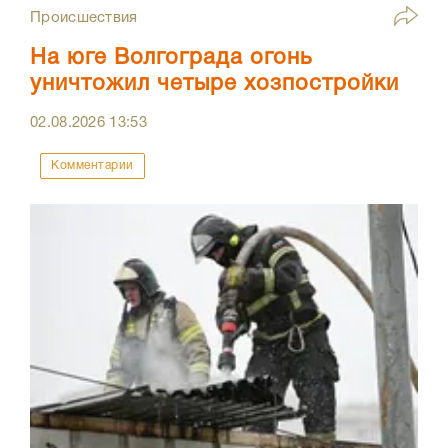
Происшествия
На юге Волгограда огонь
уничтожил четыре хозпостройки
02.08.2026
13:53
Комментарии