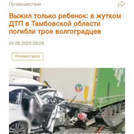
Происшествия
Выжил только ребенок: в жутком
ДТП в Тамбовской области
погибли трое волгоградцев
04.08.2026
09:26
Комментарии