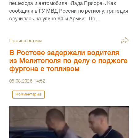
пешехода и автомобиля «Лада Приора». Как
сообщили в ГУ МВД России по региону, трагедия
случилась на улице 64-й Армии. По...
Происшествия
В Ростове задержали водителя
из Мелитополя по делу о поджоге
фургона с топливом
05.08.2026
14:52
Комментарии