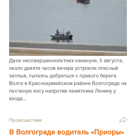
Двое несовершеннолетних накануне, 5 августа,
около девяти часов вечера устроили опасный
заплыв, пытаясь добраться с правого берега
Волги в Красноармейском районе Волгограда на
песчаную косу напротив памятника Ленину у
входа...
Происшествия
В Волгограде водитель «Приоры»