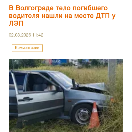
В Волгограде тело погибшего
водителя нашли на месте ДТП у
ЛЭП
02.08.2026
11:42
Комментарии