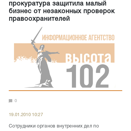
прокуратура защитила малый
бизнес от незаконных проверок
правоохранителей
0
19.01.2010 10:27
Сотрудники органов внутренних дел по