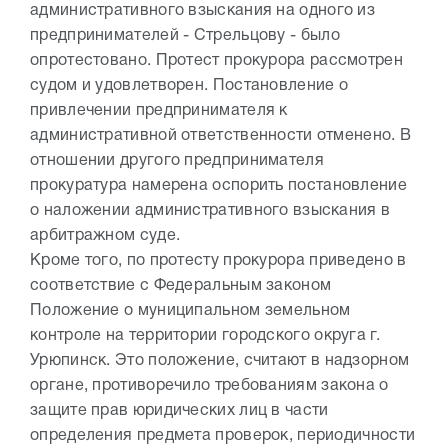
административного взыскания на одного из
предпринимателей - Стрельцову - было
опротестовано. Протест прокурора рассмотрен
судом и удовлетворен. Постановление о
привлечении предпринимателя к
административной ответственности отменено.
В
отношении другого предпринимателя
прокуратура намерена оспорить постановление
о наложении административного взыскания в
арбитражном суде.
Кроме того, по протесту прокурора приведено в
соответствие с Федеральным законом
Положение о муниципальном земельном
контроле на территории городского округа г.
Урюпинск. Это положение, считают в надзорном
органе, противоречило требованиям закона о
защите прав юридических лиц в части
определения предмета проверок, периодичности