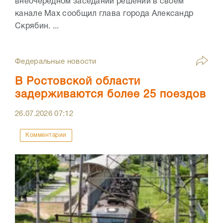
внеочередном заседании решении в своем
канале Max сообщил глава города Александр
Скрябин. ...
Федеральные новости
В Ростовской области
задерживаются более 25 поездов
26.07.2026
07:12
Комментарии