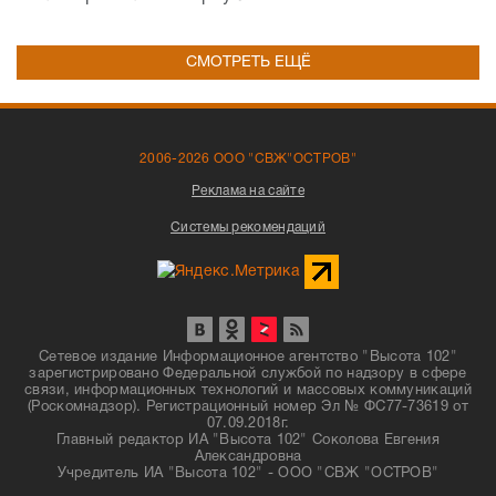
СМОТРЕТЬ ЕЩЁ
2006-2026 ООО "СВЖ"ОСТРОВ"
Реклама на сайте
Системы рекомендаций
Сетевое издание Информационное агентство "Высота 102"
зарегистрировано Федеральной службой по надзору в сфере
связи, информационных технологий и массовых коммуникаций
(Роскомнадзор). Регистрационный номер Эл № ФС77-73619 от
07.09.2018г.
Главный редактор ИА "Высота 102" Соколова Евгения
Александровна
Учредитель ИА "Высота 102" - ООО "СВЖ "ОСТРОВ"