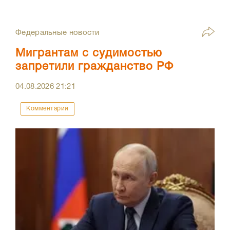
Федеральные новости
Мигрантам с судимостью
запретили гражданство РФ
04.08.2026
21:21
Комментарии