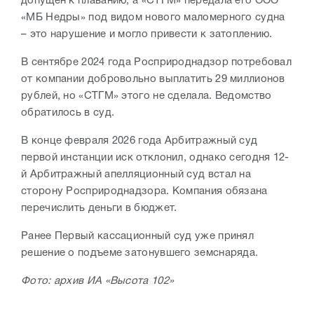
допущен к плаванию, а «СТГМ» передала его ООО
«МБ Недры» под видом нового маломерного судна
– это нарушение и могло привести к затоплению.
В сентябре 2024 года Росприроднадзор потребовал
от компании добровольно выплатить 29 миллионов
рублей, но «СТГМ» этого не сделала. Ведомство
обратилось в суд.
В конце февраля 2026 года Арбитражный суд
первой инстанции иск отклонил, однако сегодня 12-
й Арбитражный апелляционный суд встал на
сторону Росприроднадзора. Компания обязана
перечислить деньги в бюджет.
Ранее Первый кассационный суд уже принял
решение о подъеме затонувшего земснаряда.
Фото: архив ИА «Высота 102»