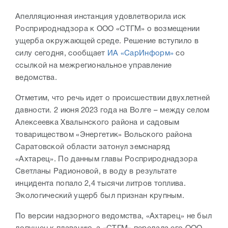
Апелляционная инстанция удовлетворила иск
Росприроднадзора к ООО «СТГМ» о возмещении
ущерба окружающей среде. Решение вступило в
силу сегодня, сообщает
ИА «СарИнформ»
со
ссылкой на межрегиональное управление
ведомства.
Отметим, что речь идет о происшествии двухлетней
давности. 2 июня 2023 года на Волге – между селом
Алексеевка Хвалынского района и садовым
товариществом «Энергетик» Вольского района
Саратовской области затонул земснаряд
«Ахтарец». По данным главы Росприроднадзора
Светланы Радионовой, в воду в результате
инцидента попало 2,4 тысячи литров топлива.
Экологический ущерб был признан крупным.
По версии надзорного ведомства, «Ахтарец» не был