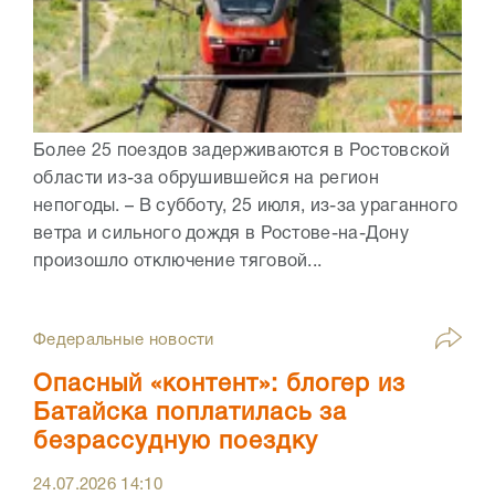
Более 25 поездов задерживаются в Ростовской
области из-за обрушившейся на регион
непогоды. – В субботу, 25 июля, из-за ураганного
ветра и сильного дождя в Ростове-на-Дону
произошло отключение тяговой...
Федеральные новости
Опасный «контент»: блогер из
Батайска поплатилась за
безрассудную поездку
24.07.2026
14:10