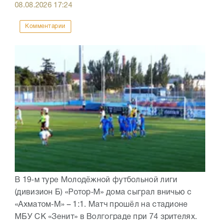
08.08.2026
17:24
Комментарии
В 19‑м туре Молодёжной футбольной лиги
(дивизион Б) «Ротор‑М» дома сыграл вничью с
«Ахматом‑М» – 1:1. Матч прошёл на стадионе
МБУ СК «Зенит» в Волгограде при 74 зрителях.