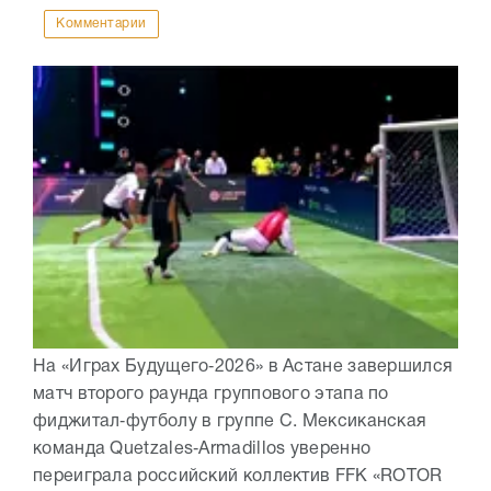
Комментарии
На «Играх Будущего‑2026» в Астане завершился
матч второго раунда группового этапа по
фиджитал‑футболу в группе C. Мексиканская
команда Quetzales‑Armadillos уверенно
переиграла российский коллектив FFK «ROTOR