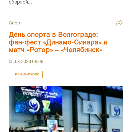
сборной...
Спорт
День спорта в Волгограде:
фан‑фест «Динамо‑Синара» и
матч «Ротор» – «Челябинск»
05.08.2026
08:09
Комментарии