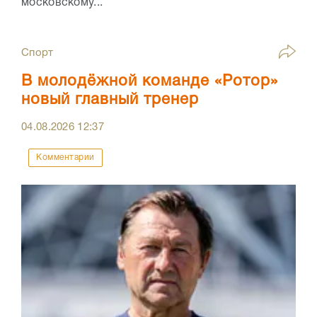
московскому...
Спорт
В молодёжной команде «Ротор»
новый главный тренер
04.08.2026
12:37
Комментарии