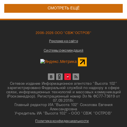
СМОТРЕТЬ ЕЩЁ
2006-2026 ООО "СВЖ"ОСТРОВ"
Реклама на сайте
Системы рекомендаций
Сетевое издание Информационное агентство "Высота 102"
зарегистрировано Федеральной службой по надзору в сфере
связи, информационных технологий и массовых коммуникаций
(Роскомнадзор). Регистрационный номер Эл № ФС77-73619 от
07.09.2018г.
Главный редактор ИА "Высота 102" Соколова Евгения
Александровна
Учредитель ИА "Высота 102" - ООО "СВЖ "ОСТРОВ"
Политика конфиденциальности