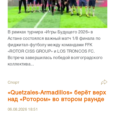
В рамках турнира «Игры Будущего 2026» в
Астане состоялся важный матч 1/8 финала по
фиджитал-футболу между командами FFK
«ROTOR CISS GROUP» и LOS TRONCOS FC.
Встреча завершилась победой волгоградского
коллектива...
Спорт
«Quetzales‑Armadillos» берёт верх
над «Ротором» во втором раунде
06.08.2026
18:51