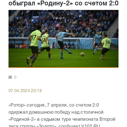
обыграл «Родину-2» со счетом 2:0
0
07.04.2024 20:18
«Ротор» сегодня, 7 апреля, со счетом 2:0
одержал домашнюю победу над столичной
«Родиной-2» в седьмом туре чемпионата Второй
лиги группы «Золото», сообщает V102.RU.