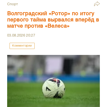
Спорт
Волгоградский «Ротор» по итогу
первого тайма вырвался вперёд в
матче против «Велеса»
03.08.2026
20:27
Комментарии