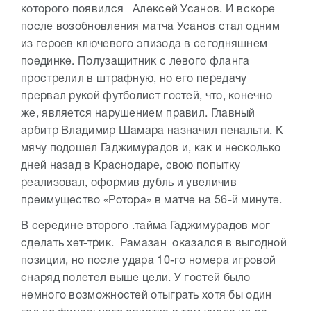
которого появился Алексей Усанов. И вскоре
после возобновления матча Усанов стал одним
из героев ключевого эпизода в сегодняшнем
поединке. Полузащитник с левого фланга
прострелил в штрафную, но его передачу
прервал рукой футболист гостей, что, конечно
же, является нарушением правил. Главный
арбитр Владимир Шамара назначил пенальти. К
мячу подошел Гаджимурадов и, как и несколько
дней назад в Краснодаре, свою попытку
реализовал, оформив дубль и увеличив
преимущество «Ротора» в матче на 56-й минуте.
В середине второго .тайма Гаджимурадов мог
сделать хет-трик. Рамазан оказался в выгодной
позиции, но после удара 10-го номера игровой
снаряд полетел выше цели. У гостей было
немного возможностей отыграть хотя бы один