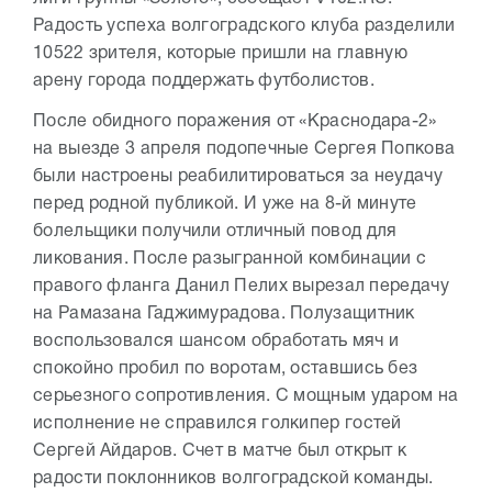
Радость успеха волгоградского клуба разделили
10522 зрителя, которые пришли на главную
арену города поддержать футболистов.
После обидного поражения от «Краснодара-2»
на выезде 3 апреля подопечные Сергея Попкова
были настроены реабилитироваться за неудачу
перед родной публикой. И уже на 8-й минуте
болельщики получили отличный повод для
ликования. После разыгранной комбинации с
правого фланга Данил Пелих вырезал передачу
на Рамазана Гаджимурадова. Полузащитник
воспользовался шансом обработать мяч и
спокойно пробил по воротам, оставшись без
серьезного сопротивления. С мощным ударом на
исполнение не справился голкипер гостей
Сергей Айдаров. Счет в матче был открыт к
радости поклонников волгоградской команды.