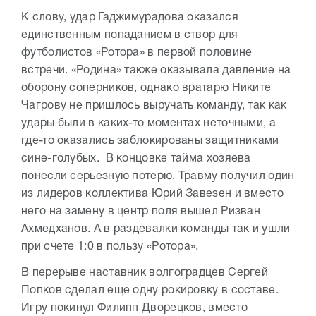
К слову, удар Гаджимурадова оказался
единственным попаданием в створ для
футболистов «Ротора» в первой половине
встречи. «Родина» также оказывала давление на
оборону соперников, однако вратарю Никите
Чагрову не пришлось выручать команду, так как
удары были в каких-то моментах неточными, а
где-то оказались заблокированы защитниками
сине-голубых. В концовке тайма хозяева
понесли серьезную потерю. Травму получил один
из лидеров коллектива Юрий Завезен и вместо
него на замену в центр поля вышел Ризван
Ахмедханов. А в раздевалки команды так и ушли
при счете 1:0 в пользу «Ротора».
В перерыве наставник волгоградцев Сергей
Попков сделал еще одну рокировку в составе.
Игру покинул Филипп Дворецков, вместо