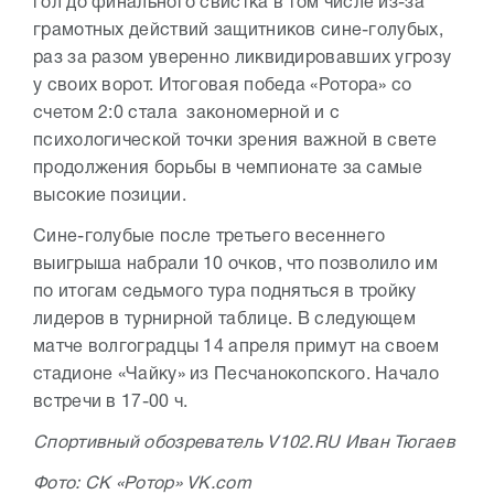
гол до финального свистка в том числе из-за
грамотных действий защитников сине-голубых,
раз за разом уверенно ликвидировавших угрозу
у своих ворот. Итоговая победа «Ротора» со
счетом 2:0 стала закономерной и с
психологической точки зрения важной в свете
продолжения борьбы в чемпионате за самые
высокие позиции.
Сине-голубые после третьего весеннего
выигрыша набрали 10 очков, что позволило им
по итогам седьмого тура подняться в тройку
лидеров в турнирной таблице. В следующем
матче волгоградцы 14 апреля примут на своем
стадионе «Чайку» из Песчанокопского. Начало
встречи в 17-00 ч.
Спортивный обозреватель V102.RU Иван Тюгаев
Фото: СК «Ротор» VK.com