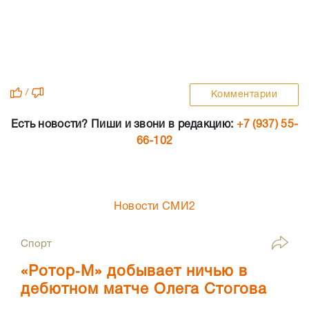
/
Комментарии
Есть новости? Пиши и звони в редакцию:
+7 (937) 55-
66-102
Новости СМИ2
Спорт
«Ротор‑М» добывает ничью в
дебютном матче Олега Стогова