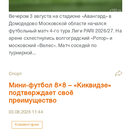
Вечером 3 августа на стадионе «Авангард» в
Домодедово Московской области начался
футбольный матч 4-го тура Лиги PARI 2026/27. На
арене схлестнулись волгоградский «Ротор» и
московский «Велес». Матч соседей по
турнирной...
Спорт
Мини‑футбол 8×8 – «Киквидзе»
подтверждает своё
преимущество
03.08.2026
11:44
Комментарии