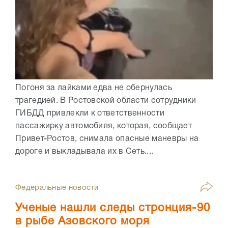
Погоня за лайками едва не обернулась
трагедией. В Ростовской области сотрудники
ГИБДД привлекли к ответственности
пассажирку автомобиля, которая, сообщает
Привет-Ростов, снимала опасные маневры на
дороге и выкладывала их в Сеть....
Федеральные новости
Ученые нашли следы стронция-90
в рыбе Азовского моря