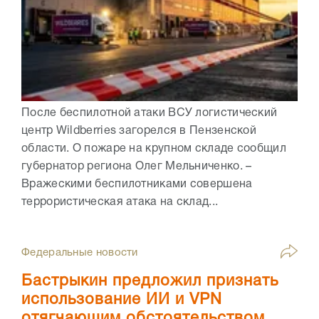
После беспилотной атаки ВСУ логистический
центр Wildberries загорелся в Пензенской
области. О пожаре на крупном складе сообщил
губернатор региона Олег Мельниченко. –
Вражескими беспилотниками совершена
террористическая атака на склад...
Федеральные новости
Бастрыкин предложил признать
использование ИИ и VPN
отягчающим обстоятельством