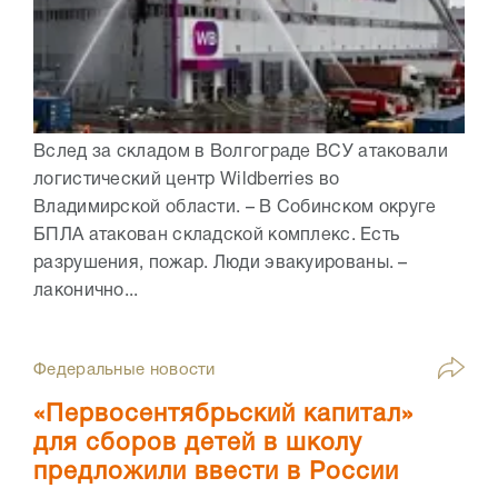
Вслед за складом в Волгограде ВСУ атаковали
логистический центр Wildberries во
Владимирской области. – В Собинском округе
БПЛА атакован складской комплекс. Есть
разрушения, пожар. Люди эвакуированы. –
лаконично...
Федеральные новости
«Первосентябрьский капитал»
для сборов детей в школу
предложили ввести в России