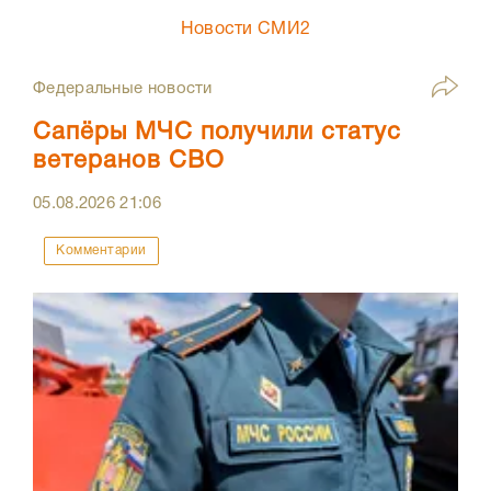
Новости СМИ2
Федеральные новости
Сапёры МЧС получили статус
ветеранов СВО
05.08.2026
21:06
Комментарии