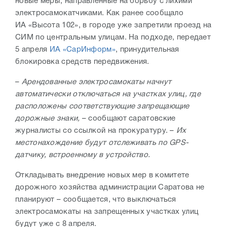
новые меры, направленные на борьбу с лихими
электросамокатчиками. Как ранее сообщало
ИА «Высота 102», в городе уже запретили проезд на
СИМ по центральным улицам. На подходе, передает
5 апреля
ИА «СарИнформ»
, принудительная
блокировка средств передвижения.
–
Арендованные электросамокаты начнут
автоматически отключаться на участках улиц, где
расположены соответствующие запрещающие
дорожные знаки,
– сообщают саратовские
журналисты со ссылкой на прокуратуру. –
Их
местонахождение будут отслеживать по GPS-
датчику, встроенному в устройство.
Откладывать внедрение новых мер в комитете
дорожного хозяйства администрации Саратова не
планируют – сообщается, что выключаться
электросамокаты на запрещенных участках улиц
будут уже с 8 апреля.