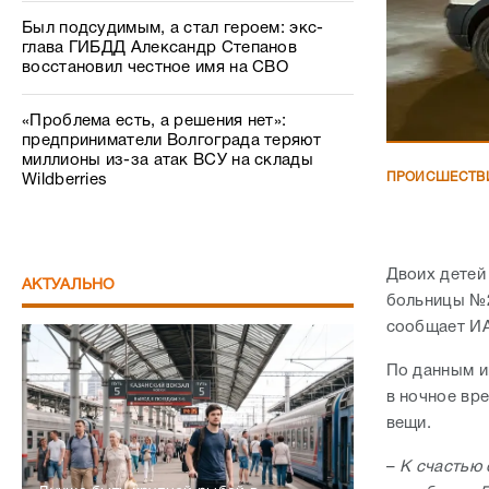
Был подсудимым, а стал героем: экс-
глава ГИБДД Александр Степанов
восстановил честное имя на СВО
«Проблема есть, а решения нет»:
предприниматели Волгограда теряют
миллионы из-за атак ВСУ на склады
ПРОИСШЕСТВ
Wildberries
Двоих детей 
АКТУАЛЬНО
больницы №2
сообщает ИА
По данным и
в ночное вр
вещи.
–
К счастью 