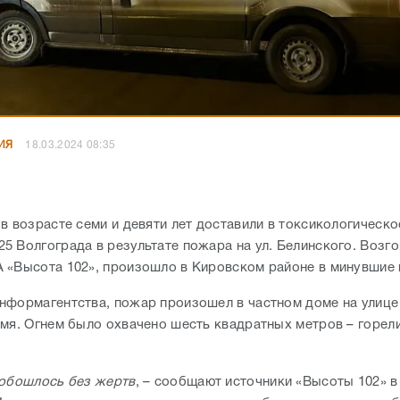
ИЯ
18.03.2024 08:35
в возрасте семи и девяти лет доставили в токсикологическ
5 Волгограда в результате пожара на ул. Белинского. Возго
 «Высота 102», произошло в Кировском районе в минувшие
нформагентства, пожар произошел в частном доме на улице
емя. Огнем было охвачено шесть квадратных метров – горе
обошлось без жертв
, – сообщают источники «Высоты 102» в