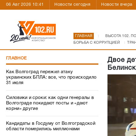
06 Авг 2026 10:41
Новости сегодня
Новости вчера
ГЛАВНАЯ
ВЫСОТА 102. П
БОРЬБА С КОРРУПЦИЕЙ
ТРА
ГЛАВНОЕ
Двое де
Белинск
Как Волгоград пережил атаку
украинских БПЛА: все, что происходило
31 июля
Силовики и сроки: как одни генералы в
Волгограде покидают посты и «дают
корни» другие
Кандидаты в Госдуму от Волгоградской
области померились миллионами