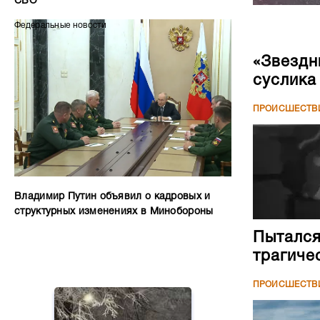
СВО
Федеральные новости
«Звездн
суслика
ПРОИСШЕСТВ
Владимир Путин объявил о кадровых и
структурных изменениях в Минобороны
Пытался
трагиче
ПРОИСШЕСТВ