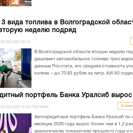
 3 вида топлива в Волгоградской облас
вторую неделю подряд
06.08.2026
08:15
В Волгоградской области вторую неделю по
дешевеет автомобильное топливо трех маро
данным Росстата, его средняя стоимость уп
копеек – до 70,63 рубля за литр. АИ-92 подеш
дитный портфель Банка Уралсиб вырос
Комме
05.08.2026
12:02
РЕКЛАМА
Автокредитный портфель Банка Уралсиб по 
месяцев 2026 года вырос более чем в 1,2 раз
аналогичному показателю прошлого года и на