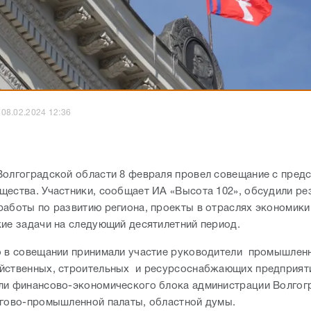
08.02.2024 12:36
Волгоградской области 8 февраля провел совещание с
предс
щества. Участники, сообщает ИА «Высота 102», обсудили ре
работы по развитию региона, проекты в отраслях экономики
кие задачи на следующий десятилетний период.
о в совещании принимали участие руководители промышлен
йственных, строительных и ресурсоснабжающих предприяти
ли финансово-экономического блока администрации Волгог
ргово-промышленной палаты, областной думы.