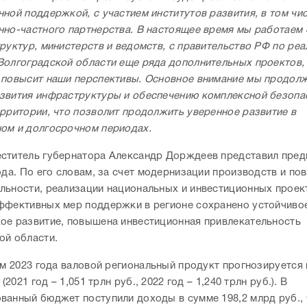
ной поддержкой, с участием институтов развития, в том чи
нно-частного партнерства. В настоящее время мы работаем
руктур, министерств и ведомств, с правительство РФ по реа
Волгоградской области еще ряда дополнительных проектов,
 повысит наши перспективы. Основное внимание мы продол
звития инфраструктуры и обеспечению комплексной безопа
ерритории, что позволит продолжить уверенное развитие в
ом и долгосрочном периодах.
ститель губернатора Александр Дорждеев представил пре
года. По его словам, за счет модернизации производств и п
льности, реализации национальных и инвестиционных проек
ффективных мер поддержки в регионе сохранено устойчиво
ое развитие, повышена инвестиционная привлекательность
ой области.
ам 2023 года валовой региональный продукт прогнозируется
 (2021 год – 1,051 трлн руб., 2022 год – 1,240 трлн руб.). В
ванный бюджет поступили доходы в сумме 198,2 млрд руб., ч