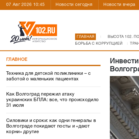
07 Авг 2026 10:45
Новости сегодня
Новости вчера
ГЛАВНАЯ
ВЫСОТА 102. П
БОРЬБА С КОРРУПЦИЕЙ
ТРА
ГЛАВНОЕ
Инвести
Волгогр
Техника для детской поликлиники – с
заботой о маленьких пациентах
Как Волгоград пережил атаку
украинских БПЛА: все, что происходило
31 июля
Силовики и сроки: как одни генералы в
Волгограде покидают посты и «дают
корни» другие