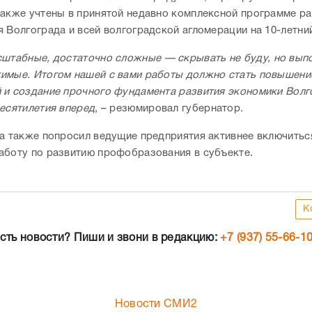
также учтены в принятой недавно комплексной программе ра
я Волгограда и всей волгоградской агломерации на 10-летни
сштабные, достаточно сложные — скрывать не буду, но вып
имые. Итогом нашей с вами работы должно стать повышени
 и создание прочного фундамента развития экономики Волг
десятилетия вперед
, – резюмировал губернатор.
на также попросил ведущие предприятия активнее включитьс
аботу по развитию профобразования в субъекте.
К
сть новости? Пиши и звони в редакцию:
+7 (937) 55-66-1
Новости СМИ2