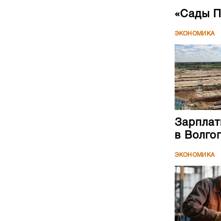
«Сады П
ЭКОНОМИКА
Зарплат
в Волго
ЭКОНОМИКА