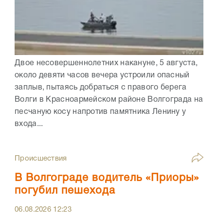
Двое несовершеннолетних накануне, 5 августа,
около девяти часов вечера устроили опасный
заплыв, пытаясь добраться с правого берега
Волги в Красноармейском районе Волгограда на
песчаную косу напротив памятника Ленину у
входа...
Происшествия
В Волгограде водитель «Приоры»
погубил пешехода
06.08.2026
12:23