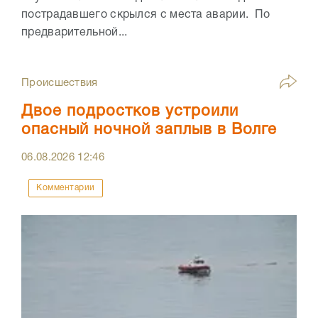
пострадавшего скрылся с места аварии. По
предварительной...
Происшествия
Двое подростков устроили
опасный ночной заплыв в Волге
06.08.2026
12:46
Комментарии