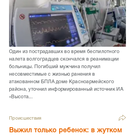
Один из пострадавших во время беспилотного
налета волгоградцев скончался в реанимации
больницы. Погибший мужчина получил
несовместимые с жизнью ранения в
атакованном БПЛА доме Красноармейского
района, уточнил информированный источник ИА
«Высота...
Происшествия
Выжил только ребенок: в жутком