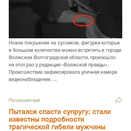
Новое покушение на сусликов, фигурки которых
в большом количестве можно встретить в городе
Волжском Волгоградской области, произошло
на этот раз у редакции «Волжской правды».
Происшествие зафиксировала уличная камера
видеонаблюдения. ...
Происшествия
Пытался спасти супругу: стали
известны подробности
трагической гибели мужчины