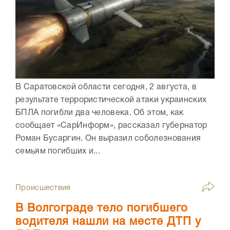
В Саратовской области сегодня, 2 августа, в
результате террористической атаки украинских
БПЛА погибли два человека. Об этом, как
сообщает «СарИнформ», рассказал губернатор
Роман Бусаргин. Он выразил соболезнования
семьям погибших и...
Происшествия
В Волгограде тело погибшего
водителя нашли на месте ДТП у