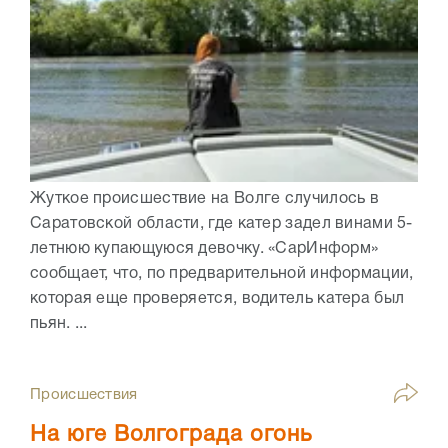
Жуткое происшествие на Волге случилось в
Саратовской области, где катер задел винами 5-
летнюю купающуюся девочку. «СарИнформ»
сообщает, что, по предварительной информации,
которая еще проверяется, водитель катера был
пьян. ...
Происшествия
На юге Волгограда огонь