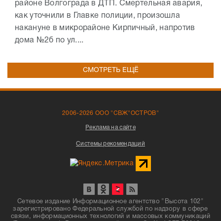
районе Волгограда в ДТП. Смертельная авария,
как уточнили в Главке полиции, произошла
накануне в микрорайоне Кирпичный, напротив
дома №2б по ул....
СМОТРЕТЬ ЕЩЁ
2006-2026 ООО "СВЖ"ОСТРОВ"
Реклама на сайте
Системы рекомендаций
Сетевое издание Информационное агентство "Высота 102"
зарегистрировано Федеральной службой по надзору в сфере
связи, информационных технологий и массовых коммуникаций