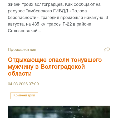
жизни троих волгоградцев. Как сообщают на
ресурсе Тамбовского ГИБДД «Полоса
безопасности», трагедия произошла накануне, 3
августа, на 435 км трассы Р-22 в районе
Селезневской...
Происшествия
Отдыхающие спасли тонувшего
мужчину в Волгоградской
области
04.08.2026
07:09
Комментарии