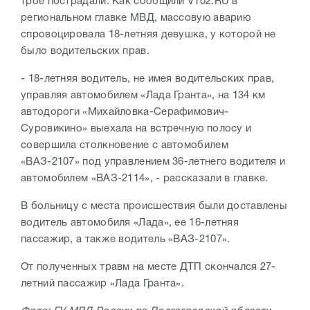
трое пострадали. Как сообщили V102.RU в
региональном главке МВД, массовую аварию
спровоцировала 18-летняя девушка, у которой не
было водительских прав.
- 18-летняя водитель, не имея водительских прав,
управляя автомобилем «Лада Гранта», на 134 км
автодороги «Михайловка-Серафимович-
Суровикино» выехала на встречную полосу и
совершила столкновение с автомобилем
«ВАЗ-2107» под управлением 36-летнего водителя и
автомобилем «ВАЗ-2114», - рассказали в главке.
В больницу с места происшествия были доставлены
водитель автомобиля «Лада», ее 16-летняя
пассажир, а также водитель «ВАЗ-2107».
От полученных травм на месте ДТП скончался 27-
летний пассажир «Лада Гранта».