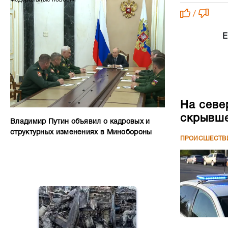
/
Е
На севе
скрывше
Владимир Путин объявил о кадровых и
структурных изменениях в Минобороны
ПРОИСШЕСТВ