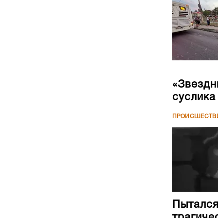
«Звездн
суслика
ПРОИСШЕСТВ
Пытался
трагиче