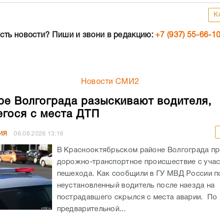
К
сть новости? Пиши и звони в редакцию:
+7 (937) 55-66-1
Новости СМИ2
ре Волгограда разыскивают водителя,
гося с места ДТП
ИЯ
06.08.2026
13:16
В Краснооктябрьском районе Волгограда п
дорожно-транспортное происшествие с уча
пешехода. Как сообщили в ГУ МВД России по
неустановленный водитель после наезда на
пострадавшего скрылся с места аварии. По
предварительной...