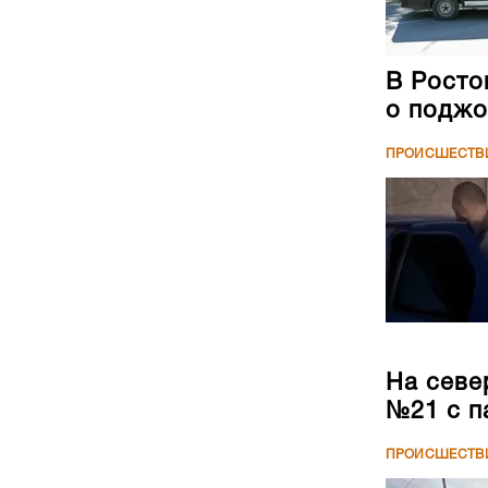
В Росто
о поджо
ПРОИСШЕСТВ
На севе
№21 с п
ПРОИСШЕСТВ