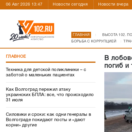
06 Авг 2026 13:47
Новости сегодня
Новости вчера
ГЛАВНАЯ
ВЫСОТА 102. П
БОРЬБА С КОРРУПЦИЕЙ
ТРА
ГЛАВНОЕ
В лобов
погиб и
Техника для детской поликлиники – с
заботой о маленьких пациентах
Как Волгоград пережил атаку
украинских БПЛА: все, что происходило
31 июля
Силовики и сроки: как одни генералы в
Волгограде покидают посты и «дают
корни» другие