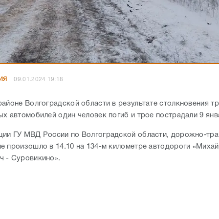
ИЯ
09.01.2024 19:18
районе Волгоградской области в результате столкновения т
ых автомобилей один человек погиб и трое пострадали 9 ян
ии ГУ МВД России по Волгоградской области, дорожно-тр
е произошло в 14.10 на 134-м километре автодороги «Михай
 - Суровикино».