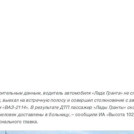
ительным данным, водитель автомобиля «Лада Гранта» не с
, выехал на встречную полосу и совершил столкновение с а
и «ВАЗ-2114». В результате ДТП пассажир «Лады Гранты» ск
человек доставлены в больницу,
– сообщили ИА «Высота 102»
онального главка.