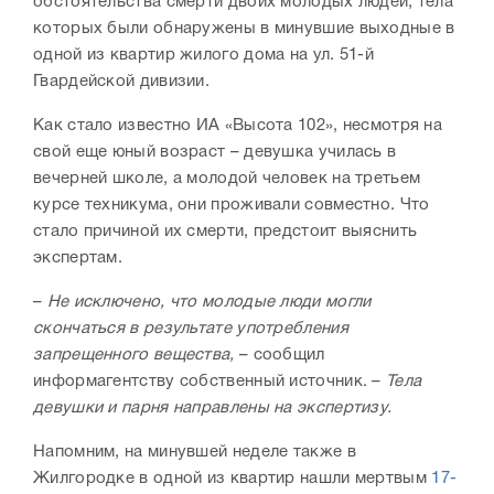
обстоятельства смерти двоих молодых людей, тела
которых были обнаружены в минувшие выходные в
одной из квартир жилого дома на ул. 51-й
Гвардейской дивизии.
Как стало известно ИА «Высота 102», несмотря на
свой еще юный возраст – девушка училась в
вечерней школе, а молодой человек на третьем
курсе техникума, они проживали совместно. Что
стало причиной их смерти, предстоит выяснить
экспертам.
–
Не исключено, что молодые люди могли
скончаться в результате употребления
запрещенного вещества,
– сообщил
информагентству собственный источник. –
Тела
девушки и парня направлены на экспертизу.
Напомним, на минувшей неделе также в
Жилгородке в одной из квартир нашли мертвым
17-