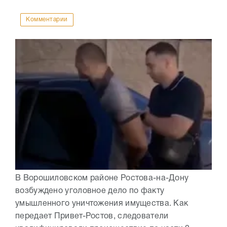
Комментарии
В Ворошиловском районе Ростова-на-Дону
возбуждено уголовное дело по факту
умышленного уничтожения имущества. Как
передает Привет-Ростов, следователи