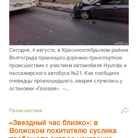
Сегодня, 4 августа, в Краснооктябрьском районе
Волгограда произошло дорожно-транспортное
происшествие с участием автомобиля Hyundai и
пассажирского автобуса №21. Как сообщили
очевидцы произошедшего, авария случилась у
остановки «Газовая». –...
Происшествия
«Звездный час близко»: в
Волжском похитителю суслика