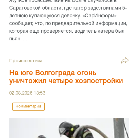
Жуткое происшествие на Волге случилось в
Саратовской области, где катер задел винами 5-
летнюю купающуюся девочку. «СарИнформ»
сообщает, что, по предварительной информации,
которая еще проверяется, водитель катера был
пьян. ...
Происшествия
На юге Волгограда огонь
уничтожил четыре хозпостройки
02.08.2026
13:53
Комментарии