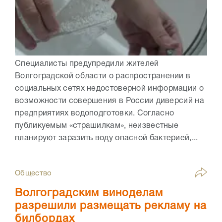
Специалисты предупредили жителей
Волгоградской области о распространении в
социальных сетях недостоверной информации о
возможности совершения в России диверсий на
предприятиях водоподготовки. Согласно
публикуемым «страшилкам», неизвестные
планируют заразить воду опасной бактерией,...
Общество
Волгоградским виноделам
разрешили размещать рекламу на
билбордах