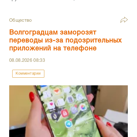
Общество
Волгоградцам заморозят
переводы из-за подозрительных
приложений на телефоне
08.08.2026
08:33
Комментарии