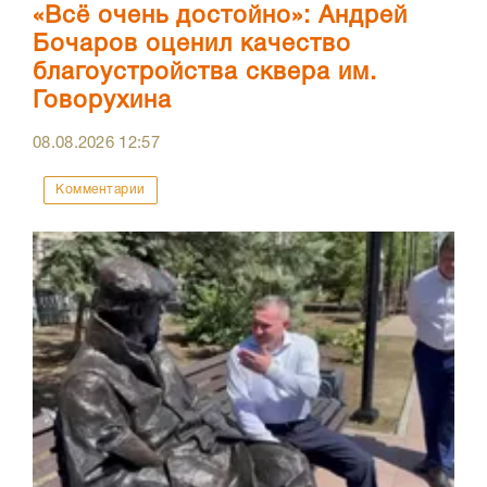
«Всё очень достойно»: Андрей
Бочаров оценил качество
благоустройства сквера им.
Говорухина
08.08.2026
12:57
Комментарии