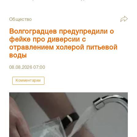
Общество
Волгоградцев предупредили о
фейке про диверсии с
отравлением холерой питьевой
воды
08.08.2026
07:00
Комментарии