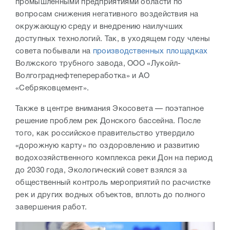
промышленными предприятиями области по
вопросам снижения негативного воздействия на
окружающую среду и внедрению наилучших
доступных технологий. Так, в уходящем году члены
совета побывали на
производственных площадках
Волжского трубного завода, ООО «Лукойл-
Волгограднефтепереработка» и АО
«Себряковцемент».
Также в центре внимания Экосовета — поэтапное
решение проблем рек Донского бассейна. После
того, как российское правительство утвердило
«дорожную карту» по оздоровлению и развитию
водохозяйственного комплекса реки Дон на период
до 2030 года, Экологический совет взялся за
общественный контроль мероприятий по расчистке
рек и других водных объектов, вплоть до полного
завершения работ.