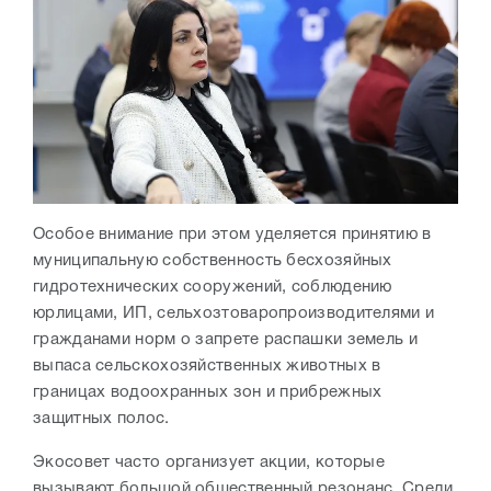
Особое внимание при этом уделяется принятию в
муниципальную собственность бесхозяйных
гидротехнических сооружений, соблюдению
юрлицами, ИП, сельхозтоваропроизводителями и
гражданами норм о запрете распашки земель и
выпаса сельскохозяйственных животных в
границах водоохранных зон и прибрежных
защитных полос.
Экосовет часто организует акции, которые
вызывают большой общественный резонанс. Среди