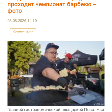
проходит чемпионат барбекю –
фото
08.08.2026
14:19
Комментарии
Главной гастрономической площадкой Поволжья