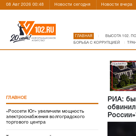
08 Авг 2026 00:48
Новости сегодня
Новости вчера
ГЛАВНАЯ
ВЫСОТА 102. П
БОРЬБА С КОРРУПЦИЕЙ
ТРА
РЕКЛАМА
ГЛАВНОЕ
РИА: бы
обвинил
«Россети Юг» увеличили мощность
России»
электроснабжения волгоградского
торгового центра