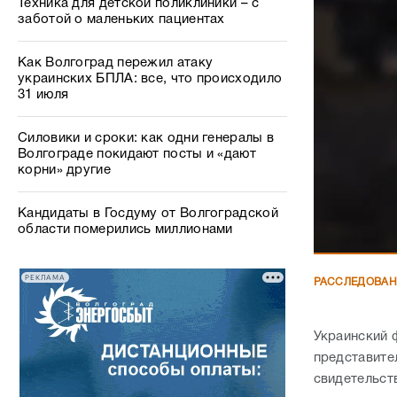
Техника для детской поликлиники – с
заботой о маленьких пациентах
Как Волгоград пережил атаку
украинских БПЛА: все, что происходило
31 июля
Силовики и сроки: как одни генералы в
Волгограде покидают посты и «дают
корни» другие
Кандидаты в Госдуму от Волгоградской
области померились миллионами
РЕКЛАМА
РАССЛЕДОВА
Украинский 
представите
свидетельст