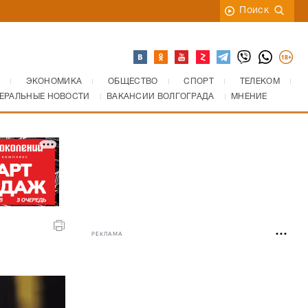
Поиск
ЭКОНОМИКА
ОБЩЕСТВО
СПОРТ
ТЕЛЕКОМ
ЕРАЛЬНЫЕ НОВОСТИ
ВАКАНСИИ ВОЛГОГРАДА
МНЕНИЕ
РЕКЛАМА