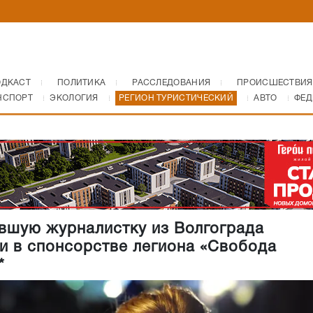
ОДКАСТ
ПОЛИТИКА
РАССЛЕДОВАНИЯ
ПРОИСШЕСТВИЯ
НСПОРТ
ЭКОЛОГИЯ
РЕГИОН ТУРИСТИЧЕСКИЙ
АВТО
ФЕД
вшую журналистку из Волгограда
и в спонсорстве легиона «Свобода
*