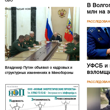
СВО
В Волго
Федеральные новости
млн на 
РАССЛЕДОВА
УФСБ и 
Владимир Путин объявил о кадровых и
взломщи
структурных изменениях в Минобороны
РАССЛЕДОВА
РЕКЛАМА