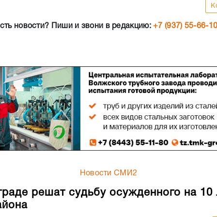
К
сть новости? Пиши и звони в редакцию:
+7 (937) 55-66-1
Новости СМИ2
граде решат судьбу осужденного на 10 
айона