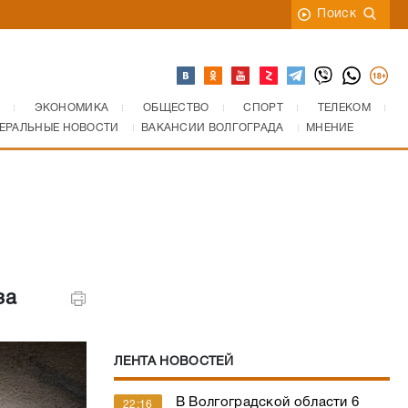
Поиск
ЭКОНОМИКА
ОБЩЕСТВО
СПОРТ
ТЕЛЕКОМ
ЕРАЛЬНЫЕ НОВОСТИ
ВАКАНСИИ ВОЛГОГРАДА
МНЕНИЕ
за
ЛЕНТА НОВОСТЕЙ
В Волгоградской области 6
22:16
августа объявлена беспилотная
опасность
ВКСС отказала сыну
21:28
волгоградского экс-депутата в
возвращении судейской мантии