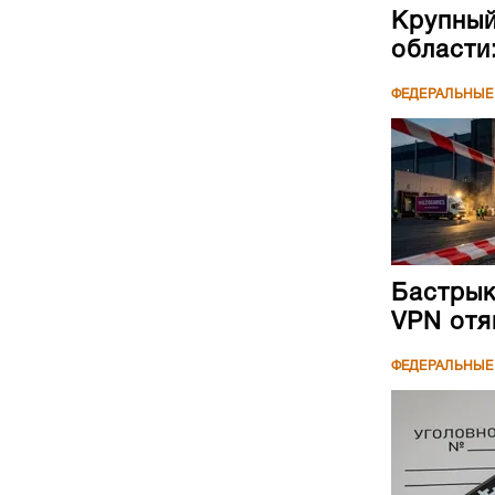
Бастрык
VPN отя
ФЕДЕРАЛЬНЫЕ
Соответству
Путин п