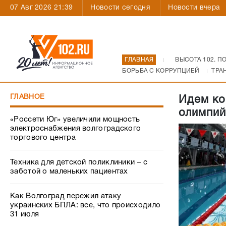
07 Авг 2026 21:39
Новости сегодня
Новости вчера
ГЛАВНАЯ
ВЫСОТА 102. П
БОРЬБА С КОРРУПЦИЕЙ
ТРА
ГЛАВНОЕ
Идем ко
олимпий
«Россети Юг» увеличили мощность
электроснабжения волгоградского
торгового центра
Техника для детской поликлиники – с
заботой о маленьких пациентах
Как Волгоград пережил атаку
украинских БПЛА: все, что происходило
31 июля