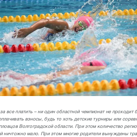
за все платить – ни один областной чемпионат не проходит 
плачивать взносы, будь то хоть детские турниры или сорев
пловцов Волгоградской области. При этом количество реги
й ничтожно мало. При этом многие родители вынуждены тра