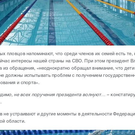
х пловцов напоминают, что среди членов их семей есть те, 
йчас интересы нашей страны на СВО. При этом президент В
та из обращения, «неоднократно обращал внимание, что дети
не должны испытывать проблем с получением государственн
ования и спорта».
идимо, не всех поручения президента волнуют
… – констатир
.
в не устраивают и другие моменты в деятельности Федераци
ой области.