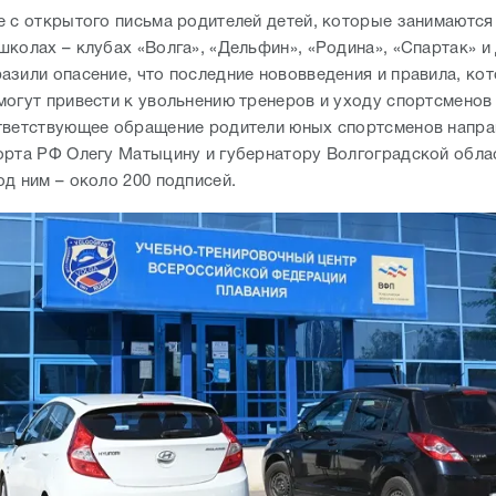
е с открытого письма родителей детей, которые занимаются
колах – клубах «Волга», «Дельфин», «Родина», «Спартак» и 
азили опасение, что последние нововведения и правила, кот
могут привести к увольнению тренеров и уходу спортсменов
тветствующее обращение родители юных спортсменов напра
орта РФ Олегу Матыцину и губернатору Волгоградской обл
од ним – около 200 подписей.