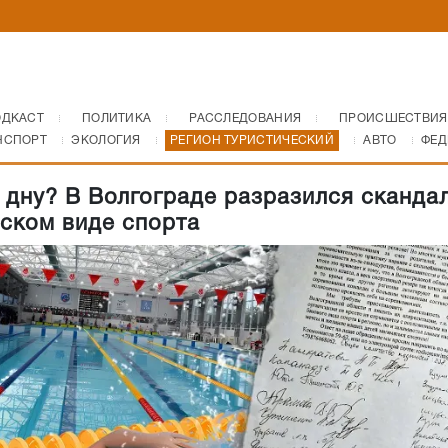
ОДКАСТ
ПОЛИТИКА
РАССЛЕДОВАНИЯ
ПРОИСШЕСТВИЯ
НСПОРТ
ЭКОЛОГИЯ
РЕГИОН ТУРИСТИЧЕСКИЙ
АВТО
ФЕД
 дну? В Волгограде разразился скандал
ском виде спорта