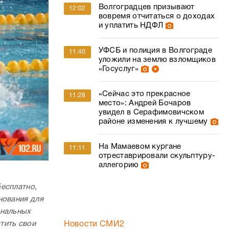
Волгоградцев призывают
12:02
вовремя отчитаться о доходах
и уплатить НДФЛ
УФСБ и полиция в Волгограде
11:40
уложили на землю взломщиков
«Госуслуг»
«Сейчас это прекрасное
11:28
место»: Андрей Бочаров
увидел в Серафимовичском
районе изменения к лучшему
На Мамаевом кургане
11:11
отреставрировали скульптуру-
аллегорию
бесплатно,
нования для
ональных
тить свои
Новости СМИ2