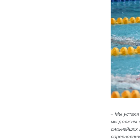
–
Мы устали 
мы должны о
сильнейших 
соревновани