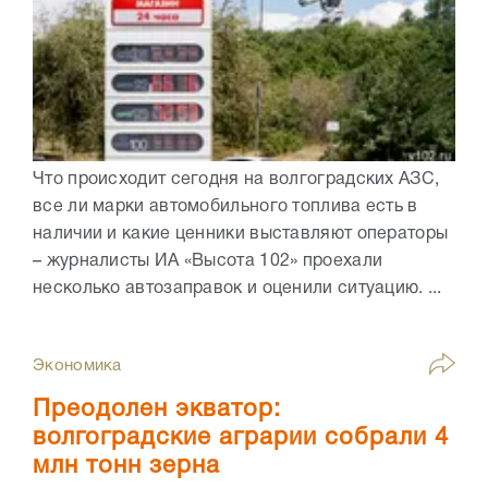
Что происходит сегодня на волгоградских АЗС,
все ли марки автомобильного топлива есть в
наличии и какие ценники выставляют операторы
– журналисты ИА «Высота 102» проехали
несколько автозаправок и оценили ситуацию. ...
Экономика
Преодолен экватор:
волгоградские аграрии собрали 4
млн тонн зерна