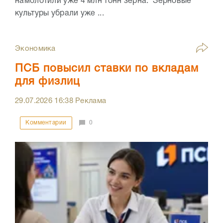
намолотили уже 4 млн тонн зерна. Зерновые
культуры убрали уже ...
Экономика
ПСБ повысил ставки по вкладам
для физлиц
29.07.2026
16:38
Реклама
Комментарии
0