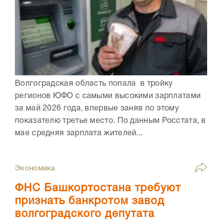
Волгоградская область попала в тройку
регионов ЮФО с самыми высокими зарплатами
за май 2026 года, впервые заняв по этому
показателю третье место. По данным Росстата, в
мае средняя зарплата жителей...
Экономика
ФНС Башкортостана требуют
признать банкротом завод
волгоградского депутата