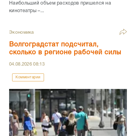
Наибольший объем расходов пришелся на
кинотеатры –...
Экономика
Волгоградстат подсчитал,
сколько в регионе рабочей силы
04.08.2026
08:13
Комментарии