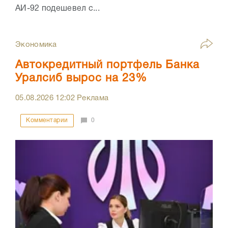
АИ-92 подешевел с...
Экономика
Автокредитный портфель Банка
Уралсиб вырос на 23%
05.08.2026
12:02
Реклама
Комментарии
0