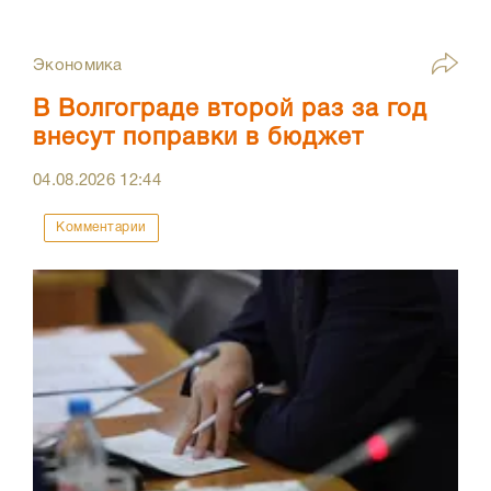
Экономика
В Волгограде второй раз за год
внесут поправки в бюджет
04.08.2026
12:44
Комментарии