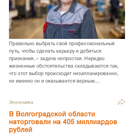
Правильно выбрать свой профессиональный
путь, чтобы сделать карьеру и добиться
признания, – задача непростая. Нередко
жизненные обстоятельства складываются так,
что этот выбор происходит незапланированно,
но именно он и оказывается верным....
Экономика
В Волгоградской области
наторговали на 405 миллиардов
рублей