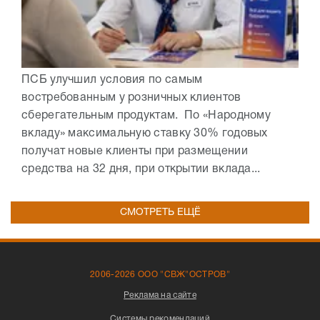
ПСБ улучшил условия по самым
востребованным у розничных клиентов
сберегательным продуктам. По «Народному
вкладу» максимальную ставку 30% годовых
получат новые клиенты при размещении
средства на 32 дня, при открытии вклада...
СМОТРЕТЬ ЕЩЁ
2006-2026 ООО "СВЖ"ОСТРОВ"
Реклама на сайте
Системы рекомендаций