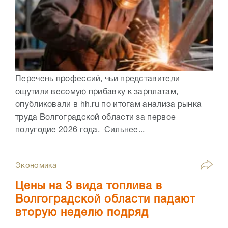
Перечень профессий, чьи представители
ощутили весомую прибавку к зарплатам,
опубликовали в hh.ru по итогам анализа рынка
труда Волгоградской области за первое
полугодие 2026 года. Сильнее...
Экономика
Цены на 3 вида топлива в
Волгоградской области падают
вторую неделю подряд