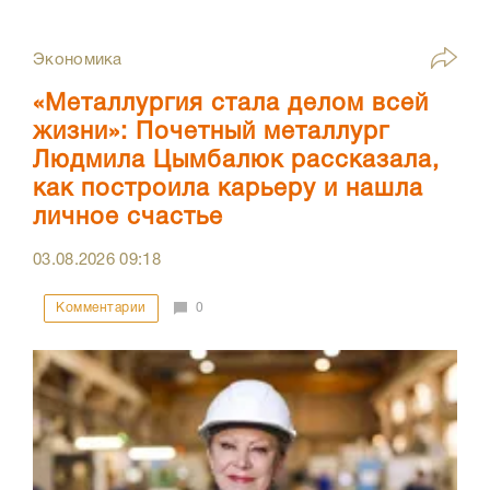
Экономика
«Металлургия стала делом всей
жизни»: Почетный металлург
Людмила Цымбалюк рассказала,
как построила карьеру и нашла
личное счастье
03.08.2026
09:18
Комментарии
0