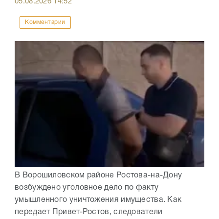
05.08.2026
14:52
Комментарии
В Ворошиловском районе Ростова-на-Дону
возбуждено уголовное дело по факту
умышленного уничтожения имущества. Как
передает Привет-Ростов, следователи