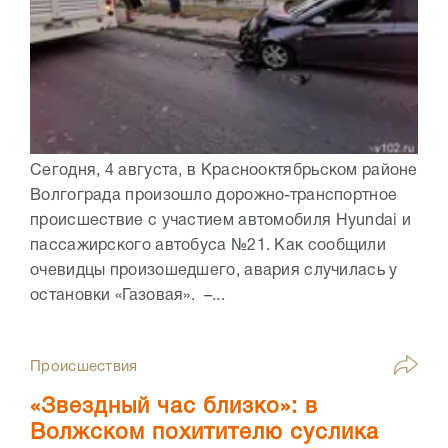
Сегодня, 4 августа, в Краснооктябрьском районе
Волгограда произошло дорожно-транспортное
происшествие с участием автомобиля Hyundai и
пассажирского автобуса №21. Как сообщили
очевидцы произошедшего, авария случилась у
остановки «Газовая». –...
Происшествия
«Звездный час близко»: в
Волжском похитителю суслика