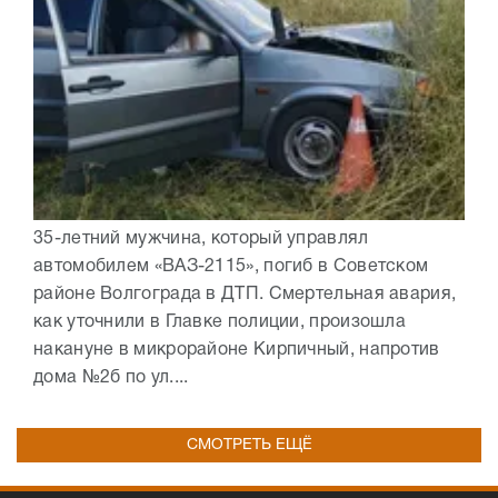
35-летний мужчина, который управлял
автомобилем «ВАЗ-2115», погиб в Советском
районе Волгограда в ДТП. Смертельная авария,
как уточнили в Главке полиции, произошла
накануне в микрорайоне Кирпичный, напротив
дома №2б по ул....
СМОТРЕТЬ ЕЩЁ