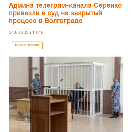
Админа телеграм-канала Серенко
привезли в суд на закрытый
процесс в Волгограде
04.08.2026
14:48
Комментарии