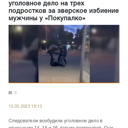
уголовное дело на трех
подростков за зверское избиение
мужчины у «Покупалко»
0
13.05.2023 18:13
Следователи возбудили уголовное дело в