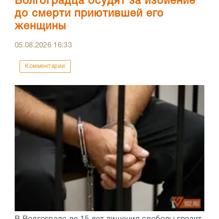
Волгоградца осудят за избиение
до смерти приютившей его
женщины
05.08.2026
16:33
Комментарии