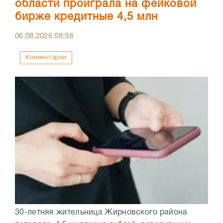
области проиграла на фейковой
бирже кредитные 4,5 млн
06.08.2026
08:38
Комментарии
30-летняя жительница Жирновского района