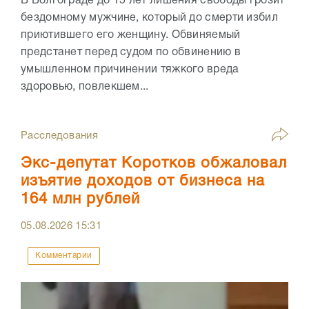
В Волгограде до 15 лет лишения свободы грозит
бездомному мужчине, который до смерти избил
приютившего его женщину. Обвиняемый
предстанет перед судом по обвинению в
умышленном причинении тяжкого вреда
здоровью, повлекшем...
Расследования
Экс-депутат Коротков обжаловал
изъятие доходов от бизнеса на
164 млн рублей
05.08.2026
15:31
Комментарии