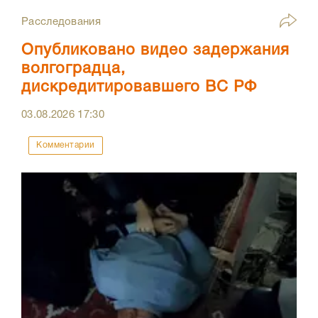
Расследования
Опубликовано видео задержания
волгоградца,
дискредитировавшего ВС РФ
03.08.2026
17:30
Комментарии