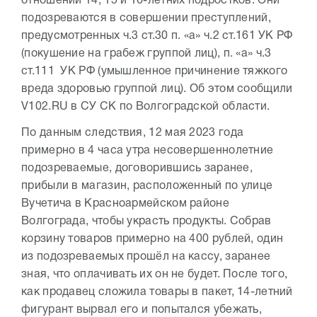
отношении 14, 15 и 16-летних подростков. Они
подозреваются в совершении преступлений,
предусмотренных ч.3 ст.30 п. «а» ч.2 ст.161 УК РФ
(покушение на грабеж группой лиц), п. «а» ч.3
ст.111 УК РФ (умышленное причинение тяжкого
вреда здоровью группой лиц). Об этом сообщили
V102.RU в СУ СК по Волгоградской области.
По данным следствия, 12 мая 2023 года
примерно в 4 часа утра несовершеннолетние
подозреваемые, договорившись заранее,
прибыли в магазин, расположенный по улице
Вучетича в Красноармейском районе
Волгограда, чтобы украсть продукты. Собрав
корзину товаров примерно на 400 рублей, один
из подозреваемых прошёл на кассу, заранее
зная, что оплачивать их он не будет. После того,
как продавец сложила товары в пакет, 14-летний
фигурант вырвал его и попытался убежать,