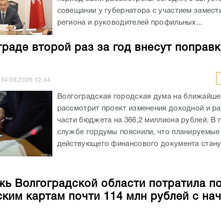
совещании у губернатора с участием замест
региона и руководителей профильных...
граде второй раз за год внесут поправк
04.08.2026
12:44
Волгоградская городская дума на ближайше
рассмотрит проект изменения доходной и р
части бюджета на 366,2 миллиона рублей. В 
службе гордумы пояснили, что планируемые
действующего финансового документа станут
ь Волгоградской области потратила п
ким картам почти 114 млн рублей с на