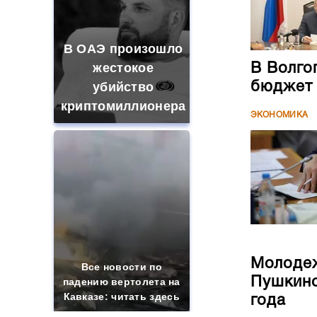
В ОАЭ произошло
жестокое
В Волго
бюджет
убийство
криптомиллионера
ЭКОНОМИКА
Молодеж
Все новости по
Пушкинс
падению вертолета на
Кавказе: читать здесь
года