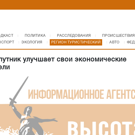
ОДКАСТ
ПОЛИТИКА
РАССЛЕДОВАНИЯ
ПРОИСШЕСТВИЯ
НСПОРТ
ЭКОЛОГИЯ
РЕГИОН ТУРИСТИЧЕСКИЙ
АВТО
ФЕД
путник улучшает свои экономические
ели