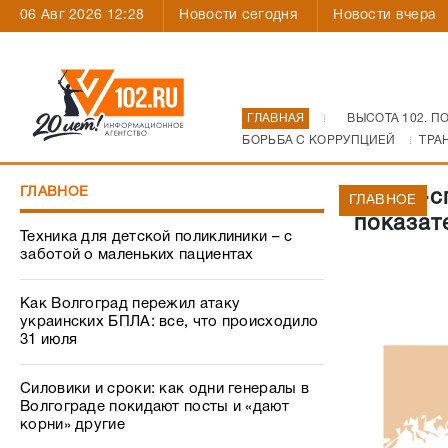
06 Авг 2026 12:28
Новости сегодня
Новости вчера
ГЛАВНАЯ
ВЫСОТА 102. П
БОРЬБА С КОРРУПЦИЕЙ
ТРА
ГЛАВНОЕ
Город-с
ГЛАВНОЕ
показат
Техника для детской поликлиники – с
заботой о маленьких пациентах
Как Волгоград пережил атаку
украинских БПЛА: все, что происходило
31 июля
Силовики и сроки: как одни генералы в
Волгограде покидают посты и «дают
корни» другие