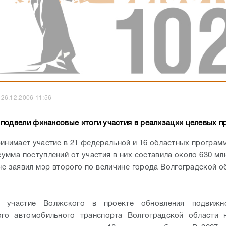
26.12.2006 11:56
подвели финансовые итоги участия в реализации целевых п
инимает участие в 21 федеральной и 16 областных программ
сумма поступлений от участия в них составила около 630 мл
не заявил мэр второго по величине города Волгоградской о
о участие Волжского в проекте обновления подвижн
ого автомобильного транспорта Волгоградской области н