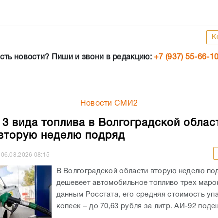
К
сть новости? Пиши и звони в редакцию:
+7 (937) 55-66-1
Новости СМИ2
 3 вида топлива в Волгоградской облас
вторую неделю подряд
06.08.2026
08:15
В Волгоградской области вторую неделю по
дешевеет автомобильное топливо трех маро
данным Росстата, его средняя стоимость уп
копеек – до 70,63 рубля за литр. АИ-92 подеш