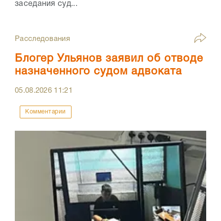
заседания суд...
Расследования
Блогер Ульянов заявил об отводе
назначенного судом адвоката
05.08.2026
11:21
Комментарии