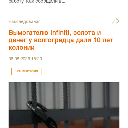
работу. Как сообщили в...
Расследования
Вымогателю Infiniti, золота и
денег у волгоградца дали 10 лет
колонии
06.08.2026
15:20
Комментарии