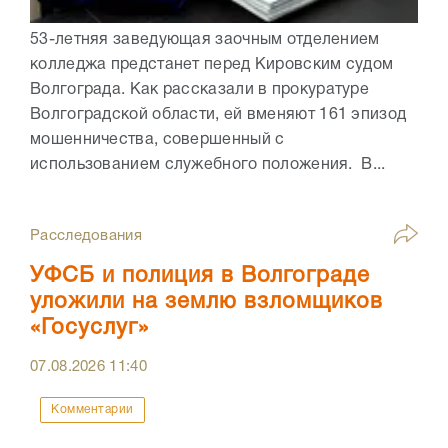
53-летняя заведующая заочным отделением
колледжа предстанет перед Кировским судом
Волгограда. Как рассказали в прокуратуре
Волгоградской области, ей вменяют 161 эпизод
мошенничества, совершенный с
использованием служебного положения. В...
Расследования
УФСБ и полиция в Волгограде
уложили на землю взломщиков
«Госуслуг»
07.08.2026
11:40
Комментарии