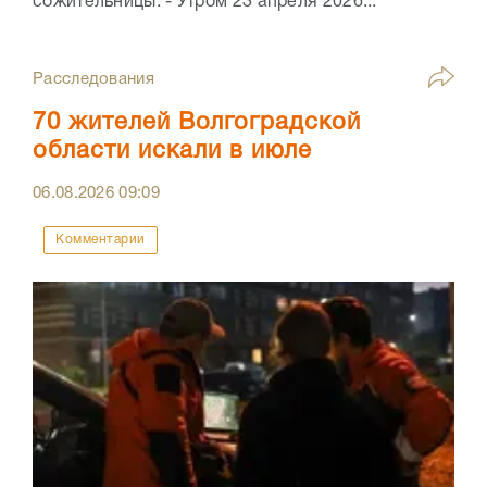
сожительницы. - Утром 23 апреля 2026...
Расследования
70 жителей Волгоградской
области искали в июле
06.08.2026
09:09
Комментарии