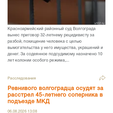
Красноармейский районный суд Волгограда
вынес приговор 32-летнему рецидивисту за
разбой, похищение человека с целью
вымогательства у него имущества, украшений и
денег. За содеянное подсудимому назначено 10
лет колонии особого режима,...
Расследования
Ревнивого волгоградца осудят за
расстрел 45-летнего соперника в
подъезде МКД
06.08.2026
13:08