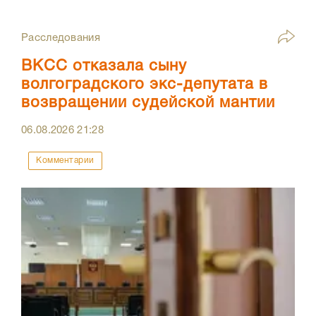
Расследования
ВКСС отказала сыну
волгоградского экс-депутата в
возвращении судейской мантии
06.08.2026
21:28
Комментарии