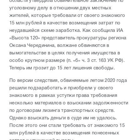
области утвердила обвинительное заключение по
уголовному делу в отношении двух местных
жителей, которые требовали от своего знакомого
15 млн рублей в качестве возмещения затрат по
неудавшейся схеме заработка. Как сообщила ИА
«Высота 120» представитель прокуратуры региона
Оксана Черединина, волжане обвиняются в
вымогательстве в целях получения имущества в
особо крупном размере (п. «б» ч. 3 ст. 163 УК РФ).
Теперь им грозит до 15 лет лишения свободы.
По версии следствия, обвиняемые летом 2020 года
решили подзаработать и приобрели у своего
знакомого в рамках уступки права требования
несколько материалов о взыскании задолженности
по договорам лизинга транспортных средств.
Однако взыскать деньги в суде им не удалось.
После этого они стали требовать от знакомого 15
млн рублей в качестве возмещения понесенных