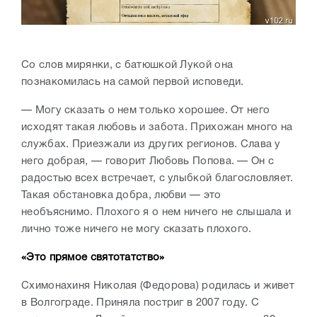
Со слов мирянки, с батюшкой Лукой она
познакомилась на самой первой исповеди.
— Могу сказать о нем только хорошее. От него
исходят такая любовь и забота. Прихожан много на
службах. Приезжали из других регионов. Слава у
него добрая, — говорит Любовь Попова. — Он с
радостью всех встречает, с улыбкой благословляет.
Такая обстановка добра, любви — это
необъяснимо. Плохого я о нем ничего не слышала и
лично тоже ничего не могу сказать плохого.
«Это прямое святотатство
»
Схимонахиня Николая (Федорова) родилась и живет
в Волгограде. Приняла постриг в 2007 году. С