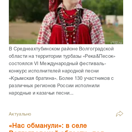
В Среднеахтубинском районе Волгоградской
области на территории турбазы «Река&Песок»
состоялся VI Международный фестиваль-
конкурс исполнителей народной песни
«Крымская братина». Более 130 участников с
различных регионов России исполнили
народные и казачьи песни...
Актуально
«Нас обманули»: в селе