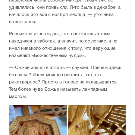
Казанская икона Божией Матери. Люди уже не
удивлялись, они привыкли. Я-то была в декабре, а
началось это все с ноября месяца, — уточнила
волгоградка.
Резникова утверждает, что настоятель храма
находился в заботах, а значит, по ее логике, и не
имел никакого отношения к тому, что верующие
называют «Божественным чудом».
— Он как зашел в алтарь — служил. Причем здесь
батюшка? И как можно говорить, что это
рукотворное? Просто в голове не укладывается.
Тем более чудо Божье называть лампадным
маслом.