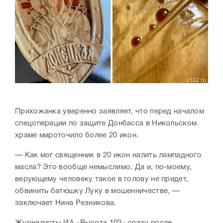
Прихожанка уверенно заявляет, что перед началом
спецоперации по защите Донбасса в Никольском
храме мироточило более 20 икон.
— Как мог священник в 20 икон налить лампадного
масла? Это вообще немыслимо. Да и, по-моему,
верующему человеку такое в голову не придет,
обвинить батюшку Луку в мошенничестве, —
заключает Нина Резникова.
Журналисты ИА «Высота 102» сразу после