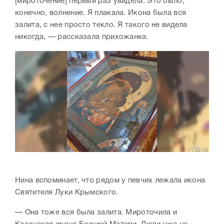
[мироточение] первый раз увидела. Это было,
конечно, волнение. Я плакала. Икона была вся
залита, с нее просто текло. Я такого не видела
никогда, — рассказала прихожанка.
Нина вспоминает, что рядом у певчих лежала икона
Святителя Луки Крымского.
— Она тоже вся была залита. Мироточила и