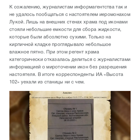
К сожалению, журналистам информагентства так и
не удалось пообщаться с настоятелем иеромонахом
Лукой. Лишь на внешних стенах храма под иконами
стояли небольшие емкости для сбора жидкости,
которые были абсолютно сухими. Только на
кирпичной кладке проглядывало небольшое
влажное пятно. При этом р
егент храма
категорически отказалась делиться с журналистами
информацией о мироточении икон без разрешения
настоятеля. В итоге корреспонденты ИА «Высота
102» уехали из станицы ни с чем.