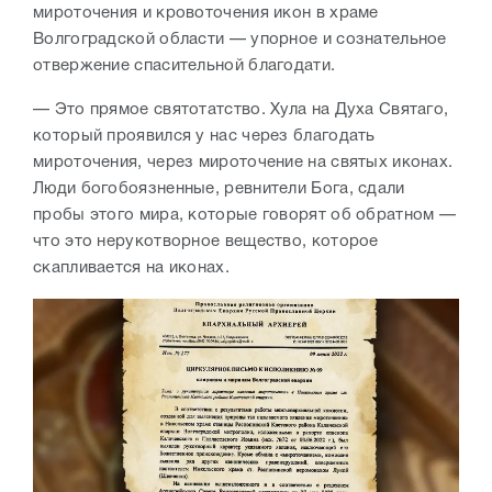
мироточения и кровоточения икон в храме
Волгоградской области — упорное и сознательное
отвержение спасительной благодати.
— Это прямое святотатство. Хула на Духа Святаго,
который проявился у нас через благодать
мироточения, через мироточение на святых иконах.
Люди богобоязненные, ревнители Бога, сдали
пробы этого мира, которые говорят об обратном —
что это нерукотворное вещество, которое
скапливается на иконах.