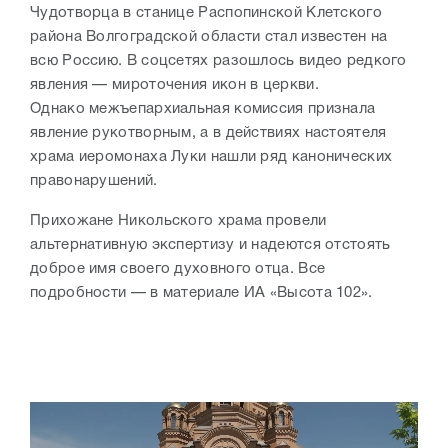
Чудотворца в станице Распопинской Клетского
района Волгоградской области стал известен на
всю Россию. В соцсетях разошлось видео редкого
явления — мироточения икон в церкви.
Однако
межъепархиальная комиссия признала
явление рукотворным, а в действиях настоятеля
храма иеромонаха Луки нашли ряд канонических
правонарушений.
Прихожане Никольского храма провели
альтернативную экспертизу и надеются отстоять
доброе имя своего духовного отца. Все
подробности
— в материале ИА «Высота 102».