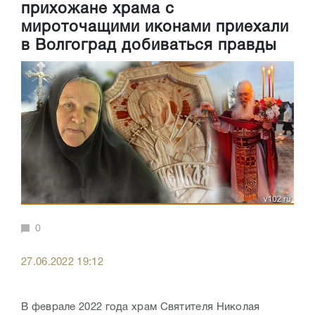
прихожане храма с
мироточащими иконами приехали
в Волгоград добиваться правды
0
27.06.2022 19:12
В феврале 2022 года храм Святителя Николая