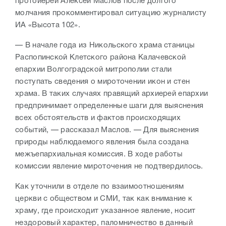
протоиерей Алексей Маслов после долгого
молчания прокомментировал ситуацию журналисту
ИА «Высота 102».
— В начале года из Никольского храма станицы
Распопинской Клетского района Калачевской
епархии Волгоградской митрополии стали
поступать сведения о мироточении икон и стен
храма. В таких случаях правящий архиерей епархии
предпринимает определенные шаги для выяснения
всех обстоятельств и фактов происходящих
событий, — рассказал Маслов. — Для выяснения
природы наблюдаемого явления была создана
межъепархиальная комиссия. В ходе работы
комиссии явление мироточения не подтвердилось.
Как уточнили в отделе по взаимоотношениям
церкви с обществом и СМИ, так как внимание к
храму, где происходит указанное явление, носит
нездоровый характер, паломничество в данный