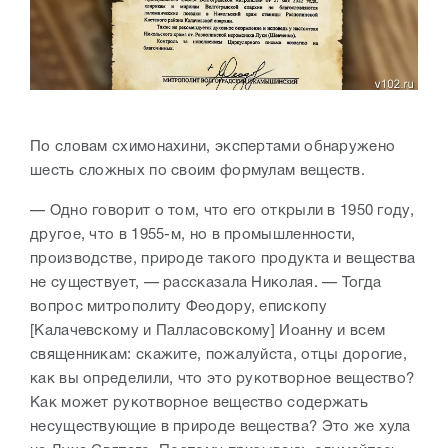
По словам схимонахини, экспертами обнаружено
шесть сложных по своим формулам веществ.
— Одно говорит о том, что его открыли в 1950 году,
другое, что в 1955-м, но в промышленности,
производстве, природе такого продукта и вещества
не существует, — рассказала Николая. — Тогда
вопрос митрополиту Феодору, епископу
[Калачевскому и Палласовскому] Иоанну и всем
священникам: скажите, пожалуйста, отцы дорогие,
как вы определили, что это рукотворное вещество?
Как может рукотворное вещество содержать
несуществующие в природе вещества? Это же хула