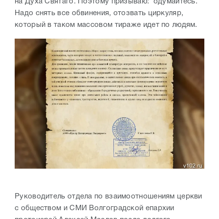
на Духа Святаго. Поэтому призываю: одумайтесь.
Надо снять все обвинения, отозвать циркуляр,
который в таком массовом тираже идет по людям.
Руководитель отдела по взаимоотношениям церкви
с обществом и СМИ Волгоградской епархии