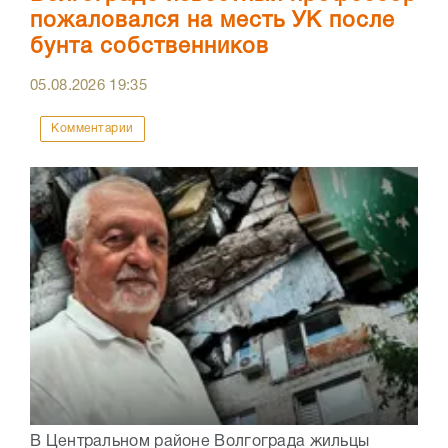
пожаловался на месть УК после
бунта собственников
05.08.2026
19:35
Комментарии
В Центральном районе Волгограда жильцы