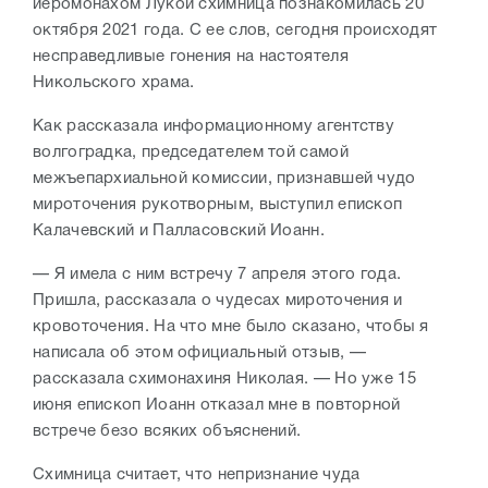
иеромонахом Лукой схимница познакомилась 20
октября 2021 года. С ее слов, сегодня происходят
несправедливые гонения на настоятеля
Никольского храма.
Как рассказала информационному агентству
волгоградка, председателем той самой
межъепархиальной комиссии, признавшей чудо
мироточения рукотворным, выступил епископ
Калачевский и Палласовский Иоанн.
— Я имела с ним встречу 7 апреля этого года.
Пришла, рассказала о чудесах мироточения и
кровоточения. На что мне было сказано, чтобы я
написала об этом официальный отзыв, —
рассказала схимонахиня Николая. — Но уже 15
июня епископ Иоанн отказал мне в повторной
встрече безо всяких объяснений.
Схимница считает, что непризнание чуда