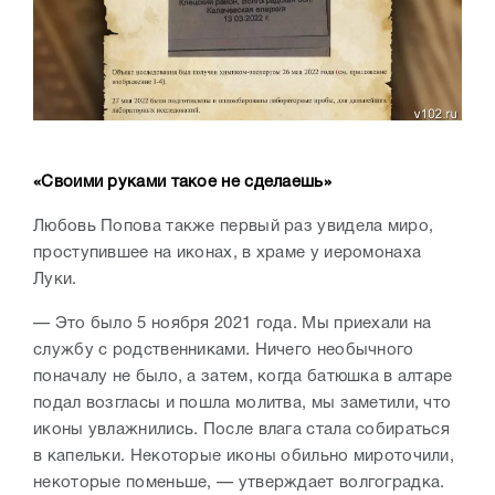
«Своими руками
такое не сделаешь
»
Любовь Попова также первый раз увидела миро,
проступившее на иконах, в храме у иеромонаха
Луки.
— Это было 5 ноября 2021 года. Мы приехали на
службу с родственниками. Ничего необычного
поначалу не было, а затем, когда батюшка в алтаре
подал возгласы и пошла молитва, мы заметили, что
иконы увлажнились. После влага стала собираться
в капельки. Некоторые иконы обильно мироточили,
некоторые поменьше, — утверждает волгоградка.