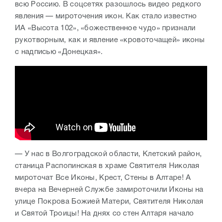
всю Россию. В соцсетях разошлось видео редкого
явления — мироточения икон. Как стало известно
ИА «Высота 102», «божественное чудо» признали
рукотворным, как и явление «кровоточащей» иконы
с надписью «Донецкая».
— У нас в Волгоградской области, Клетский район,
станица Распопинская в храме Святителя Николая
мироточат Все Иконы, Крест, Стены в Алтаре! А
вчера на Вечерней Службе замироточили Иконы на
улице Покрова Божией Матери, Святителя Николая
и Святой Троицы! На днях со стен Алтаря начало