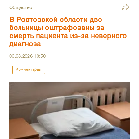
Общество
В Ростовской области две
больницы оштрафованы за
смерть пациента из-за неверного
диагноза
06.08.2026
10:50
Комментарии