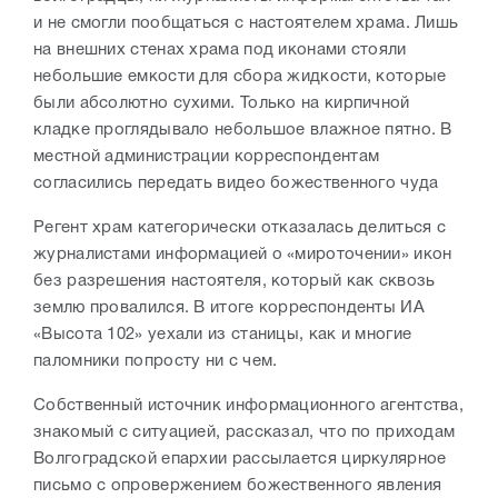
и не смогли пообщаться с настоятелем храма. Лишь
на внешних стенах храма под иконами стояли
небольшие емкости для сбора жидкости, которые
были абсолютно сухими. Только на кирпичной
кладке проглядывало небольшое влажное пятно. В
местной администрации корреспондентам
согласились передать видео божественного чуда
Регент храм категорически отказалась делиться с
журналистами информацией о «мироточении» икон
без разрешения настоятеля, который как сквозь
землю провалился. В итоге корреспонденты ИА
«Высота 102» уехали из станицы, как и многие
паломники попросту ни с чем.
Собственный источник информационного агентства,
знакомый с ситуацией, рассказал, что по приходам
Волгоградской епархии рассылается циркулярное
письмо с опровержением божественного явления