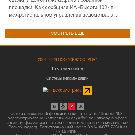
свалки и демонтажу асфальтированной
площадки. Как сообщили ИА «Высота 102» в
межрегиональном управлении ведомства, в...
СМОТРЕТЬ ЕЩЁ
2006-2026 ООО "СВЖ"ОСТРОВ"
Реклама на сайте
Системы рекомендаций
Сетевое издание Информационное агентство "Высота 102"
зарегистрировано Федеральной службой по надзору в сфере
связи, информационных технологий и массовых коммуникаций
(Роскомнадзор). Регистрационный номер Эл № ФС77-73619 от
07.09.2018г.