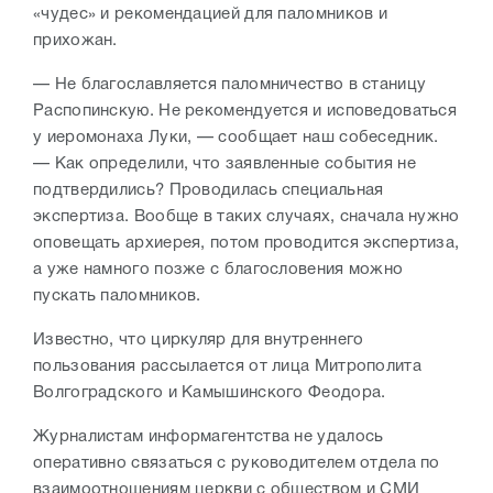
«чудес» и рекомендацией для паломников и
прихожан.
— Не благославляется паломничество в станицу
Распопинскую. Не рекомендуется и исповедоваться
у иеромонаха Луки, — сообщает наш собеседник.
— Как определили, что заявленные события не
подтвердились? Проводилась специальная
экспертиза. Вообще в таких случаях, сначала нужно
оповещать архиерея, потом проводится экспертиза,
а уже намного позже с благословения можно
пускать паломников.
Известно, что циркуляр для внутреннего
пользования рассылается от лица Митрополита
Волгоградского и Камышинского Феодора.
Журналистам информагентства не удалось
оперативно связаться с руководителем отдела по
взаимоотношениям церкви с обществом и СМИ