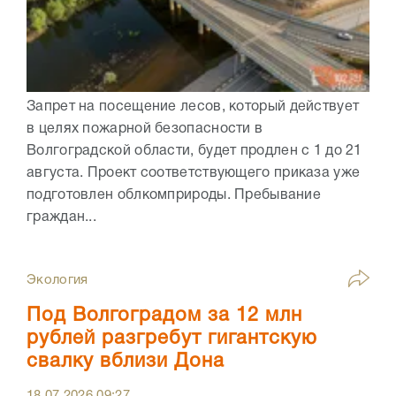
Запрет на посещение лесов, который действует
в целях пожарной безопасности в
Волгоградской области, будет продлен с 1 до 21
августа. Проект соответствующего приказа уже
подготовлен облкомприроды. Пребывание
граждан...
Экология
Под Волгоградом за 12 млн
рублей разгребут гигантскую
свалку вблизи Дона