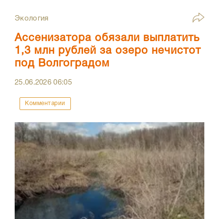
Экология
Ассенизатора обязали выплатить
1,3 млн рублей за озеро нечистот
под Волгоградом
25.06.2026
06:05
Комментарии