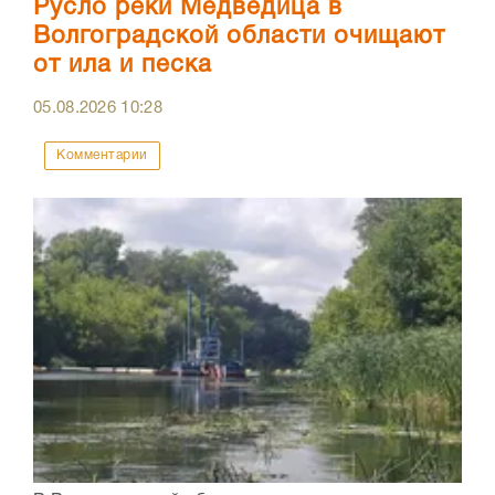
Русло реки Медведица в
Волгоградской области очищают
от ила и песка
05.08.2026
10:28
Комментарии