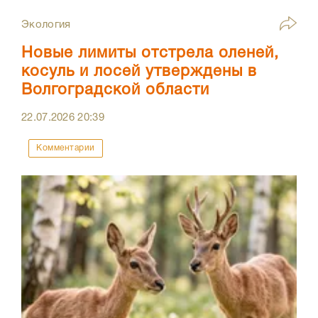
Экология
Новые лимиты отстрела оленей,
косуль и лосей утверждены в
Волгоградской области
22.07.2026
20:39
Комментарии