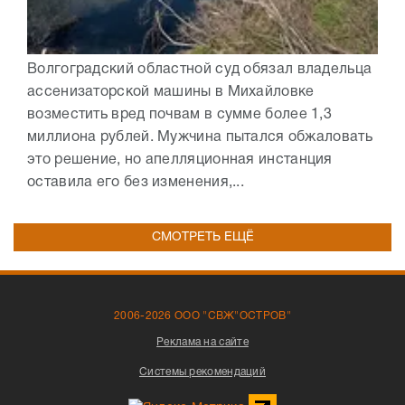
Волгоградский областной суд обязал владельца
ассенизаторской машины в Михайловке
возместить вред почвам в сумме более 1,3
миллиона рублей. Мужчина пытался обжаловать
это решение, но апелляционная инстанция
оставила его без изменения,...
СМОТРЕТЬ ЕЩЁ
2006-2026 ООО "СВЖ"ОСТРОВ"
Реклама на сайте
Системы рекомендаций