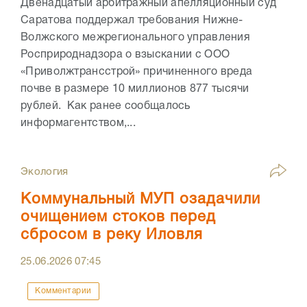
Двенадцатый арбитражный апелляционный суд
Саратова поддержал требования Нижне-
Волжского межрегионального управления
Росприроднадзора о взыскании с ООО
«Приволжтрансстрой» причиненного вреда
почве в размере 10 миллионов 877 тысячи
рублей. Как ранее сообщалось
информагентством,...
Экология
Коммунальный МУП озадачили
очищением стоков перед
сбросом в реку Иловля
25.06.2026
07:45
Комментарии