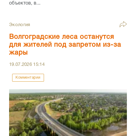
объектов, в...
Экология
Волгоградские леса останутся
для жителей под запретом из-за
жары
19.07.2026
15:14
Комментарии