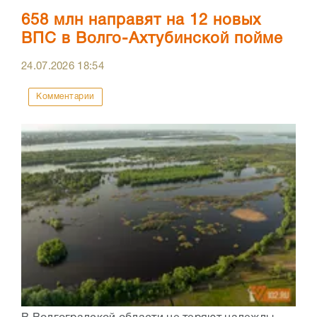
658 млн направят на 12 новых
ВПС в Волго-Ахтубинской пойме
24.07.2026
18:54
Комментарии