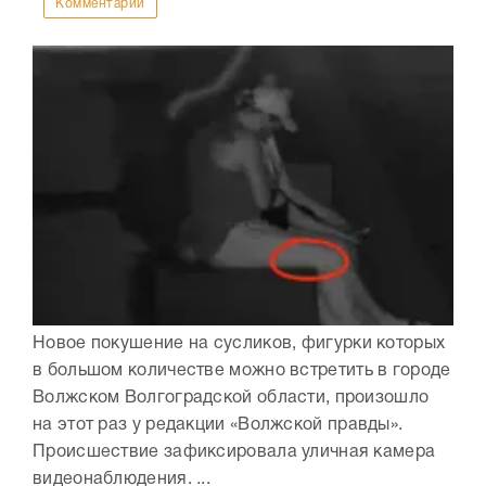
Комментарии
Новое покушение на сусликов, фигурки которых
в большом количестве можно встретить в городе
Волжском Волгоградской области, произошло
на этот раз у редакции «Волжской правды».
Происшествие зафиксировала уличная камера
видеонаблюдения. ...