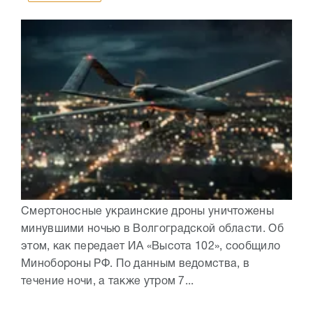
Смертоносные украинские дроны уничтожены
минувшими ночью в Волгоградской области. Об
этом, как передает ИА «Высота 102», сообщило
Минобороны РФ. По данным ведомства, в
течение ночи, а также утром 7...