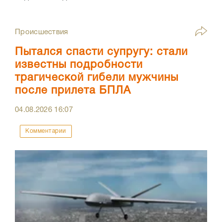
Происшествия
Пытался спасти супругу: стали
известны подробности
трагической гибели мужчины
после прилета БПЛА
04.08.2026
16:07
Комментарии