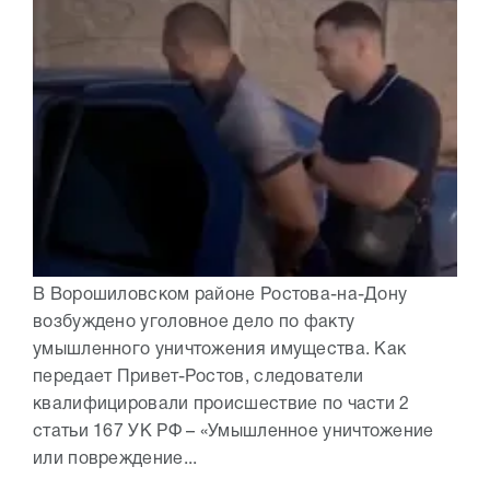
В Ворошиловском районе Ростова-на-Дону
возбуждено уголовное дело по факту
умышленного уничтожения имущества. Как
передает Привет-Ростов, следователи
квалифицировали происшествие по части 2
статьи 167 УК РФ – «Умышленное уничтожение
или повреждение...