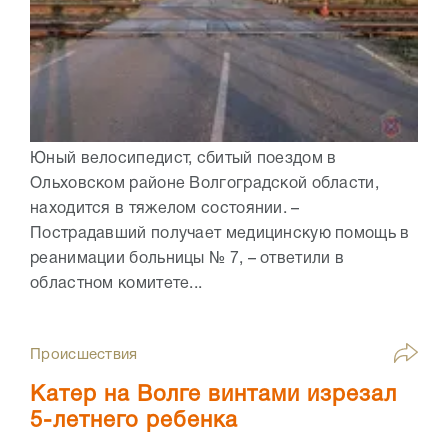
Юный велосипедист, сбитый поездом в
Ольховском районе Волгоградской области,
находится в тяжелом состоянии. –
Пострадавший получает медицинскую помощь в
реанимации больницы № 7, – ответили в
областном комитете...
Происшествия
Катер на Волге винтами изрезал
5-летнего ребенка