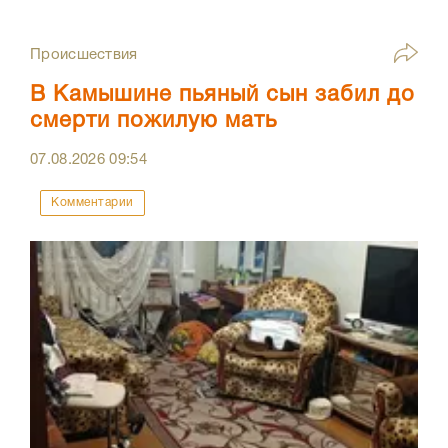
Происшествия
В Камышине пьяный сын забил до
смерти пожилую мать
07.08.2026
09:54
Комментарии