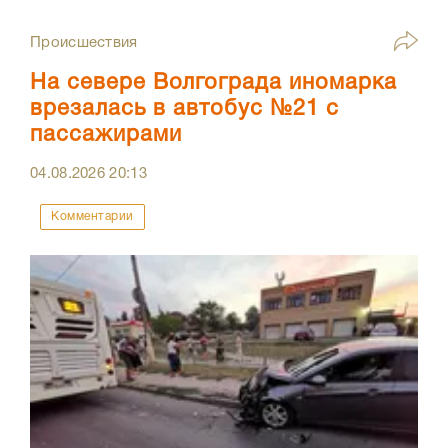
Происшествия
На севере Волгограда иномарка
врезалась в автобус №21 с
пассажирами
04.08.2026
20:13
Комментарии