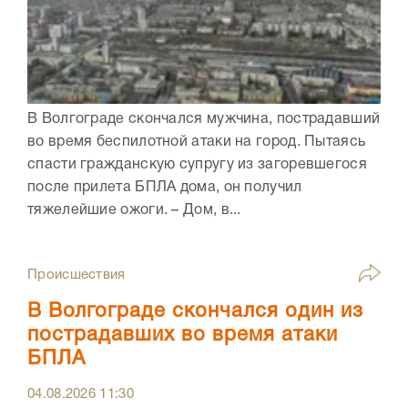
В Волгограде скончался мужчина, пострадавший
во время беспилотной атаки на город. Пытаясь
спасти гражданскую супругу из загоревшегося
после прилета БПЛА дома, он получил
тяжелейшие ожоги. – Дом, в...
Происшествия
В Волгограде скончался один из
пострадавших во время атаки
БПЛА
04.08.2026
11:30