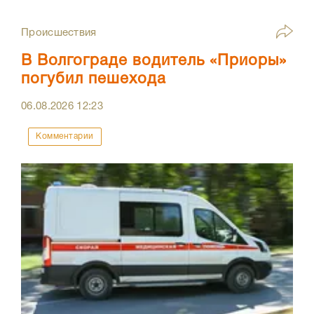
Происшествия
В Волгограде водитель «Приоры»
погубил пешехода
06.08.2026
12:23
Комментарии