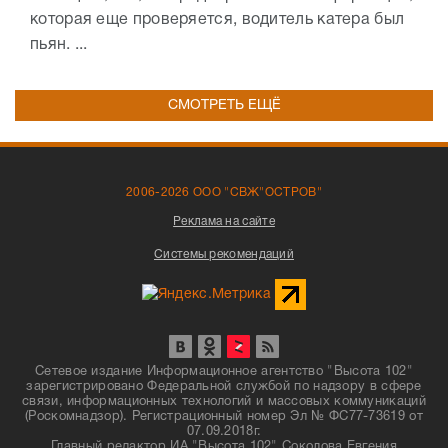
которая еще проверяется, водитель катера был
пьян. ...
СМОТРЕТЬ ЕЩЁ
2006-2026 ООО "СВЖ"ОСТРОВ"
Реклама на сайте
Системы рекомендаций
Сетевое издание Информационное агентство "Высота 102"
зарегистрировано Федеральной службой по надзору в сфере
связи, информационных технологий и массовых коммуникаций
(Роскомнадзор). Регистрационный номер Эл № ФС77-73619 от
07.09.2018г.
Главный редактор ИА "Высота 102" Соколова Евгения