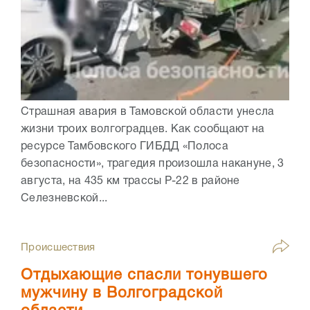
Страшная авария в Тамовской области унесла
жизни троих волгоградцев. Как сообщают на
ресурсе Тамбовского ГИБДД «Полоса
безопасности», трагедия произошла накануне, 3
августа, на 435 км трассы Р-22 в районе
Селезневской...
Происшествия
Отдыхающие спасли тонувшего
мужчину в Волгоградской