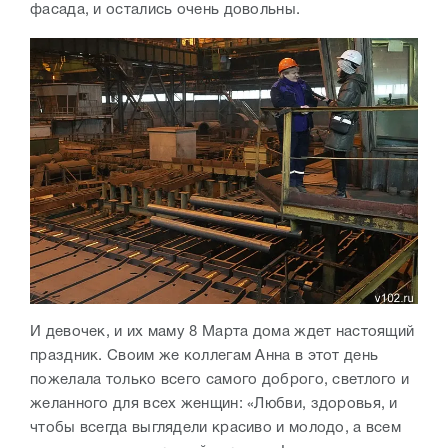
фасада, и остались очень довольны.
И девочек, и их маму 8 Марта дома ждет настоящий
праздник. Своим же коллегам Анна в этот день
пожелала только всего самого доброго, светлого и
желанного для всех женщин: «Любви, здоровья, и
чтобы всегда выглядели красиво и молодо, а всем