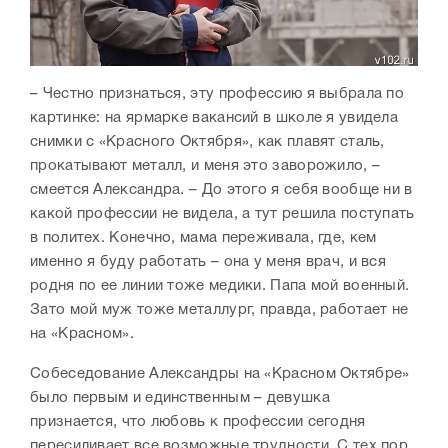
– Честно признаться, эту профессию я выбрала по
картинке: на ярмарке вакансий в школе я увидела
снимки с «Красного Октября», как плавят сталь,
прокатывают металл, и меня это заворожило, –
смеется Александра. – До этого я себя вообще ни в
какой профессии не видела, а тут решила поступать
в политех. Конечно, мама переживала, где, кем
именно я буду работать – она у меня врач, и вся
родня по ее линии тоже медики. Папа мой военный.
Зато мой муж тоже металлург, правда, работает не
на «Красном».
Собеседование Александры на «Красном Октябре»
было первым и единственным – девушка
признается, что любовь к профессии сегодня
пересиливает все возможные трудности. С тех пор