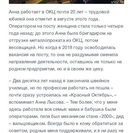
Анна работает в ОКЦ почти 20 лет – трудовой
юбилей она отметит в августе этого года.
Оператором на посту женщина стала только четыре
года назад: до этого Анна была бригадиром на
отгрузке металлопроката из ОКЦ, потом
весовщицей. Но когда в 2018 году освободилась
вакансия на посту, то она не раздумывая сменила
направление деятельности, оставшись не только на
родном предприятии, но и в своем же цеху.
– Два десятка лет назад я закончила швейное
училище, но по профессии работать не пошла –
почти сразу устроилась на «Красный Октябрь», –
вспоминает Анна Лысова. – Тем более, что у меня
здесь работала вся семья: мама и бабушка были
операторами, папа был механиком стана «2000», дед
– вальцовщиком. Всегда было к кому обратиться за
советом, родные меня поддерживали, и я ни разу не