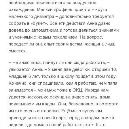
необходимо перенести его на воздушное
охлаждение. Мелкий профиль проката – круги
маленького диаметра – дополнительно требуется
собрать в «букет». Все эти действия Анна давно
довела до автоматизма и готова делиться знаниями
и умениями с новым поколением. На вопрос,
передаст ли она опыт своим детям, женщина лишь
смеется.
– Не знаю пока, пойдут ли они сюда работать, –
улыбается Анна. – У меня две девочки, старшей 10,
младшей 6 лет, только в школу пойдет в этом году.
Конечно, они спрашивали, кем я работаю, чем папа
занимается – мой муж тоже в ОКЦ. Иногда нам
удается несколько секунд на видео снять, дома
показываем им кадры. Они, безусловно, в восторге,
им это очень интересно. Ещё мы с супругом
приводили их в новый парк перед заводом, дочки
видели, где мама с папой работают, хотя бы с