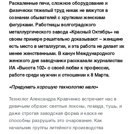
Раскаленные печи, сложное оборудование и
физически тяжелый труд никак не вяжутся в
сознании обывателей с хрупкими женскими
фигурками. Работницы волгоградского
металлургического завода «Красный Октябрь» на
своем примере решительно доказывают – женщине
есть место в металлургии, и эта работа не делает их
менее женственными. В канун Международного
женского дня заводчанки рассказали журналистам
ИА «Высота 102» о своей любви к профессии,
работе среди мужчин и отношении к 8 Марта.
«Придумать хорошую технологию мало»
Технолог Александра Кравченко встречает нас в
девичьем образе: светлые локоны, помада, тушь, и
даже строгая заводская форма и каска не
способны разрушить это очарование. Как
начальник группы литейного производства