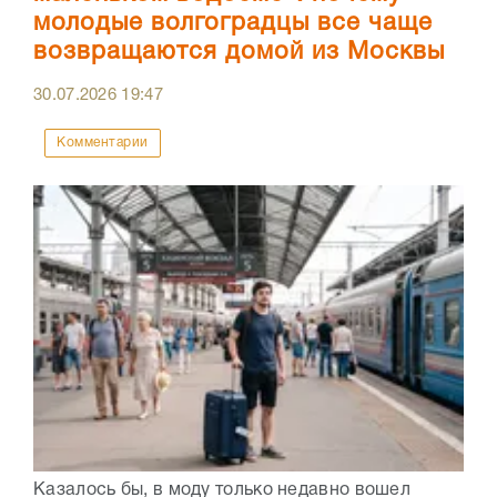
молодые волгоградцы все чаще
возвращаются домой из Москвы
30.07.2026
19:47
Комментарии
Казалось бы, в моду только недавно вошел