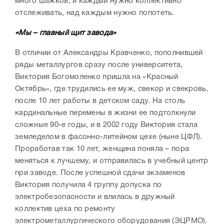
много шажков, и каждый нужно коллективно
отслеживать, над каждым нужно попотеть.
«Мы – главный щит завода»
В отличии от Александры Кравченко, пополнившей
ряды металлургов сразу после университета,
Виктория Богомоленко пришла на «Красный
Октябрь», где трудились ее муж, свекор и свекровь,
после 10 лет работы в детском саду. На столь
кардинальные перемены в жизни ее подтолкнули
сложные 90-е годы, и в 2002 году Виктория стала
земледелом в фасонно-литейном цехе (ныне ЦФЛ).
Проработав так 10 лет, женщина поняла – пора
меняться к лучшему, и отправилась в учебный центр
при заводе. После успешной сдачи экзаменов
Виктория получила 4 группу допуска по
электробезопасности и влилась в дружный
коллектив цеха по ремонту
электрометаллургического оборудования (ЭЦРМО).