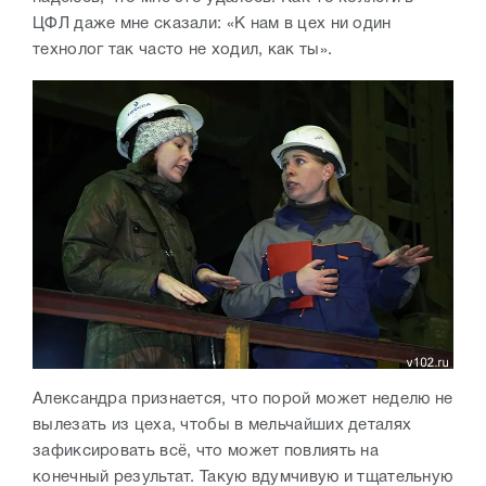
ЦФЛ даже мне сказали: «К нам в цех ни один
технолог так часто не ходил, как ты».
Александра признается, что порой может неделю не
вылезать из цеха, чтобы в мельчайших деталях
зафиксировать всё, что может повлиять на
конечный результат. Такую вдумчивую и тщательную