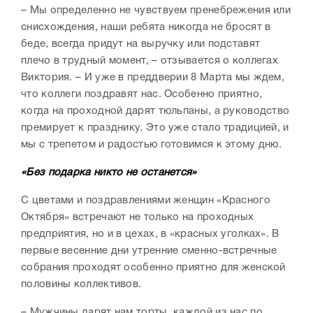
– Мы определенно не чувствуем пренебрежения или
снисхождения, наши ребята никогда не бросят в
беде, всегда придут на выручку или подставят
плечо в трудный момент, – отзывается о коллегах
Виктория. – И уже в преддверии 8 Марта мы ждем,
что коллеги поздравят нас. Особенно приятно,
когда на проходной дарят тюльпаны, а руководство
премирует к празднику. Это уже стало традицией, и
мы с трепетом и радостью готовимся к этому дню.
«Без подарка никто не останется»
С цветами и поздравлениями женщин «Красного
Октября» встречают не только на проходных
предприятия, но и в цехах, в «красных уголках». В
первые весенние дни утренние сменно-встречные
собрания проходят особенно приятно для женской
половины коллективов.
– Мужчины дарят нам торты, каждой из нас по