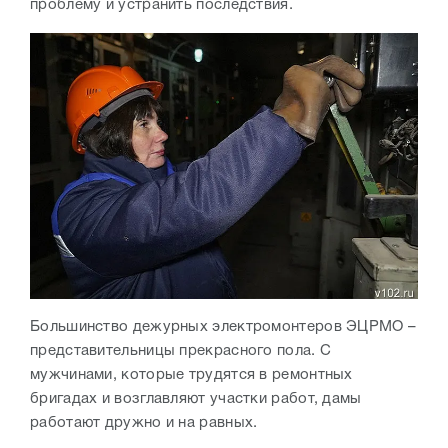
проблему и устранить последствия.
Большинство дежурных электромонтеров ЭЦРМО –
представительницы прекрасного пола. С
мужчинами, которые трудятся в ремонтных
бригадах и возглавляют участки работ, дамы
работают дружно и на равных.