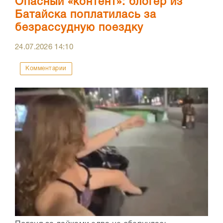
Опасный «контент»: блогер из
Батайска поплатилась за
безрассудную поездку
24.07.2026
14:10
Комментарии