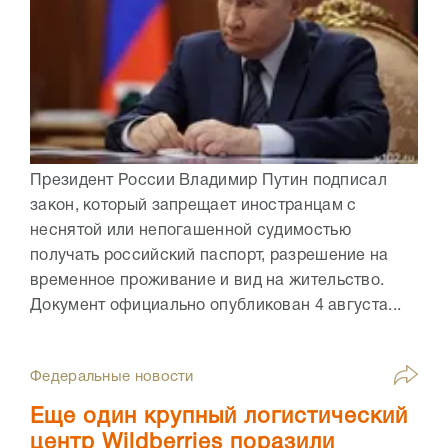
Президент России Владимир Путин подписал
закон, который запрещает иностранцам с
неснятой или непогашенной судимостью
получать российский паспорт, разрешение на
временное проживание и вид на жительство.
Документ официально опубликован 4 августа...
Федеральные новости
Еще один крупный логистический
центр Wildberries поразили