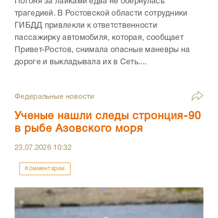
Погоня за лайками едва не обернулась
трагедией. В Ростовской области сотрудники
ГИБДД привлекли к ответственности
пассажирку автомобиля, которая, сообщает
Привет-Ростов, снимала опасные маневры на
дороге и выкладывала их в Сеть....
Федеральные новости
Ученые нашли следы стронция-90
в рыбе Азовского моря
23.07.2026
10:32
Комментарии