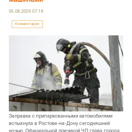
машинами
05.08.2026
07:18
Комментарии
Заправка с припаркованными автомобилями
вспыхнула в Ростове-на-Дону сегодняшней
ночью. Официальной причиной ЧП глава города