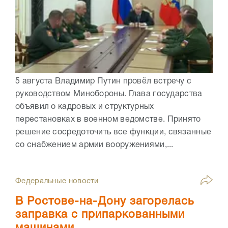
5 августа Владимир Путин провёл встречу с
руководством Минобороны. Глава государства
объявил о кадровых и структурных
перестановках в военном ведомстве. Принято
решение сосредоточить все функции, связанные
со снабжением армии вооружениями,...
Федеральные новости
В Ростове-на-Дону загорелась
заправка с припаркованными