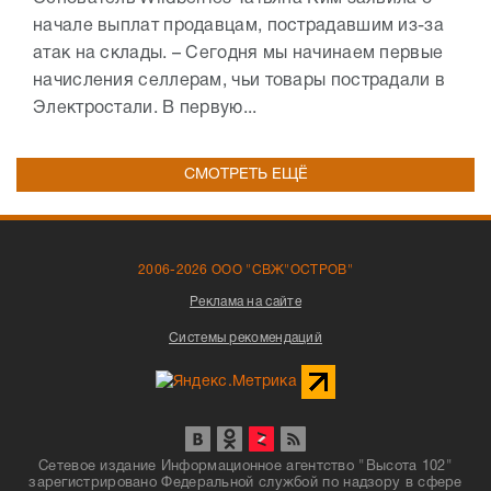
начале выплат продавцам, пострадавшим из-за
атак на склады. – Сегодня мы начинаем первые
начисления селлерам, чьи товары пострадали в
Электростали. В первую...
СМОТРЕТЬ ЕЩЁ
2006-2026 ООО "СВЖ"ОСТРОВ"
Реклама на сайте
Системы рекомендаций
Сетевое издание Информационное агентство "Высота 102"
зарегистрировано Федеральной службой по надзору в сфере