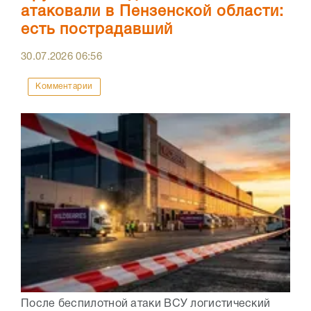
атаковали в Пензенской области:
есть пострадавший
30.07.2026
06:56
Комментарии
После беспилотной атаки ВСУ логистический