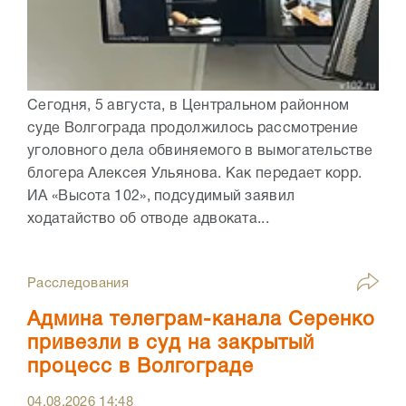
Сегодня, 5 августа, в Центральном районном
суде Волгограда продолжилось рассмотрение
уголовного дела обвиняемого в вымогательстве
блогера Алексея Ульянова. Как передает корр.
ИА «Высота 102», подсудимый заявил
ходатайство об отводе адвоката...
Расследования
Админа телеграм-канала Серенко
привезли в суд на закрытый
процесс в Волгограде
04.08.2026
14:48