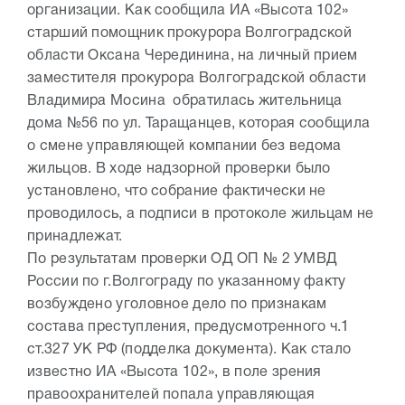
организации. Как сообщила ИА «Высота 102»
старший помощник прокурора Волгоградской
области Оксана Черединина, на личный прием
заместителя прокурора Волгоградской области
Владимира Мосина обратилась жительница
дома №56 по ул. Таращанцев, которая сообщила
о смене управляющей компании без ведома
жильцов. В ходе надзорной проверки было
установлено, что собрание фактически не
проводилось, а подписи в протоколе жильцам не
принадлежат.
По результатам проверки ОД ОП № 2 УМВД
России по г.Волгограду по указанному факту
возбуждено уголовное дело по признакам
состава преступления, предусмотренного ч.1
ст.327 УК РФ (подделка документа). Как стало
известно ИА «Высота 102», в поле зрения
правоохранителей попала управляющая