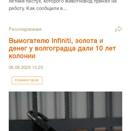
летний пастух, которого животновод принял на
работу. Как сообщили в...
Расследования
Вымогателю Infiniti, золота и
денег у волгоградца дали 10 лет
колонии
06.08.2026
15:20
Комментарии