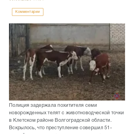
Комментарии
Полиция задержала похитителя семи
новорожденных телят с животноводческой точки
в Клетском районе Волгоградской области.
Вскрылось, что преступление совершил 51-