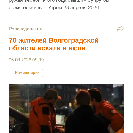
ружья весной этого года бывшим супругом
сожительницы. - Утром 23 апреля 2026...
Расследования
70 жителей Волгоградской
области искали в июле
06.08.2026
09:09
Комментарии