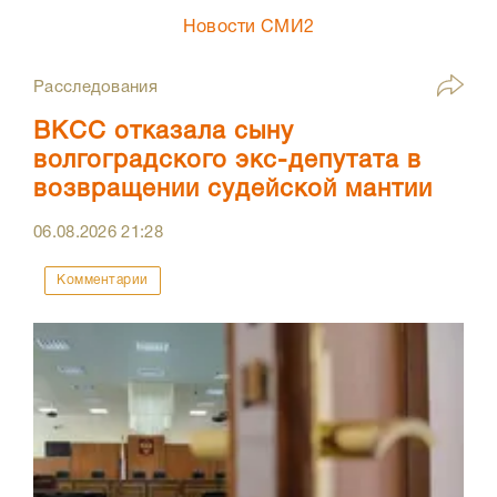
Новости СМИ2
Расследования
ВКСС отказала сыну
волгоградского экс-депутата в
возвращении судейской мантии
06.08.2026
21:28
Комментарии