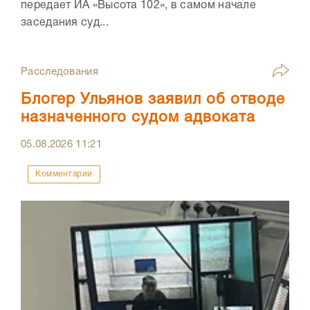
передает ИА «Высота 102», в самом начале
заседания суд...
Расследования
Блогер Ульянов заявил об отводе
назначенного судом адвоката
05.08.2026
11:21
Комментарии