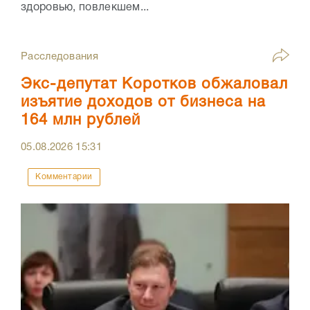
здоровью, повлекшем...
Расследования
Экс-депутат Коротков обжаловал
изъятие доходов от бизнеса на
164 млн рублей
05.08.2026
15:31
Комментарии