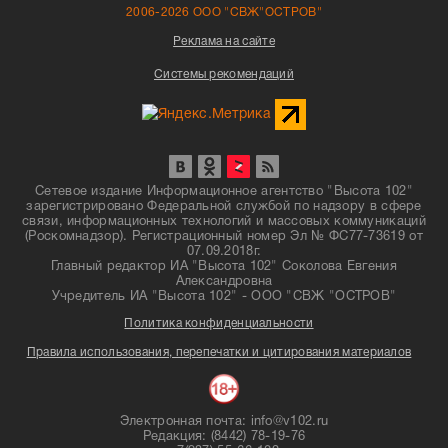
2006-2026 ООО "СВЖ"ОСТРОВ"
Реклама на сайте
Системы рекомендаций
Сетевое издание Информационное агентство "Высота 102"
зарегистрировано Федеральной службой по надзору в сфере
связи, информационных технологий и массовых коммуникаций
(Роскомнадзор). Регистрационный номер Эл № ФС77-73619 от
07.09.2018г.
Главный редактор ИА "Высота 102" Соколова Евгения
Александровна
Учредитель ИА "Высота 102" - ООО "СВЖ "ОСТРОВ"
Политика конфиденциальности
Правила использования, перепечатки и цитирования материалов
Электронная почта: info@v102.ru
Редакция: (8442) 78-19-76