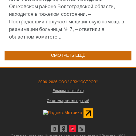
Ольховском районе Волгоградской области,
находится в тяжелом состоянии. –
Пострадавший получает медицинскую помощь в
реанимации больницы № 7, – ответили в
областном комитете...
СМОТРЕТЬ ЕЩЁ
2006-2026 ООО "СВЖ"ОСТРОВ"
Реклама на сайте
Системы рекомендаций