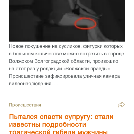
Новое покушение на сусликов, фигурки которых
в большом количестве можно встретить в городе
Волжском Волгоградской области, произошло
на этот раз у редакции «Волжской правды».
Происшествие зафиксировала уличная камера
видеонаблюдения. ...
Происшествия
Пытался спасти супругу: стали
известны подробности
трагической гибели мужчины