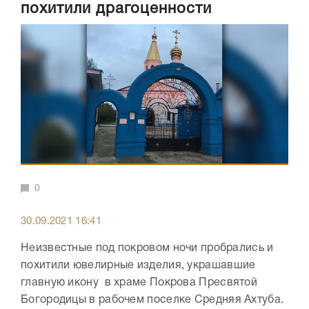
похитили драгоценности
0
30.09.2021 16:41
Неизвестные под покровом ночи пробрались и
похитили ювелирные изделия, украшавшие
главную икону в храме Покрова Пресвятой
Богородицы в рабочем поселке Средняя Ахтуба.