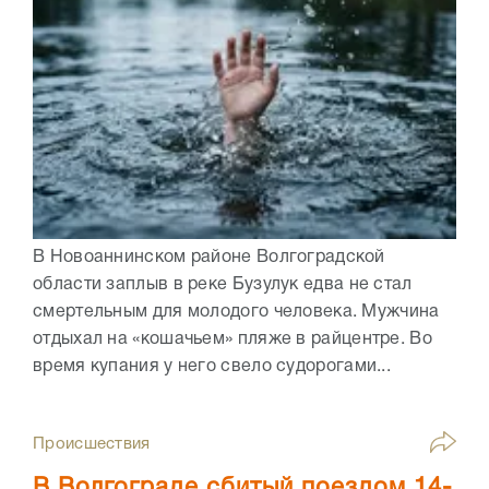
В Новоаннинском районе Волгоградской
области заплыв в реке Бузулук едва не стал
смертельным для молодого человека. Мужчина
отдыхал на «кошачьем» пляже в райцентре. Во
время купания у него свело судорогами...
Происшествия
В Волгограде сбитый поездом 14-