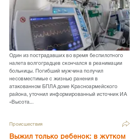
Один из пострадавших во время беспилотного
налета волгоградцев скончался в реанимации
больницы. Погибший мужчина получил
несовместимые с жизнью ранения в
атакованном БПЛА доме Красноармейского
района, уточнил информированный источник ИА
«Высота...
Происшествия
Выжил только ребенок: в жутком