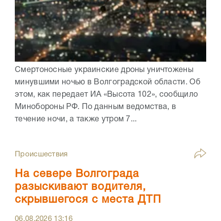
Смертоносные украинские дроны уничтожены
минувшими ночью в Волгоградской области. Об
этом, как передает ИА «Высота 102», сообщило
Минобороны РФ. По данным ведомства, в
течение ночи, а также утром 7...
Происшествия
На севере Волгограда
разыскивают водителя,
скрывшегося с места ДТП
06.08.2026
13:16