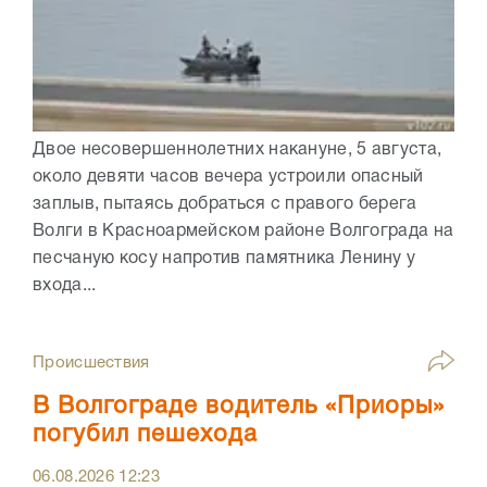
Двое несовершеннолетних накануне, 5 августа,
около девяти часов вечера устроили опасный
заплыв, пытаясь добраться с правого берега
Волги в Красноармейском районе Волгограда на
песчаную косу напротив памятника Ленину у
входа...
Происшествия
В Волгограде водитель «Приоры»
погубил пешехода
06.08.2026
12:23