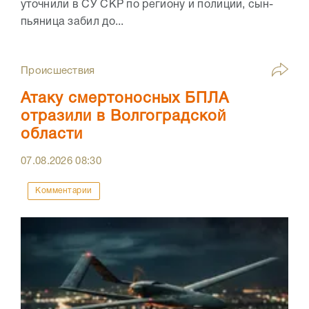
уточнили в СУ СКР по региону и полиции, сын-
пьяница забил до...
Происшествия
Атаку смертоносных БПЛА
отразили в Волгоградской
области
07.08.2026
08:30
Комментарии