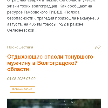
Страшная авария в Тамовской области унесла
жизни троих волгоградцев. Как сообщают на
ресурсе Тамбовского ГИБДД «Полоса
безопасности», трагедия произошла накануне, 3
августа, на 435 км трассы Р-22 в районе
Селезневской...
Происшествия
Отдыхающие спасли тонувшего
мужчину в Волгоградской
области
04.08.2026
07:09
Комментарии