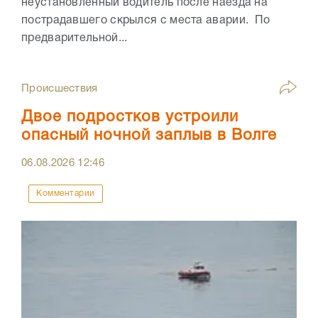
неустановленный водитель после наезда на
пострадавшего скрылся с места аварии. По
предварительной...
Происшествия
Двое подростков устроили
опасный ночной заплыв в Волге
06.08.2026
12:46
Комментарии