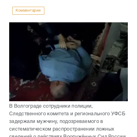
Комментарии
В Волгограде сотрудники полиции,
Следственного комитета и регионального УФСБ
задержали мужчину, подозреваемого в
систематическом распространении ложных