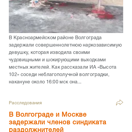
В Красноармейском районе Волгограда
задержали совершеннолетнюю наркозависимую
девушку, которая изводила своими
чудовищными и шокирующими выходками
местных жителей. Как рассказали ИА «Высота
102» соседи неблагополучной волгоградки,
накануне около 16:00 мск она...
Расследования
В Волгограде и Москве
задержали членов синдиката
раздолжнителей