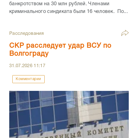
банкротством на 30 млн рублей. Членами
криминального синдиката были 16 человек. По...
Расследования
СКР расследует удар ВСУ по
Волгограду
31.07.2026
11:17
Комментарии