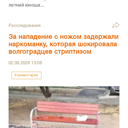
летний юноша...
Расследования
За нападение с ножом задержали
наркоманку, которая шокировала
волгоградцев стриптизом
02.08.2026
13:08
Комментарии