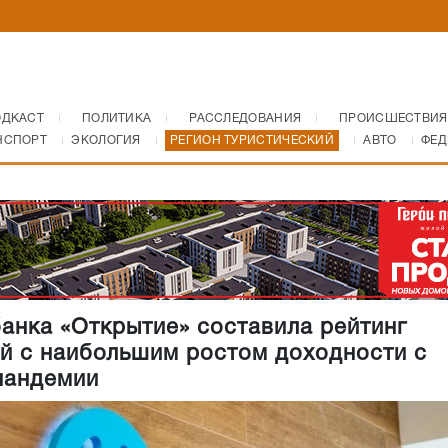
ОДКАСТ
ПОЛИТИКА
РАССЛЕДОВАНИЯ
ПРОИСШЕСТВИЯ
НСПОРТ
ЭКОЛОГИЯ
РЕГИОН ТУРИСТИЧЕСКИЙ
АВТО
ФЕД
банка «Открытие» составила рейтинг
й с наибольшим ростом доходности с
пандемии