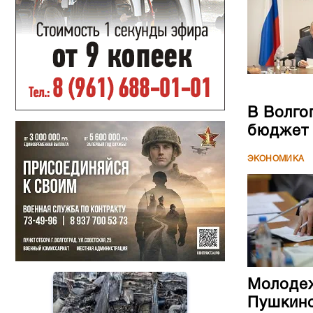
В Волго
бюджет
ЭКОНОМИКА
Молодеж
Пушкинс