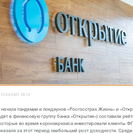
12.04.2021 20:12
 начала пандемии и локдаунов «Росгосстрах Жизнь» и «Отк
одят в финансовую группу банка «Открытие») составили рейт
 которые во время коронакризиса инвестировали клиенты Ф
оказали за этот период наибольший рост доходности. Среди