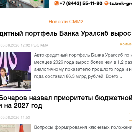
Новости СМИ2
дитный портфель Банка Уралсиб вырос
Комме
05.08.2026
12:02
РЕКЛАМА
Автокредитный портфель Банка Уралсиб по 
месяцев 2026 года вырос более чем в 1,2 раз
аналогичному показателю прошлого года и на
года составил 86,3 млрд рублей. Всего...
Бочаров назвал приоритеты бюджетно
и на 2027 год
05.08.2026
11:53
Вопросы формирования ключевых положен