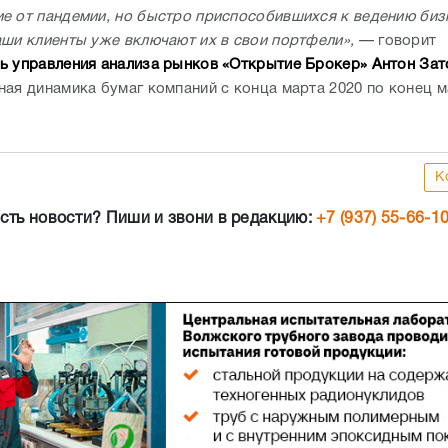
е от пандемии, но быстро приспособившихся к ведению биз
аши клиенты уже включают их в свои портфели»,
— говорит
ь управления анализа рынков «Открытие Брокер» Антон Зат
ная динамика бумаг компаний с конца марта 2020 по конец м
К
сть новости? Пиши и звони в редакцию:
+7 (937) 55-66-1