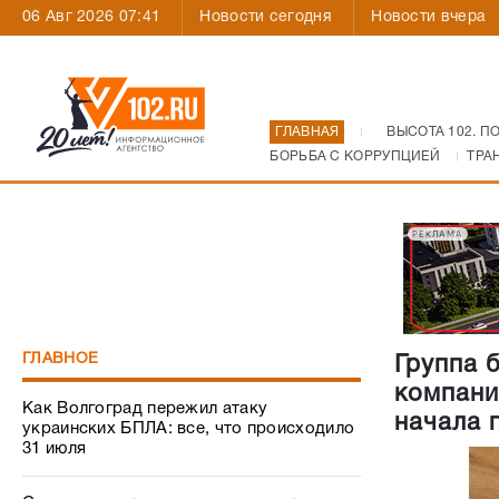
06 Авг 2026 07:41
Новости сегодня
Новости вчера
ГЛАВНАЯ
ВЫСОТА 102. П
БОРЬБА С КОРРУПЦИЕЙ
ТРА
РЕКЛАМА
ГЛАВНОЕ
Группа 
компани
Как Волгоград пережил атаку
начала 
украинских БПЛА: все, что происходило
31 июля