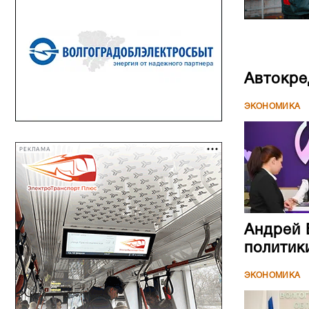
Автокре
ЭКОНОМИКА
РЕКЛАМА
Андрей 
политик
ЭКОНОМИКА