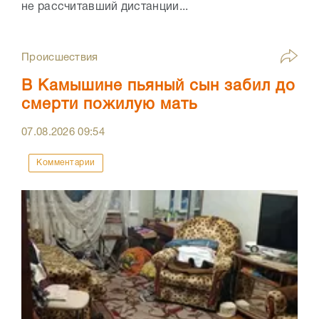
не рассчитавший дистанции...
Происшествия
В Камышине пьяный сын забил до
смерти пожилую мать
07.08.2026
09:54
Комментарии