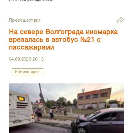
Происшествия
На севере Волгограда иномарка
врезалась в автобус №21 с
пассажирами
04.08.2026
20:13
Комментарии