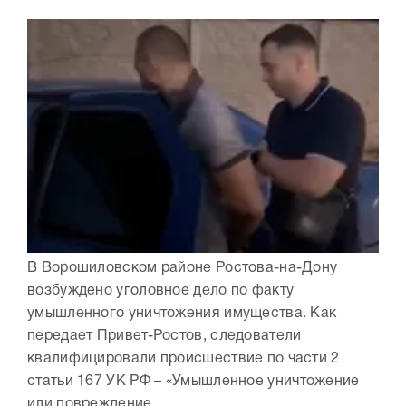
В Ворошиловском районе Ростова-на-Дону
возбуждено уголовное дело по факту
умышленного уничтожения имущества. Как
передает Привет-Ростов, следователи
квалифицировали происшествие по части 2
статьи 167 УК РФ – «Умышленное уничтожение
или повреждение...