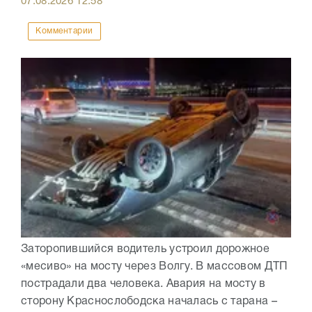
07.08.2026
12:58
Комментарии
Заторопившийся водитель устроил дорожное
«месиво» на мосту через Волгу. В массовом ДТП
пострадали два человека. Авария на мосту в
сторону Краснослободска началась с тарана –