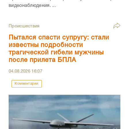
видеонаблюдения. ...
Происшествия
Пытался спасти супругу: стали
известны подробности
трагической гибели мужчины
после прилета БПЛА
04.08.2026
16:07
Комментарии