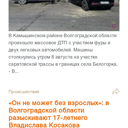
В Камышинском районе Волгоградской области
произошло массовое ДТП с участием фуры и
двух легковых автомобилей. Машины
столкнулись утром 8 августа на участке
саратовской трассы в границах села Белогорка.
- В...
Происшествия
«Он не может без взрослых»: в
Волгоградской области
разыскивают 17-летнего
Владислава Косакова