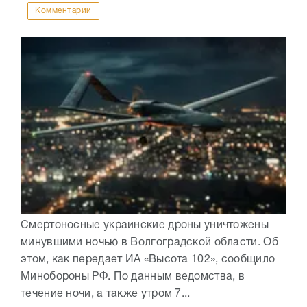
Комментарии
Смертоносные украинские дроны уничтожены
минувшими ночью в Волгоградской области. Об
этом, как передает ИА «Высота 102», сообщило
Минобороны РФ. По данным ведомства, в
течение ночи, а также утром 7...