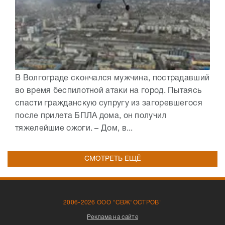
В Волгограде скончался мужчина, пострадавший
во время беспилотной атаки на город. Пытаясь
спасти гражданскую супругу из загоревшегося
после прилета БПЛА дома, он получил
тяжелейшие ожоги. – Дом, в...
СМОТРЕТЬ ЕЩЁ
2006-2026 ООО "СВЖ"ОСТРОВ"
Реклама на сайте