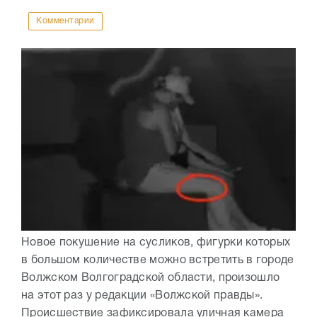
Комментарии
Новое покушение на сусликов, фигурки которых
в большом количестве можно встретить в городе
Волжском Волгоградской области, произошло
на этот раз у редакции «Волжской правды».
Происшествие зафиксировала уличная камера