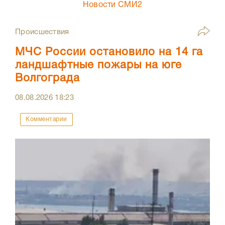
Новости СМИ2
Происшествия
МЧС России остановило на 14 га
ландшафтные пожары на юге
Волгограда
08.08.2026
18:23
Комментарии