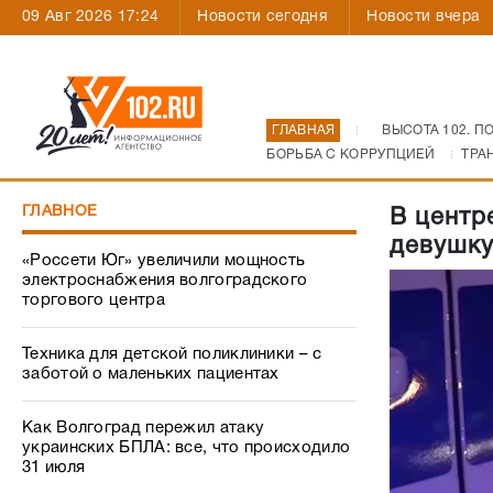
09 Авг 2026 17:24
Новости сегодня
Новости вчера
ГЛАВНАЯ
ВЫСОТА 102. П
БОРЬБА С КОРРУПЦИЕЙ
ТРА
ГЛАВНОЕ
В центр
девушку
«Россети Юг» увеличили мощность
электроснабжения волгоградского
торгового центра
Техника для детской поликлиники – с
заботой о маленьких пациентах
Как Волгоград пережил атаку
украинских БПЛА: все, что происходило
31 июля