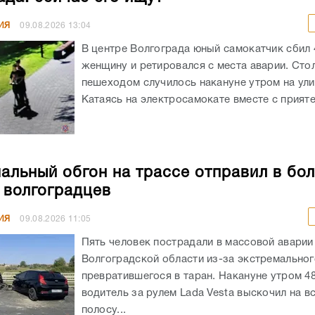
ИЯ
09.08.2026
13:04
В центре Волгограда юный самокатчик сбил
женщину и ретировался с места аварии. Сто
пешеходом случилось накануне утром на ули
Катаясь на электросамокате вместе с приятел
альный обгон на трассе отправил в бо
 волгоградцев
ИЯ
09.08.2026
11:05
Пять человек пострадали в массовой аварии
Волгоградской области из-за экстремальног
превратившегося в таран. Накануне утром 4
водитель за рулем Lada Vesta выскочил на в
полосу...