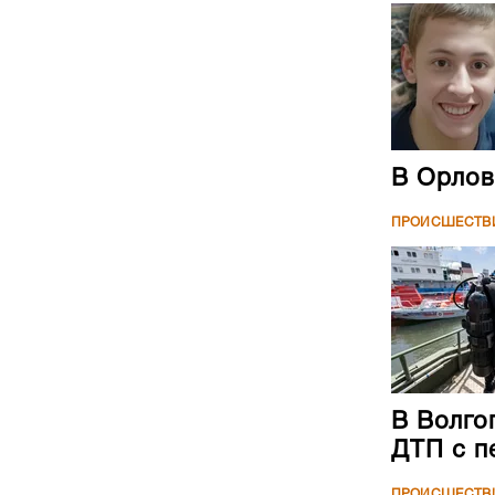
В Орлов
ПРОИСШЕСТВ
В Волго
ДТП с п
ПРОИСШЕСТВ