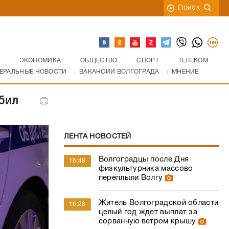
Поиск
ЭКОНОМИКА
ОБЩЕСТВО
СПОРТ
ТЕЛЕКОМ
ЕРАЛЬНЫЕ НОВОСТИ
ВАКАНСИИ ВОЛГОГРАДА
МНЕНИЕ
бил
ЛЕНТА НОВОСТЕЙ
Волгоградцы после Дня
16:48
физкультурника массово
переплыли Волгу
Житель Волгоградской области
16:28
целый год ждет выплат за
сорванную ветром крышу