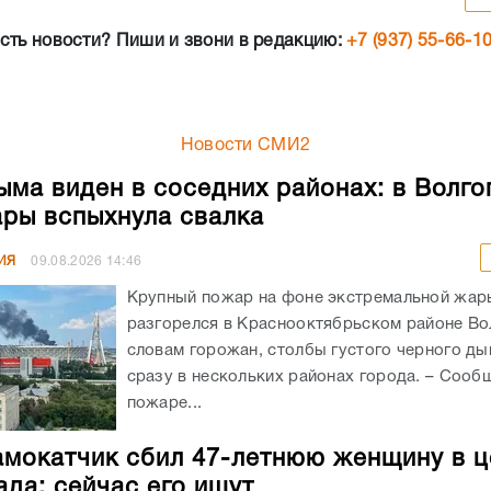
сть новости? Пиши и звони в редакцию:
+7 (937) 55-66-1
Новости СМИ2
ыма виден в соседних районах: в Волго
ры вспыхнула свалка
ИЯ
09.08.2026
14:46
Крупный пожар на фоне экстремальной жар
разгорелся в Краснооктябрьском районе Во
словам горожан, столбы густого черного д
сразу в нескольких районах города. – Сооб
пожаре...
мокатчик сбил 47-летнюю женщину в ц
ада: сейчас его ищут