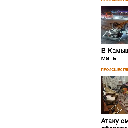
В Камыш
мать
ПРОИСШЕСТВ
Атаку с