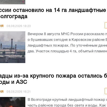
сии остановило на 14 га ландшафтны
Волгограда
ИЯ
08.08.2026
18:23
Вечером 8 августа МЧС России рассказало 
о бушевавших сегодня в Кировском районе 
ландшафтных пожарах. По уточнённым данн
два. Участок площадью 4 га, объятый пламенем
адцы из-за крупного пожара остались 
воды и АЗС
ИЯ
08.08.2026
16:21
В Волгограде крупный ландшафтный пожар 
часть районов города без света и воды. Как