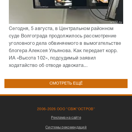
Сегодня, 5 августа, в Центральном районном
суде Волгограда продолжилось рассмотрение
уголовного дела обвиняемого в вымогательстве
блогера Алексея Ульянова. Как передает корр.
ИА «Высота 102», подсудимый заявил
ходатайство об отводе адвоката...
СМОТРЕТЬ ЕЩЁ
2006-2026 ООО "СВЖ"ОСТРОВ"
Реклама на сайте
Системы рекомендаций