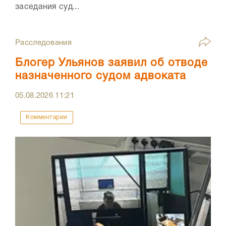
заседания суд...
Расследования
Блогер Ульянов заявил об отводе
назначенного судом адвоката
05.08.2026
11:21
Комментарии