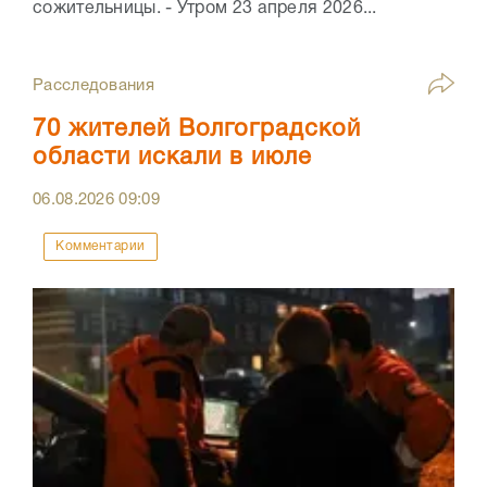
сожительницы. - Утром 23 апреля 2026...
Расследования
70 жителей Волгоградской
области искали в июле
06.08.2026
09:09
Комментарии