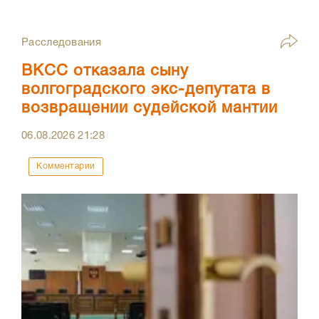
Расследования
ВКСС отказала сыну
волгоградского экс-депутата в
возвращении судейской мантии
06.08.2026
21:28
Комментарии