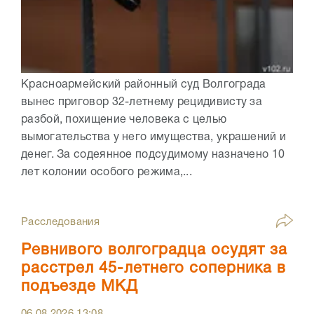
Красноармейский районный суд Волгограда
вынес приговор 32-летнему рецидивисту за
разбой, похищение человека с целью
вымогательства у него имущества, украшений и
денег. За содеянное подсудимому назначено 10
лет колонии особого режима,...
Расследования
Ревнивого волгоградца осудят за
расстрел 45-летнего соперника в
подъезде МКД