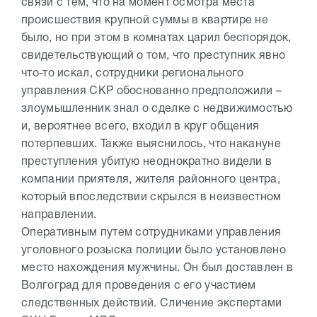
связи с тем, что на момент осмотра места
происшествия крупной суммы в квартире не
было, но при этом в комнатах царил беспорядок,
свидетельствующий о том, что преступник явно
что-то искал, сотрудники регионального
управления СКР обоснованно предположили –
злоумышленник знал о сделке с недвижимостью
и, вероятнее всего, входил в круг общения
потерпевших. Также выяснилось, что накануне
преступления убитую неоднократно видели в
компании приятеля, жителя районного центра,
который впоследствии скрылся в неизвестном
направлении.
Оперативным путем сотрудниками управления
уголовного розыска полиции было установлено
место нахождения мужчины. Он был доставлен в
Волгоград для проведения с его участием
следственных действий. Сличение экспертами