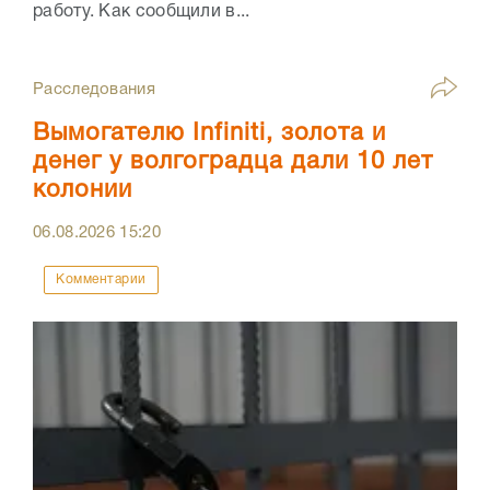
работу. Как сообщили в...
Расследования
Вымогателю Infiniti, золота и
денег у волгоградца дали 10 лет
колонии
06.08.2026
15:20
Комментарии