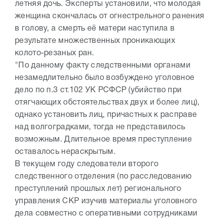
летняя дочь. Эксперты установили, что молодая
женщина скончалась от огнестрельного ранения
в голову, а смерть её матери наступила в
результате множественных проникающих
колото-резаных ран.
"По данному факту следственными органами
незамедлительно было возбуждено уголовное
дело по п.3 ст.102 УК РСФСР (убийство при
отягчающих обстоятельствах двух и более лиц),
однако установить лиц, причастных к расправе
над волгоградками, тогда не представилось
возможным. Длительное время преступление
оставалось нераскрытым.
В текущем году следователи второго
следственного отделения (по расследованию
преступлений прошлых лет) регионального
управления СКР изучив материалы уголовного
дела совместно с оперативными сотрудниками